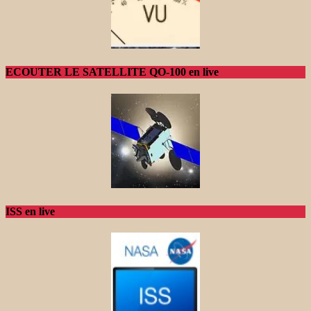
ECOUTER LE SATELLITE QO-100 en live
ISS en live