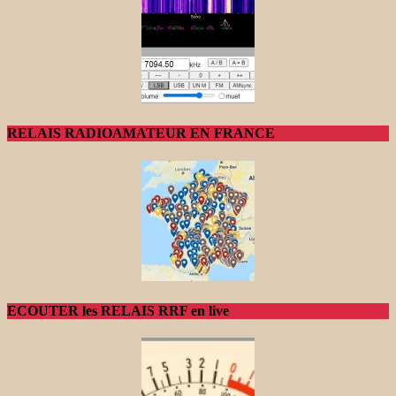
RELAIS RADIOAMATEUR EN FRANCE
ECOUTER les RELAIS RRF en live