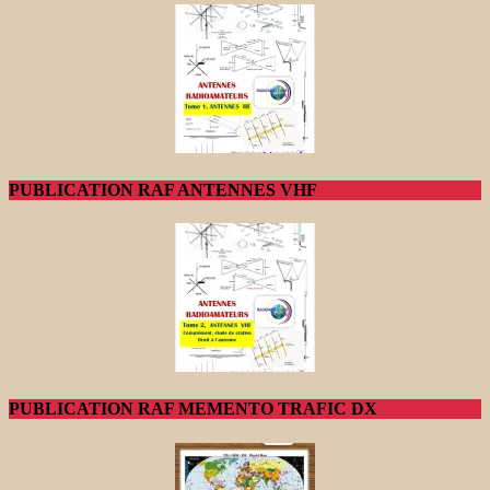
PUBLICATION RAF ANTENNES VHF
PUBLICATION RAF MEMENTO TRAFIC DX