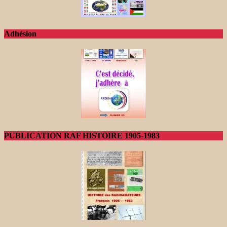
Adhésion
PUBLICATION RAF HISTOIRE 1905-1983