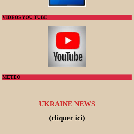
VIDEOS YOU TUBE
METEO
UKRAINE NEWS
(cliquer ici)