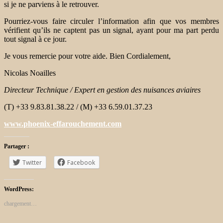
si je ne parviens à le retrouver.
Pourriez-vous faire circuler l’information afin que vos membres
vérifient qu’ils ne captent pas un signal, ayant pour ma part perdu
tout signal à ce jour.
Je vous remercie pour votre aide. Bien Cordialement,
Nicolas Noailles
Directeur Technique / Expert en gestion des nuisances aviaires
(T) +33 9.83.81.38.22 / (M) +33 6.59.01.37.23
www.phoenix-effarouchement.com
Partager :
Twitter
Facebook
WordPress:
chargement…