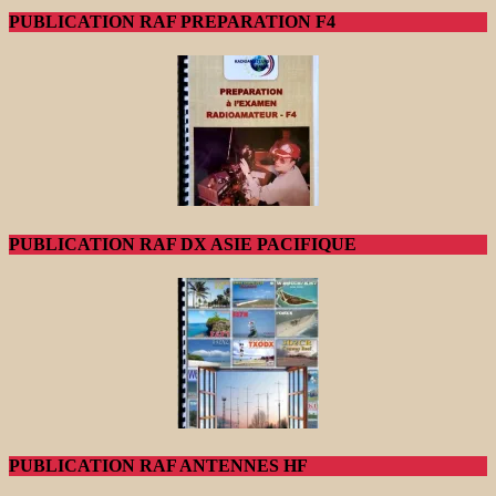
PUBLICATION RAF PREPARATION F4
PUBLICATION RAF DX ASIE PACIFIQUE
PUBLICATION RAF ANTENNES HF