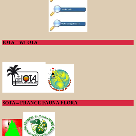
IOTA – WLOTA
SOTA – FRANCE FAUNA FLORA