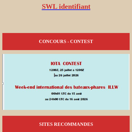
SWL identifiant
CONCOURS - CONTEST
SITES RECOMMANDES