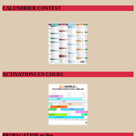
CALENDRIER CONTEST
ACTIVATIONS EN COURS
PROPAGATION en live