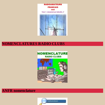
NOMENCLATURES RADIO CLUBS
ANFR nomenclature