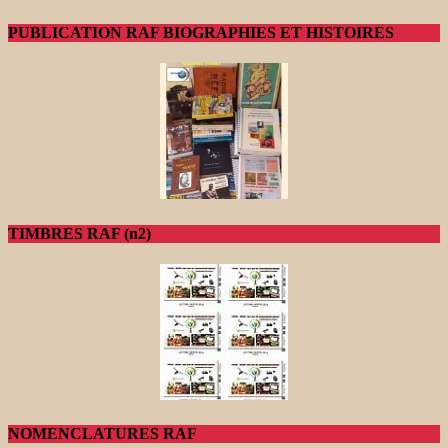
PUBLICATION RAF BIOGRAPHIES ET HISTOIRES
TIMBRES RAF (n2)
NOMENCLATURES RAF