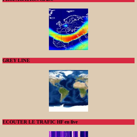
GREY LINE
ECOUTER LE TRAFIC HF en live