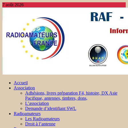
7 août 2026
Accueil
Association
Adhésions, livres préparation F4, histoire, DX Asie
Pacifique, antennes, timbres, dons,
L’association
Demande d’identifiant SWL
Radioamateurs
Les Radioamateurs
Droit à l’antenne