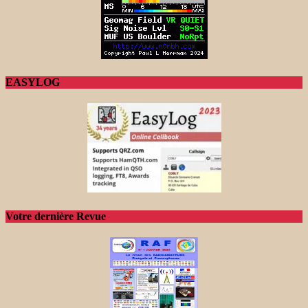
EASYLOG
Votre dernière Revue