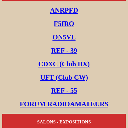
ANRPFD
F5IRO
ON5VL
REF - 39
CDXC (Club DX)
UFT (Club CW)
REF - 55
FORUM RADIOAMATEURS
SALONS - EXPOSITIONS