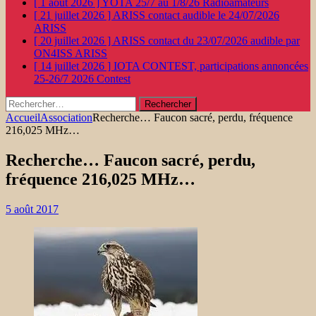
[ 1 août 2026 ]
YOTA 25/7 au 1/8/26
Radioamateurs
[ 21 juillet 2026 ]
ARISS contact audible le 24/07/2026
ARISS
[ 20 juillet 2026 ]
ARISS contact du 23/07/2026 audible par
ON4ISS
ARISS
[ 14 juillet 2026 ]
IOTA CONTEST, participations annoncées
25-26/7 2026
Contest
Rechercher :
Accueil
Association
Recherche… Faucon sacré, perdu, fréquence
216,025 MHz…
Recherche… Faucon sacré, perdu,
fréquence 216,025 MHz…
5 août 2017