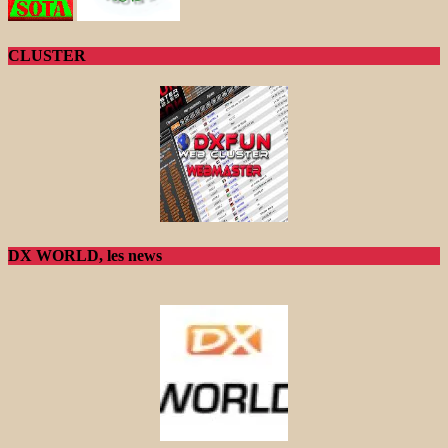
CLUSTER
DX WORLD, les news