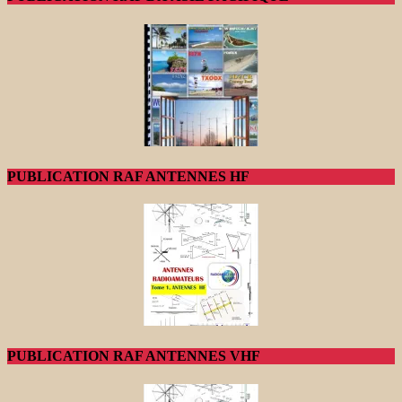
PUBLICATION RAF ANTENNES HF
PUBLICATION RAF ANTENNES VHF