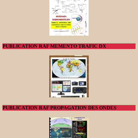
PUBLICATION RAF MEMENTO TRAFIC DX
PUBLICATION RAF PROPAGATION DES ONDES