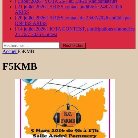
[ 1 août 2026 ]
YOTA 25/7 au 1/8/26
Radioamateurs
[ 21 juillet 2026 ]
ARISS contact audible le 24/07/2026
ARISS
[ 20 juillet 2026 ]
ARISS contact du 23/07/2026 audible par
ON4ISS
ARISS
[ 14 juillet 2026 ]
IOTA CONTEST, participations annoncées
25-26/7 2026
Contest
Rechercher :
Accueil
F5KMB
F5KMB