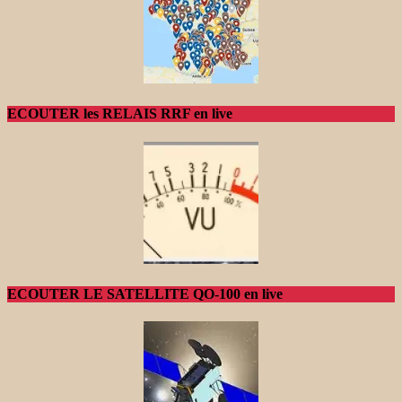
ECOUTER les RELAIS RRF en live
ECOUTER LE SATELLITE QO-100 en live