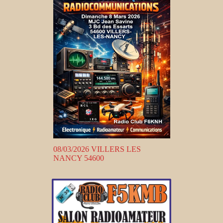
08/03/2026 VILLERS LES
NANCY 54600