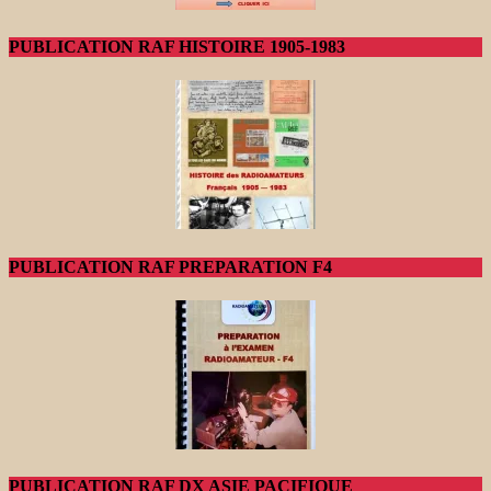
PUBLICATION RAF HISTOIRE 1905-1983
PUBLICATION RAF PREPARATION F4
PUBLICATION RAF DX ASIE PACIFIQUE