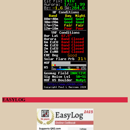
EASYLOG