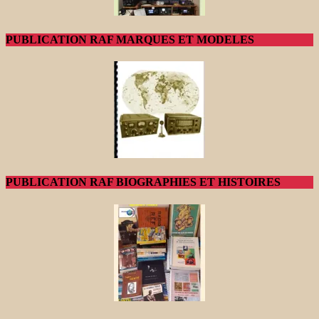
PUBLICATION RAF MARQUES ET MODELES
PUBLICATION RAF BIOGRAPHIES ET HISTOIRES