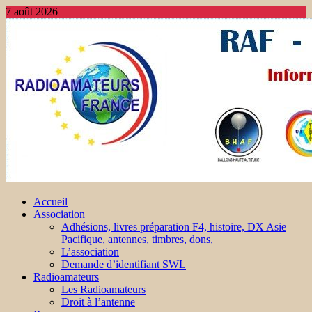
7 août 2026
Accueil
Association
Adhésions, livres préparation F4, histoire, DX Asie
Pacifique, antennes, timbres, dons,
L’association
Demande d’identifiant SWL
Radioamateurs
Les Radioamateurs
Droit à l’antenne