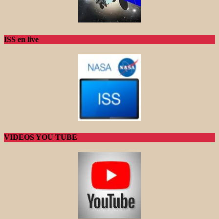
ISS en live
VIDEOS YOU TUBE