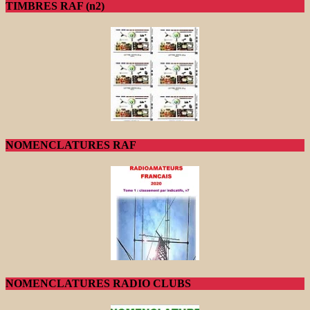
TIMBRES RAF (n2)
NOMENCLATURES RAF
NOMENCLATURES RADIO CLUBS