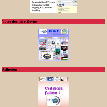
Votre dernière Revue
Adhésion