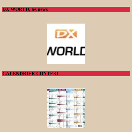
DX WORLD, les news
CALENDRIER CONTEST