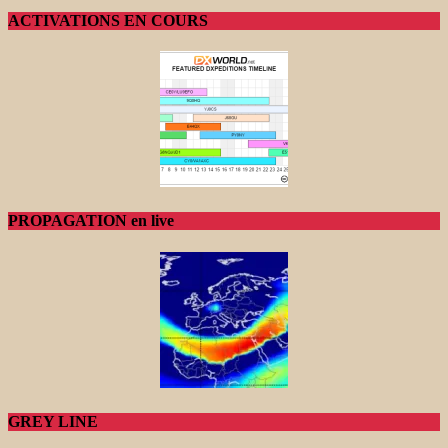
ACTIVATIONS EN COURS
PROPAGATION en live
GREY LINE