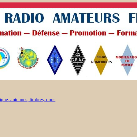
ique, antennes, timbres, dons,