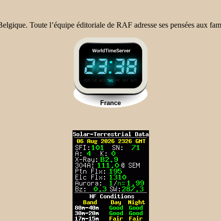
Belgique. Toute l’équipe éditoriale de RAF adresse ses pensées aux fami