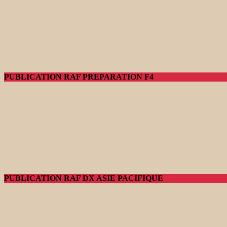
PUBLICATION RAF PREPARATION F4
PUBLICATION RAF DX ASIE PACIFIQUE