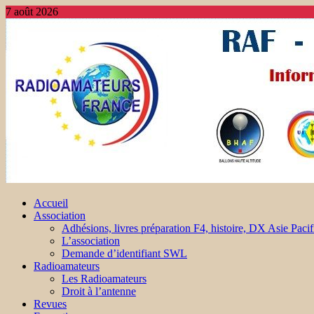
7 août 2026
Accueil
Association
Adhésions, livres préparation F4, histoire, DX Asie Pacif
L’association
Demande d’identifiant SWL
Radioamateurs
Les Radioamateurs
Droit à l’antenne
Revues