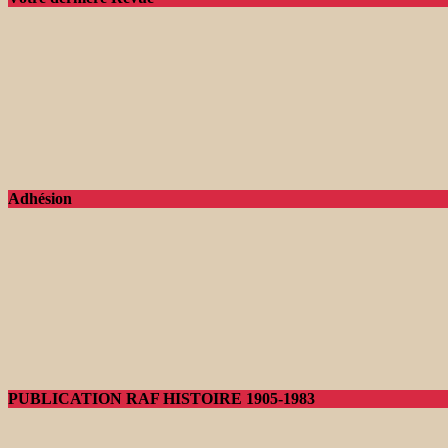
Adhésion
PUBLICATION RAF HISTOIRE 1905-1983