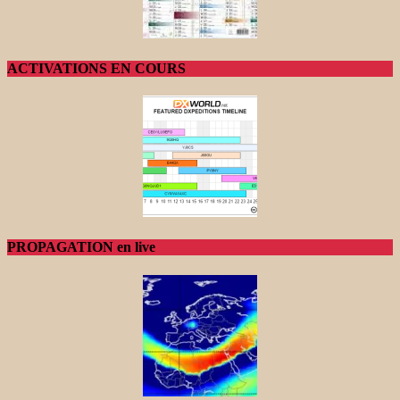
ACTIVATIONS EN COURS
PROPAGATION en live