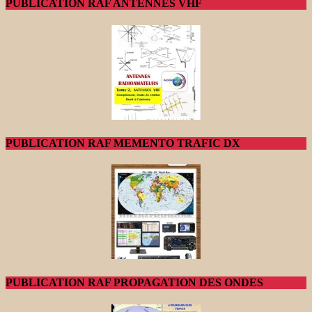
PUBLICATION RAF ANTENNES VHF
PUBLICATION RAF MEMENTO TRAFIC DX
PUBLICATION RAF PROPAGATION DES ONDES