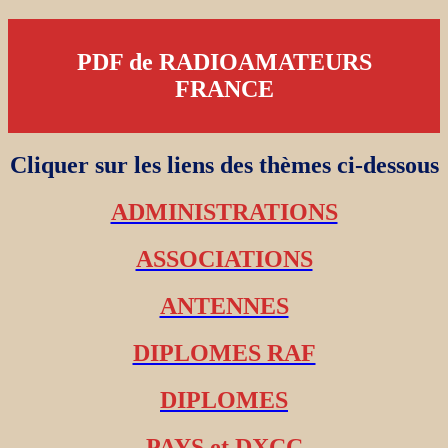
PDF de RADIOAMATEURS
FRANCE
Cliquer sur les liens des thèmes ci-dessous
ADMINISTRATIONS
ASSOCIATIONS
ANTENNES
DIPLOMES RAF
DIPLOMES
PAYS et DXCC