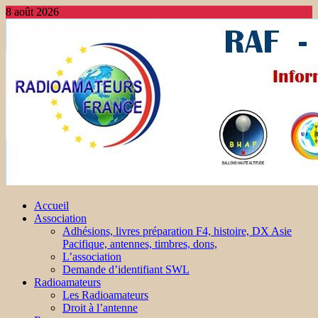
8 août 2026
Accueil
Association
Adhésions, livres préparation F4, histoire, DX Asie
Pacifique, antennes, timbres, dons,
L’association
Demande d’identifiant SWL
Radioamateurs
Les Radioamateurs
Droit à l’antenne