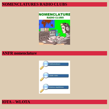
NOMENCLATURES RADIO CLUBS
ANFR nomenclature
IOTA – WLOTA