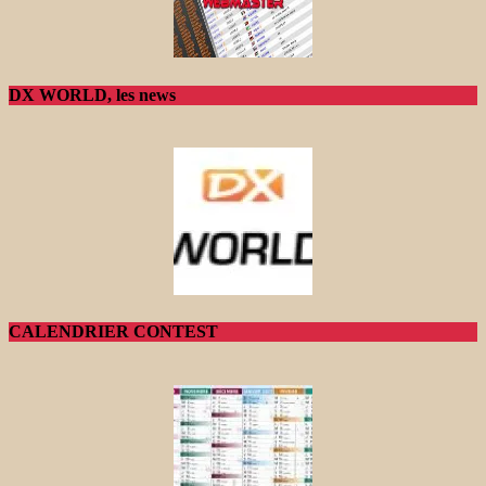
DX WORLD, les news
CALENDRIER CONTEST