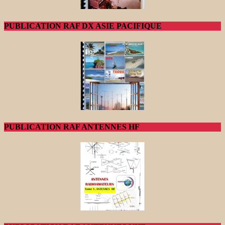
PUBLICATION RAF DX ASIE PACIFIQUE
PUBLICATION RAF ANTENNES HF