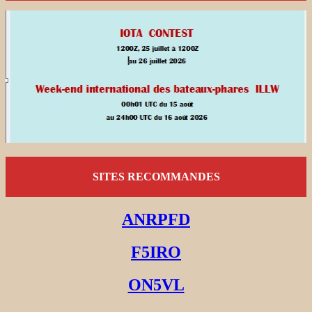
SITES RECOMMANDES
ANRPFD
F5IRO
ON5VL