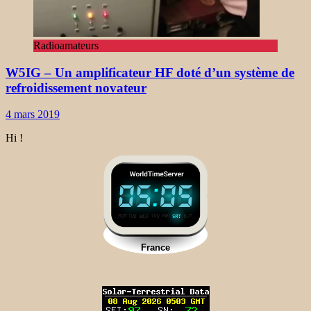
Radioamateurs
W5IG – Un amplificateur HF doté d’un système de
refroidissement novateur
4 mars 2019
Hi !