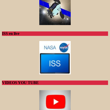
ISS en live
VIDEOS YOU TUBE