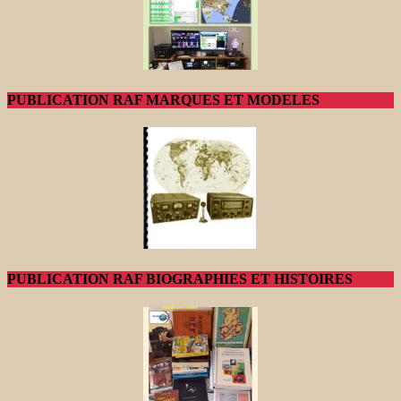
PUBLICATION RAF MARQUES ET MODELES
PUBLICATION RAF BIOGRAPHIES ET HISTOIRES