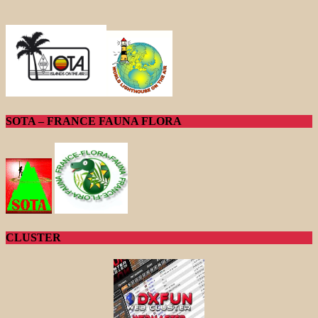
SOTA – FRANCE FAUNA FLORA
CLUSTER