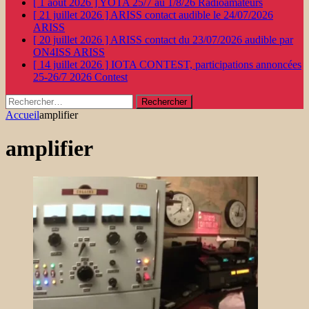
[ 1 août 2026 ]
YOTA 25/7 au 1/8/26
Radioamateurs
[ 21 juillet 2026 ]
ARISS contact audible le 24/07/2026
ARISS
[ 20 juillet 2026 ]
ARISS contact du 23/07/2026 audible par
ON4ISS
ARISS
[ 14 juillet 2026 ]
IOTA CONTEST, participations annoncées
25-26/7 2026
Contest
Rechercher :
Accueil
amplifier
amplifier