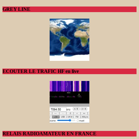
GREY LINE
ECOUTER LE TRAFIC HF en live
RELAIS RADIOAMATEUR EN FRANCE