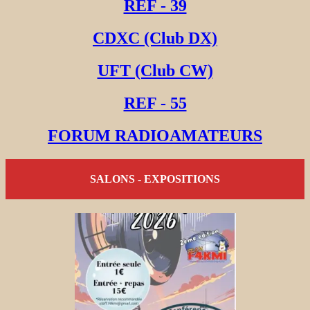
REF - 39
CDXC (Club DX)
UFT (Club CW)
REF - 55
FORUM RADIOAMATEURS
SALONS - EXPOSITIONS