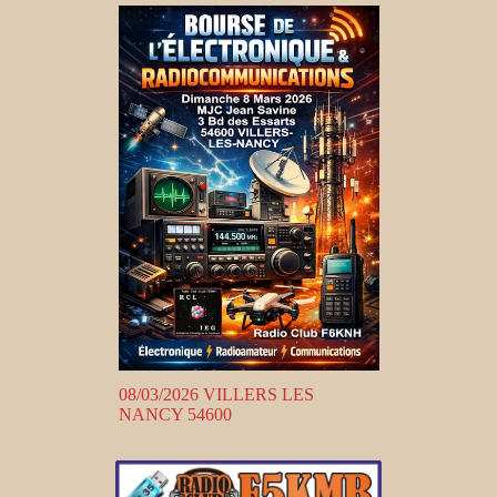
08/03/2026 VILLERS LES
NANCY 54600