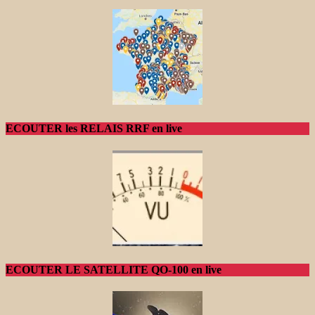
ECOUTER les RELAIS RRF en live
ECOUTER LE SATELLITE QO-100 en live