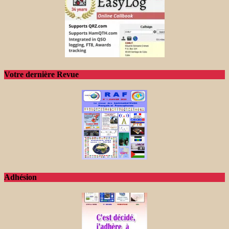
Votre dernière Revue
Adhésion