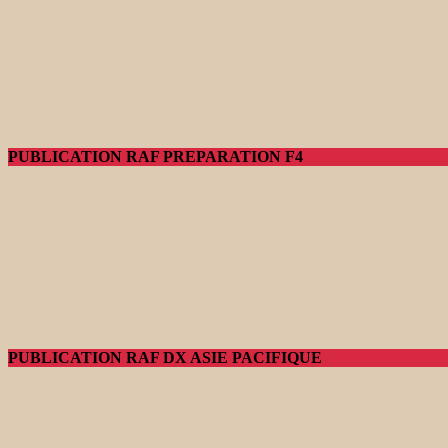
PUBLICATION RAF PREPARATION F4
PUBLICATION RAF DX ASIE PACIFIQUE