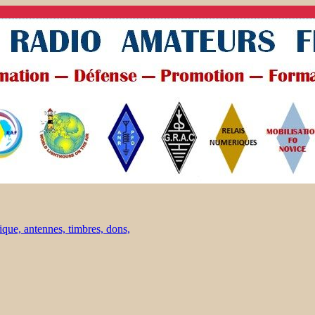
ique, antennes, timbres, dons,