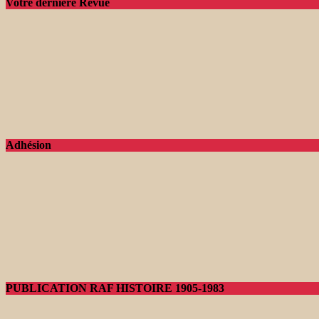
Votre dernière Revue
Adhésion
PUBLICATION RAF HISTOIRE 1905-1983