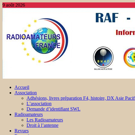
9 août 2026
Accueil
Association
Adhésions, livres préparation F4, histoire, DX Asie Pacif
L’association
Demande d’identifiant SWL
Radioamateurs
Les Radioamateurs
Droit à l’antenne
Revues