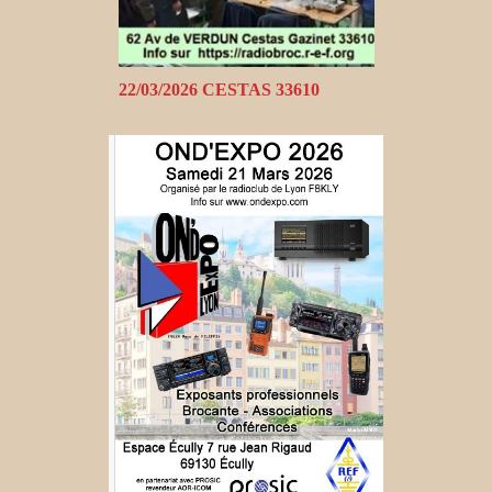
22/03/2026 CESTAS 33610