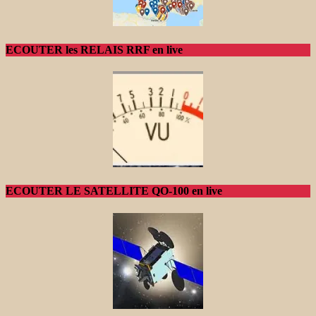
ECOUTER les RELAIS RRF en live
ECOUTER LE SATELLITE QO-100 en live