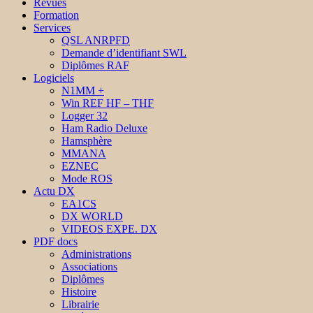
Revues
Formation
Services
QSL ANRPFD
Demande d’identifiant SWL
Diplômes RAF
Logiciels
N1MM +
Win REF HF – THF
Logger 32
Ham Radio Deluxe
Hamsphère
MMANA
EZNEC
Mode ROS
Actu DX
EA1CS
DX WORLD
VIDEOS EXPE. DX
PDF docs
Administrations
Associations
Diplômes
Histoire
Librairie