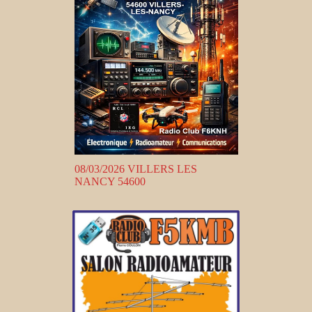
08/03/2026 VILLERS LES
NANCY 54600