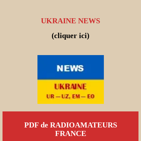
UKRAINE NEWS
(cliquer ici)
PDF de RADIOAMATEURS
FRANCE