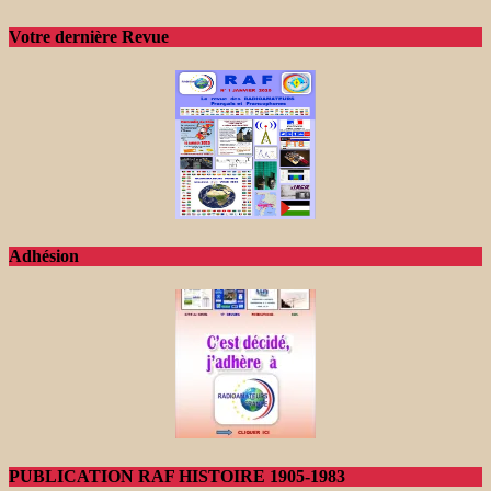
Votre dernière Revue
Adhésion
PUBLICATION RAF HISTOIRE 1905-1983