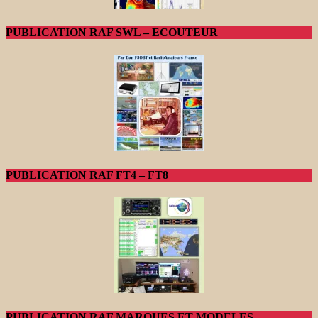
PUBLICATION RAF SWL – ECOUTEUR
PUBLICATION RAF FT4 – FT8
PUBLICATION RAF MARQUES ET MODELES