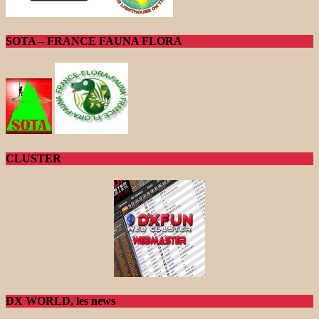
SOTA – FRANCE FAUNA FLORA
CLUSTER
DX WORLD, les news