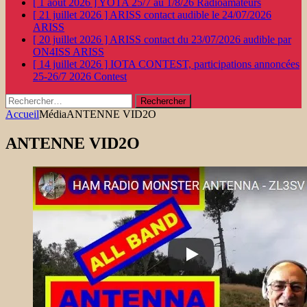
[ 1 août 2026 ]
YOTA 25/7 au 1/8/26
Radioamateurs
[ 21 juillet 2026 ]
ARISS contact audible le 24/07/2026
ARISS
[ 20 juillet 2026 ]
ARISS contact du 23/07/2026 audible par
ON4ISS
ARISS
[ 14 juillet 2026 ]
IOTA CONTEST, participations annoncées
25-26/7 2026
Contest
Rechercher :
Accueil
Média
ANTENNE VID2O
ANTENNE VID2O