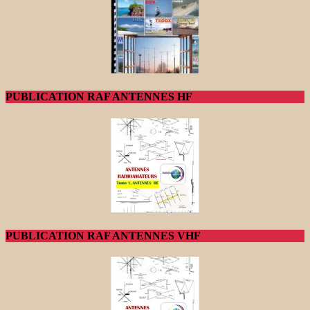
PUBLICATION RAF ANTENNES HF
PUBLICATION RAF ANTENNES VHF