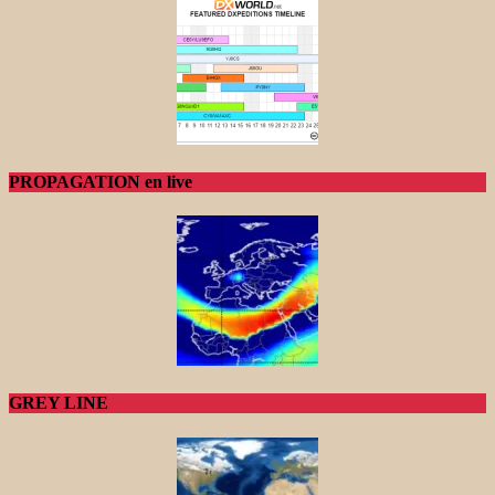
PROPAGATION en live
GREY LINE