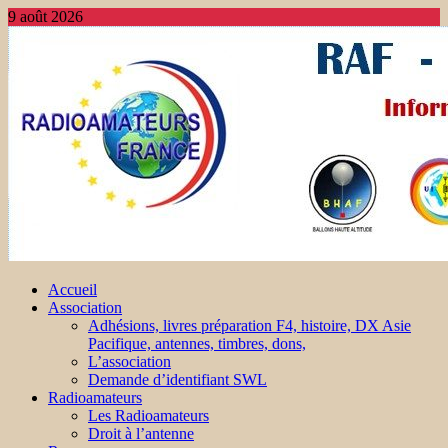
9 août 2026
Accueil
Association
Adhésions, livres préparation F4, histoire, DX Asie
Pacifique, antennes, timbres, dons,
L’association
Demande d’identifiant SWL
Radioamateurs
Les Radioamateurs
Droit à l’antenne