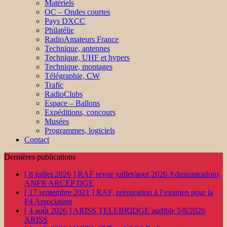
Matériels
OC – Ondes courtes
Pays DXCC
Philatélie
RadioAmateurs France
Technique, antennes
Technique, UHF et hypers
Technique, montages
Télégraphie, CW
Trafic
RadioClubs
Espace – Ballons
Expéditions, concours
Musées
Programmes, logiciels
Contact
Dernières publications
[ 8 juillet 2026 ]
RAF revue juillet/aout 2026
Administrations
ANFR ARCEP DGE
[ 17 septembre 2021 ]
RAF, préparation à l’examen pour la
F4
Association
[ 4 août 2026 ]
ARISS TELEBRIDGE audible 5/8/2026
ARISS