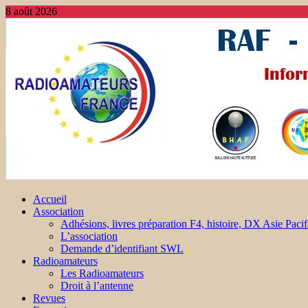
8 août 2026
Accueil
Association
Adhésions, livres préparation F4, histoire, DX Asie Pacif
L’association
Demande d’identifiant SWL
Radioamateurs
Les Radioamateurs
Droit à l’antenne
Revues