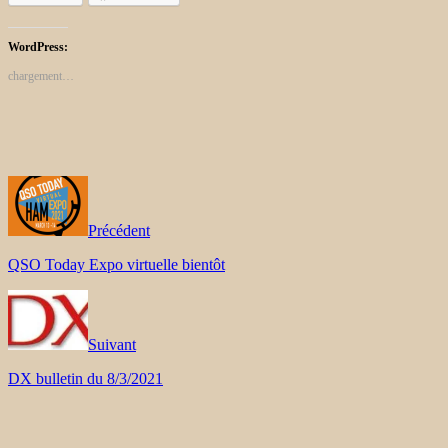
WordPress:
chargement…
Précédent
QSO Today Expo virtuelle bientôt
Suivant
DX bulletin du 8/3/2021