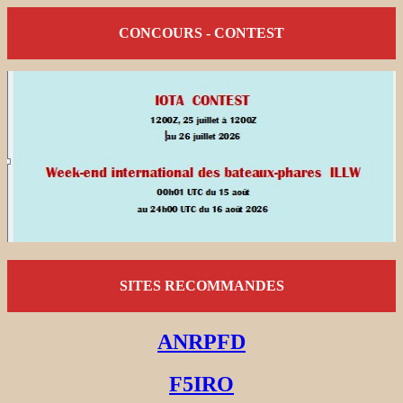
CONCOURS - CONTEST
SITES RECOMMANDES
ANRPFD
F5IRO