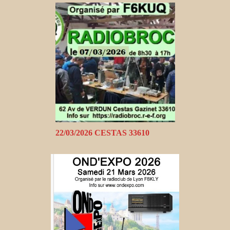
22/03/2026 CESTAS 33610