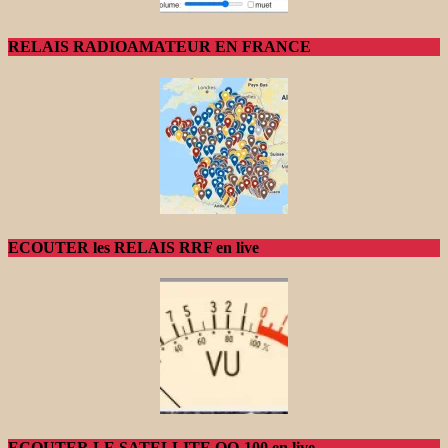
RELAIS RADIOAMATEUR EN FRANCE
ECOUTER les RELAIS RRF en live
ECOUTER LE SATELLITE QO-100 en live