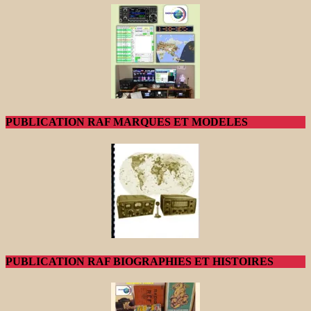
PUBLICATION RAF MARQUES ET MODELES
PUBLICATION RAF BIOGRAPHIES ET HISTOIRES