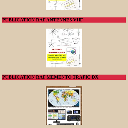
PUBLICATION RAF ANTENNES VHF
PUBLICATION RAF MEMENTO TRAFIC DX