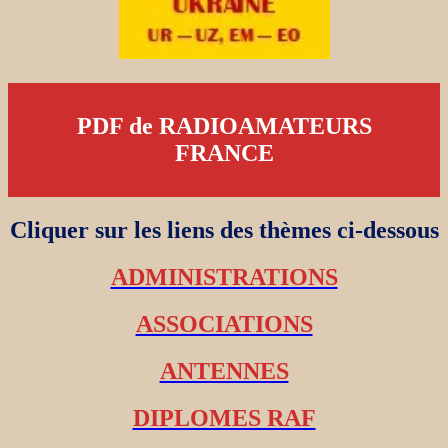
PDF de RADIOAMATEURS
FRANCE
Cliquer sur les liens des thèmes ci-dessous
ADMINISTRATIONS
ASSOCIATIONS
ANTENNES
DIPLOMES RAF