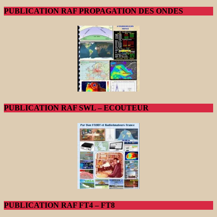
PUBLICATION RAF PROPAGATION DES ONDES
PUBLICATION RAF SWL – ECOUTEUR
PUBLICATION RAF FT4 – FT8