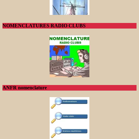
NOMENCLATURES RADIO CLUBS
ANFR nomenclature