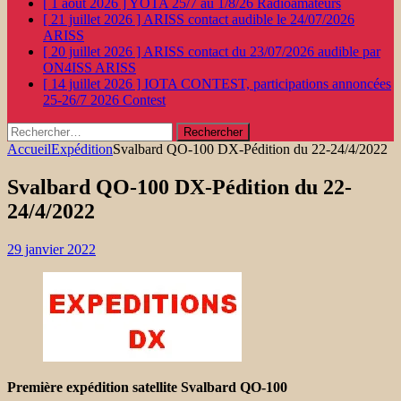
[ 1 août 2026 ]
YOTA 25/7 au 1/8/26
Radioamateurs
[ 21 juillet 2026 ]
ARISS contact audible le 24/07/2026
ARISS
[ 20 juillet 2026 ]
ARISS contact du 23/07/2026 audible par
ON4ISS
ARISS
[ 14 juillet 2026 ]
IOTA CONTEST, participations annoncées
25-26/7 2026
Contest
Rechercher :
Accueil
Expédition
Svalbard QO-100 DX-Pédition du 22-24/4/2022
Svalbard QO-100 DX-Pédition du 22-
24/4/2022
29 janvier 2022
Première expédition satellite Svalb
ard QO-100