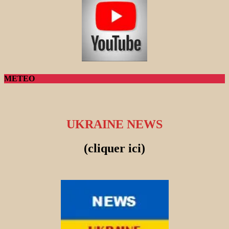
METEO
UKRAINE NEWS
(cliquer ici)