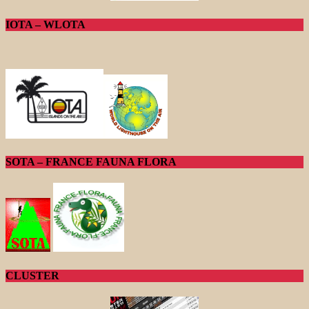
IOTA – WLOTA
SOTA – FRANCE FAUNA FLORA
CLUSTER