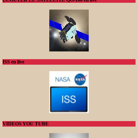
ISS en live
VIDEOS YOU TUBE