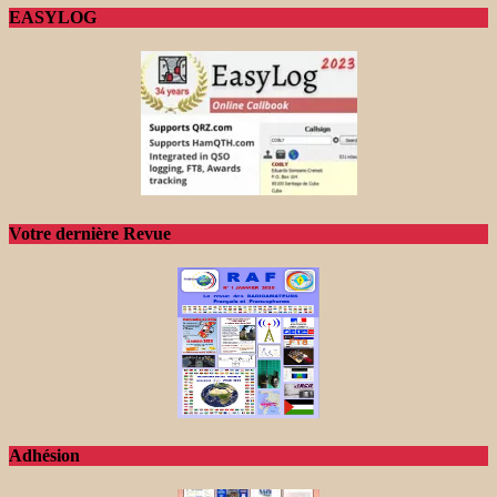
EASYLOG
Votre dernière Revue
Adhésion