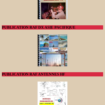
PUBLICATION RAF DX ASIE PACIFIQUE
PUBLICATION RAF ANTENNES HF