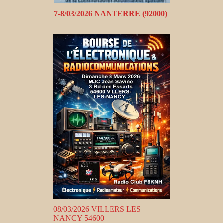
7-8/03/2026 NANTERRE (92000)
08/03/2026 VILLERS LES
NANCY 54600