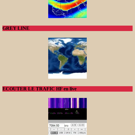
GREY LINE
ECOUTER LE TRAFIC HF en live