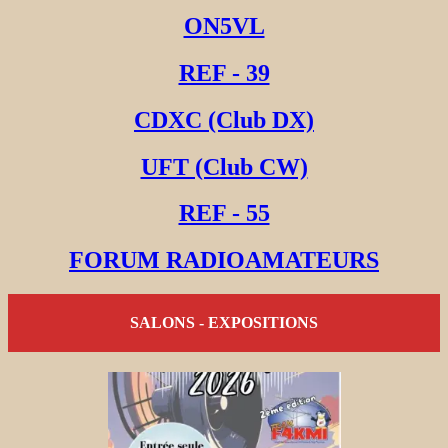
ON5VL
REF - 39
CDXC (Club DX)
UFT (Club CW)
REF - 55
FORUM RADIOAMATEURS
SALONS - EXPOSITIONS