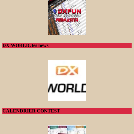
DX WORLD, les news
CALENDRIER CONTEST