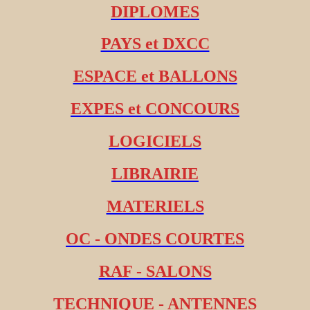
DIPLOMES
PAYS et DXCC
ESPACE et BALLONS
EXPES et CONCOURS
LOGICIELS
LIBRAIRIE
MATERIELS
OC - ONDES COURTES
RAF - SALONS
TECHNIQUE - ANTENNES