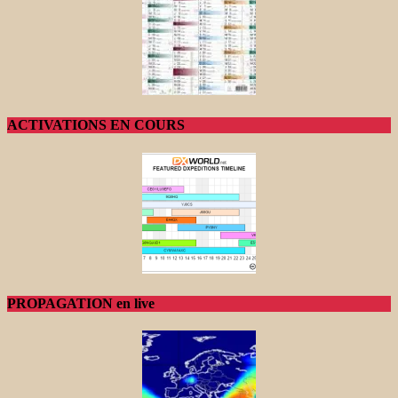
ACTIVATIONS EN COURS
PROPAGATION en live