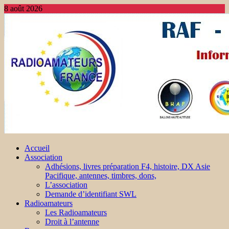
8 août 2026
Accueil
Association
Adhésions, livres préparation F4, histoire, DX Asie
Pacifique, antennes, timbres, dons,
L’association
Demande d’identifiant SWL
Radioamateurs
Les Radioamateurs
Droit à l’antenne