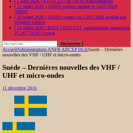
[ 1 août 2026 ]
YOTA 25/7 au 1/8/26
Radioamateurs
[ 21 juillet 2026 ]
ARISS contact audible le 24/07/2026
ARISS
[ 20 juillet 2026 ]
ARISS contact du 23/07/2026 audible par
ON4ISS
ARISS
[ 14 juillet 2026 ]
IOTA CONTEST, participations annoncées
25-26/7 2026
Contest
Rechercher :
Accueil
Administrations ANFR ARCEP DGE
Suède – Dernières
nouvelles des VHF / UHF et micro-ondes
Suède – Dernières nouvelles des VHF /
UHF et micro-ondes
11 décembre 2016