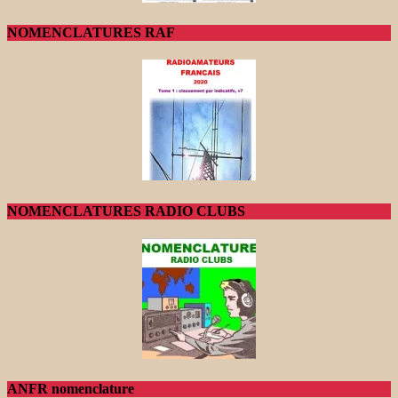
NOMENCLATURES RAF
NOMENCLATURES RADIO CLUBS
ANFR nomenclature