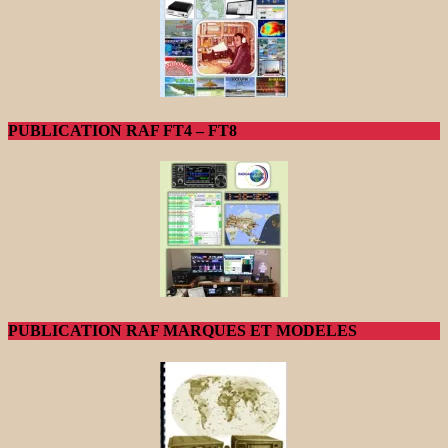
PUBLICATION RAF FT4 – FT8
PUBLICATION RAF MARQUES ET MODELES