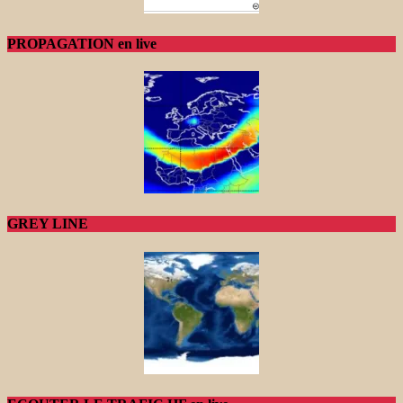
PROPAGATION en live
GREY LINE