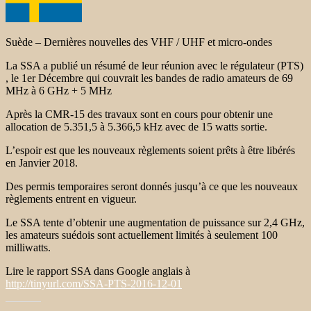
Suède – Dernières nouvelles des VHF / UHF et micro-ondes
La SSA a publié un résumé de leur réunion avec le régulateur (PTS)
, le 1er Décembre qui couvrait les bandes de radio amateurs de 69
MHz à 6 GHz + 5 MHz
Après la CMR-15 des travaux sont en cours pour obtenir une
allocation de 5.351,5 à 5.366,5 kHz avec de 15 watts sortie.
L’espoir est que les nouveaux règlements soient prêts à être libérés
en Janvier 2018.
Des permis temporaires seront donnés jusqu’à ce que les nouveaux
règlements entrent en vigueur.
Le SSA tente d’obtenir une augmentation de puissance sur 2,4 GHz,
les amateurs suédois sont actuellement limités à seulement 100
milliwatts.
Lire le rapport SSA dans Google anglais à
http://tinyurl.com/SSA-PTS-2016-12-01