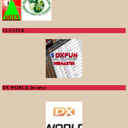
CLUSTER
DX WORLD, les news