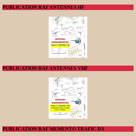
PUBLICATION RAF ANTENNES HF
PUBLICATION RAF ANTENNES VHF
PUBLICATION RAF MEMENTO TRAFIC DX