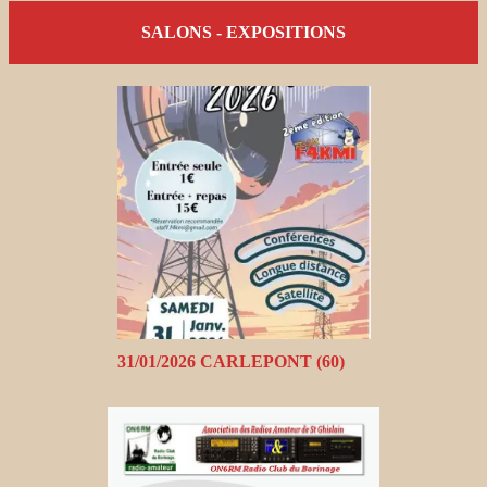
SALONS - EXPOSITIONS
31/01/2026 CARLEPONT (60)