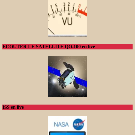
ECOUTER LE SATELLITE QO-100 en live
ISS en live