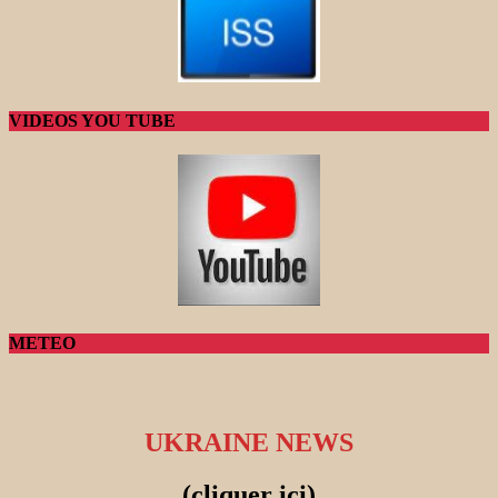
VIDEOS YOU TUBE
METEO
UKRAINE NEWS
(cliquer ici)