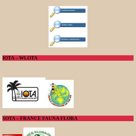
IOTA – WLOTA
SOTA – FRANCE FAUNA FLORA