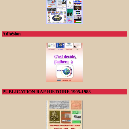
Adhésion
PUBLICATION RAF HISTOIRE 1905-1983