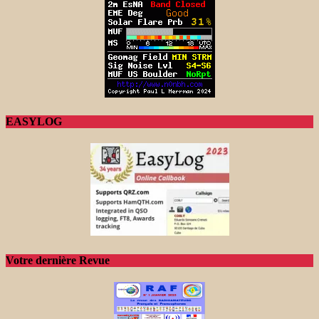
EASYLOG
Votre dernière Revue