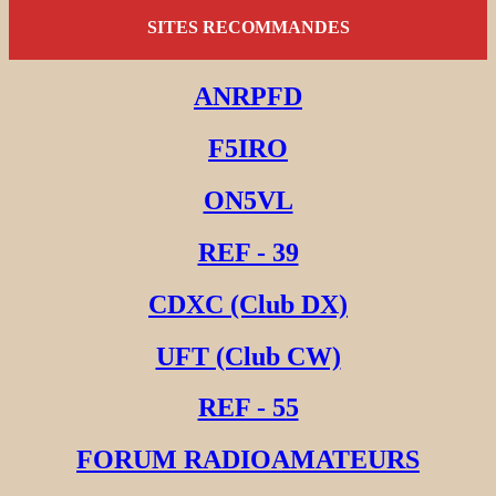
SITES RECOMMANDES
ANRPFD
F5IRO
ON5VL
REF - 39
CDXC (Club DX)
UFT (Club CW)
REF - 55
FORUM RADIOAMATEURS