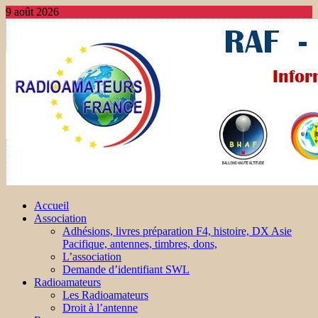
9 août 2026
Accueil
Association
Adhésions, livres préparation F4, histoire, DX Asie
Pacifique, antennes, timbres, dons,
L’association
Demande d’identifiant SWL
Radioamateurs
Les Radioamateurs
Droit à l’antenne