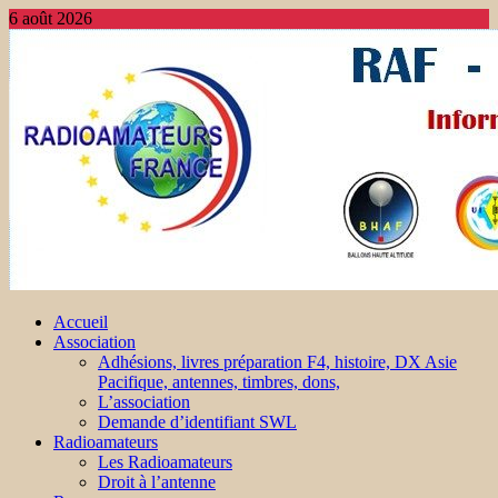
6 août 2026
Accueil
Association
Adhésions, livres préparation F4, histoire, DX Asie
Pacifique, antennes, timbres, dons,
L’association
Demande d’identifiant SWL
Radioamateurs
Les Radioamateurs
Droit à l’antenne