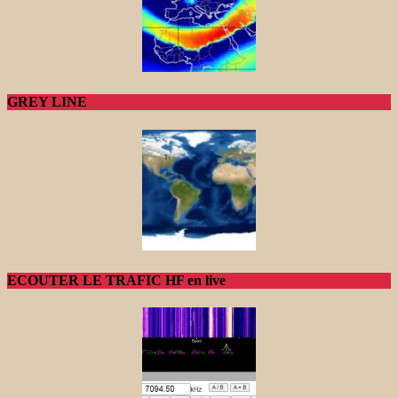
GREY LINE
ECOUTER LE TRAFIC HF en live