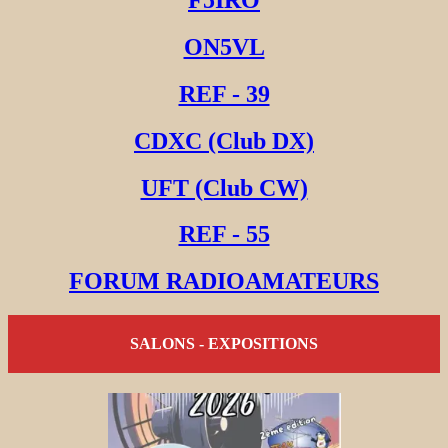
ON5VL
REF - 39
CDXC (Club DX)
UFT (Club CW)
REF - 55
FORUM RADIOAMATEURS
SALONS - EXPOSITIONS