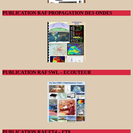
PUBLICATION RAF PROPAGATION DES ONDES
PUBLICATION RAF SWL – ECOUTEUR
PUBLICATION RAF FT4 – FT8