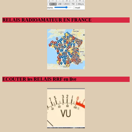
RELAIS RADIOAMATEUR EN FRANCE
ECOUTER les RELAIS RRF en live