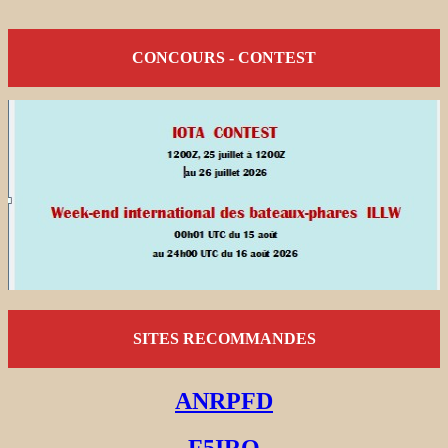
CONCOURS - CONTEST
SITES RECOMMANDES
ANRPFD
F5IRO