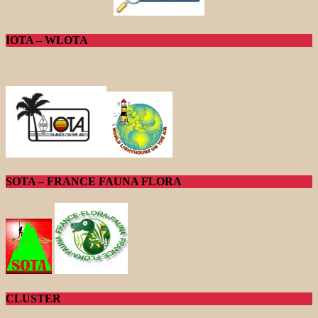
IOTA – WLOTA
SOTA – FRANCE FAUNA FLORA
CLUSTER