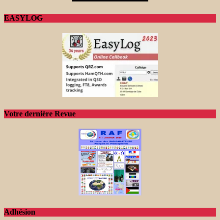
EASYLOG
Votre dernière Revue
Adhésion