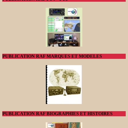
PUBLICATION RAF MARQUES ET MODELES
PUBLICATION RAF BIOGRAPHIES ET HISTOIRES