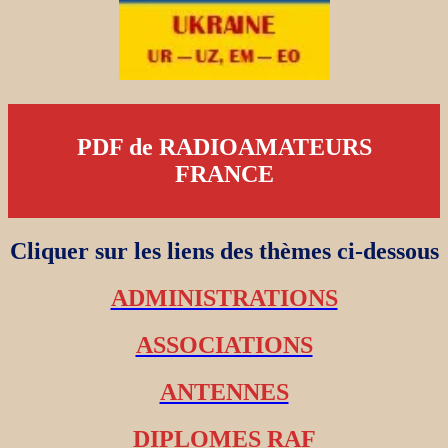
PDF de RADIOAMATEURS
FRANCE
Cliquer sur les liens des thèmes ci-dessous
ADMINISTRATIONS
ASSOCIATIONS
ANTENNES
DIPLOMES RAF