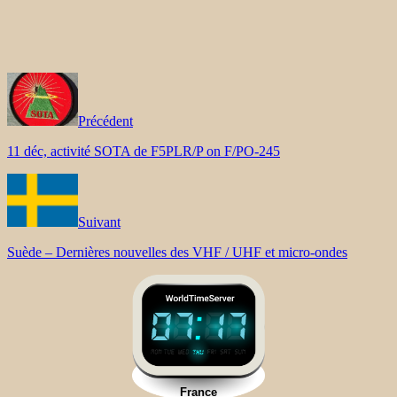
Précédent
11 déc, activité SOTA de F5PLR/P on F/PO-245
Suivant
Suède – Dernières nouvelles des VHF / UHF et micro-ondes