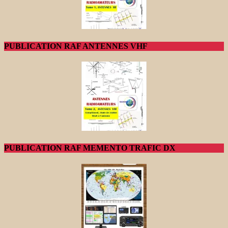
PUBLICATION RAF ANTENNES VHF
PUBLICATION RAF MEMENTO TRAFIC DX