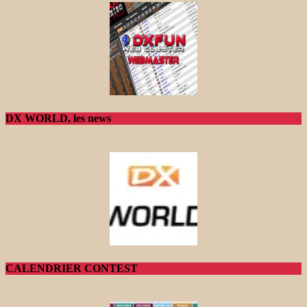
DX WORLD, les news
CALENDRIER CONTEST