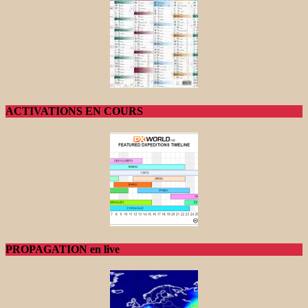
ACTIVATIONS EN COURS
PROPAGATION en live