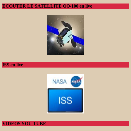
ECOUTER LE SATELLITE QO-100 en live
ISS en live
VIDEOS YOU TUBE