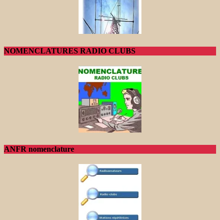
NOMENCLATURES RADIO CLUBS
ANFR nomenclature