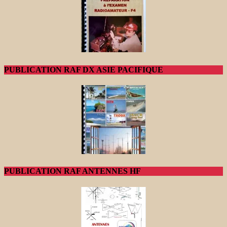
PUBLICATION RAF DX ASIE PACIFIQUE
PUBLICATION RAF ANTENNES HF