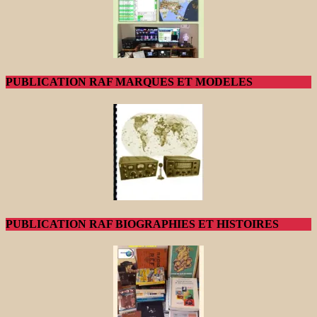
PUBLICATION RAF MARQUES ET MODELES
PUBLICATION RAF BIOGRAPHIES ET HISTOIRES