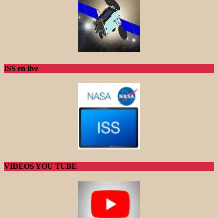
ISS en live
VIDEOS YOU TUBE