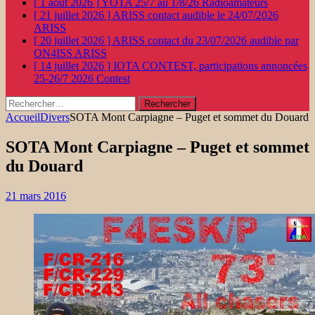
[ 1 août 2026 ]
YOTA 25/7 au 1/8/26
Radioamateurs
[ 21 juillet 2026 ]
ARISS contact audible le 24/07/2026
ARISS
[ 20 juillet 2026 ]
ARISS contact du 23/07/2026 audible par
ON4ISS
ARISS
[ 14 juillet 2026 ]
IOTA CONTEST, participations annoncées
25-26/7 2026
Contest
Rechercher :
Accueil
Divers
SOTA Mont Carpiagne – Puget et sommet du Douard
SOTA Mont Carpiagne – Puget et sommet
du Douard
21 mars 2016