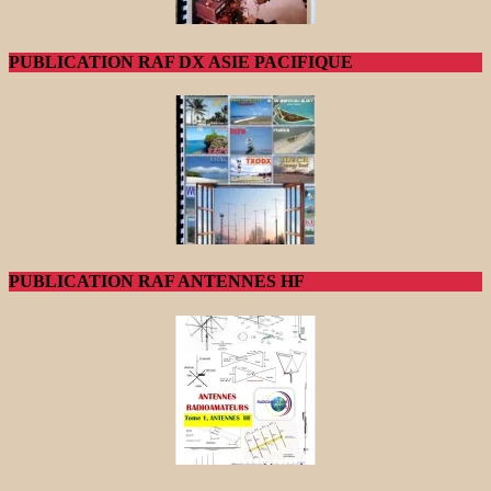
PUBLICATION RAF DX ASIE PACIFIQUE
PUBLICATION RAF ANTENNES HF