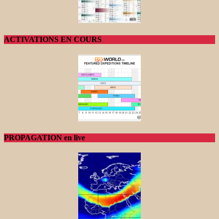
ACTIVATIONS EN COURS
PROPAGATION en live