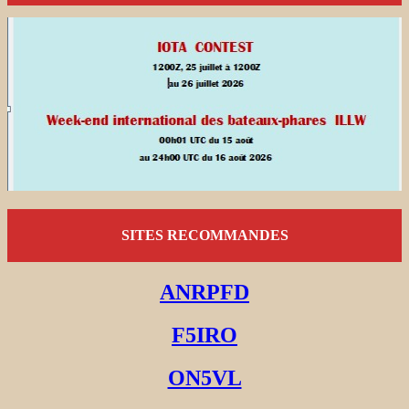
SITES RECOMMANDES
ANRPFD
F5IRO
ON5VL