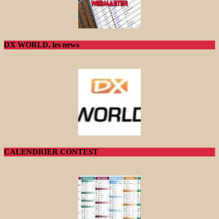
DX WORLD, les news
CALENDRIER CONTEST