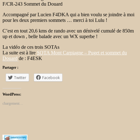
F/CR-243 Sommet du Douard
Accompagné par Lucien F4DKA qui a bien voulu se joindre à moi
pour les deux premiers sommets … merci à toi Lulu !
C’est en tout 20,6 kms de rando avec un dénivelé cumulé de 850m
up et down , belle balade avec un WX superbe !
La vidéo de ces trois SOTAs
La suite est à lire
SOTA Mont Carpiagne – Puget et sommet du
Douard
de : F4ESK
Partager :
Twitter
Facebook
WordPress:
chargement…