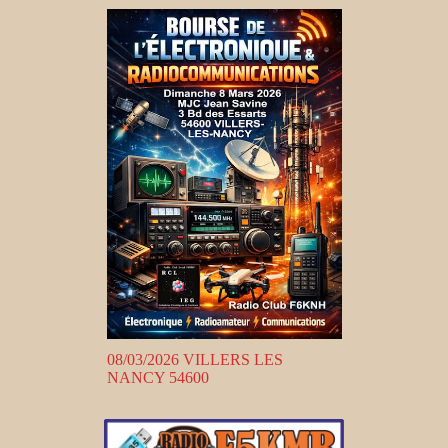
08/03/2026 VILLERS LES
NANCY 54600