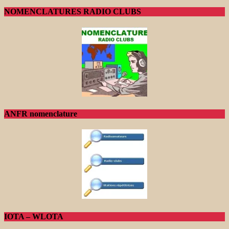
NOMENCLATURES RADIO CLUBS
ANFR nomenclature
IOTA – WLOTA