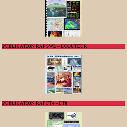
PUBLICATION RAF SWL – ECOUTEUR
PUBLICATION RAF FT4 – FT8