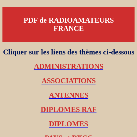
PDF de RADIOAMATEURS
FRANCE
Cliquer sur les liens des thèmes ci-dessous
ADMINISTRATIONS
ASSOCIATIONS
ANTENNES
DIPLOMES RAF
DIPLOMES