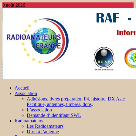
8 août 2026
Accueil
Association
Adhésions, livres préparation F4, histoire, DX Asie
Pacifique, antennes, timbres, dons,
L’association
Demande d’identifiant SWL
Radioamateurs
Les Radioamateurs
Droit à l’antenne