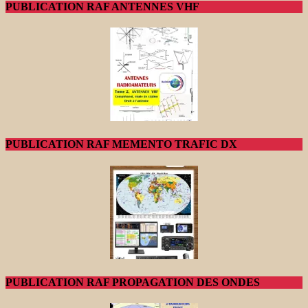
PUBLICATION RAF ANTENNES VHF
PUBLICATION RAF MEMENTO TRAFIC DX
PUBLICATION RAF PROPAGATION DES ONDES