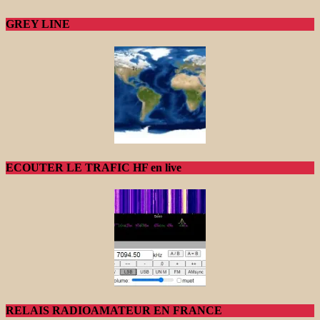
GREY LINE
ECOUTER LE TRAFIC HF en live
RELAIS RADIOAMATEUR EN FRANCE