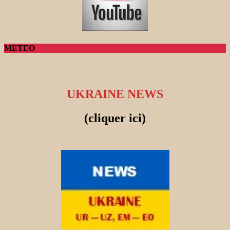
METEO
UKRAINE NEWS
(cliquer ici)