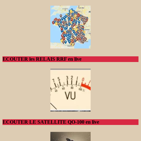
ECOUTER les RELAIS RRF en live
ECOUTER LE SATELLITE QO-100 en live