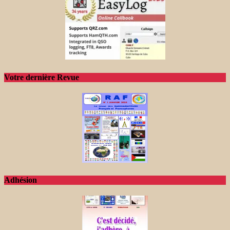
Votre dernière Revue
Adhésion