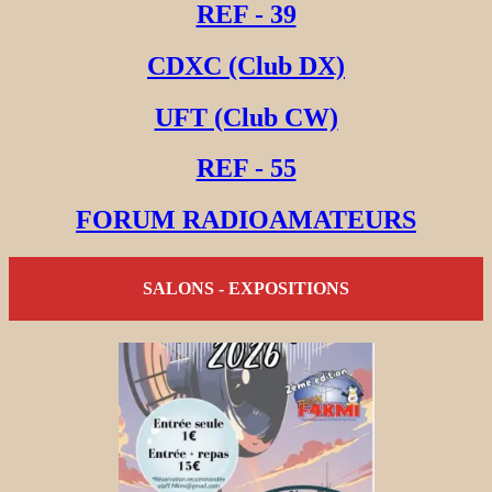
REF - 39
CDXC (Club DX)
UFT (Club CW)
REF - 55
FORUM RADIOAMATEURS
SALONS - EXPOSITIONS