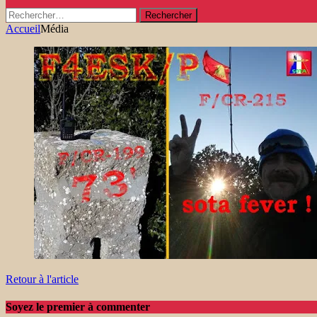
Rechercher :
Accueil
Média
Retour à l'article
Soyez le premier à commenter