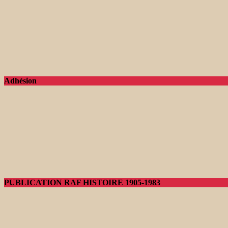
Adhésion
PUBLICATION RAF HISTOIRE 1905-1983