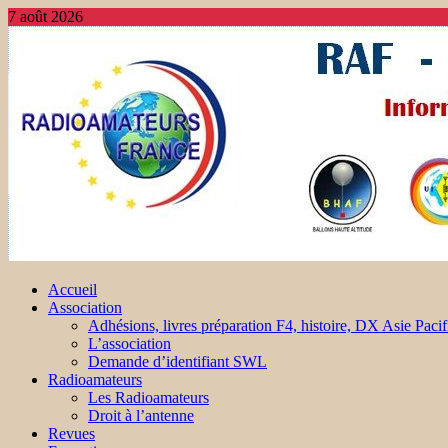
7 août 2026
Accueil
Association
Adhésions, livres préparation F4, histoire, DX Asie Pacif
L’association
Demande d’identifiant SWL
Radioamateurs
Les Radioamateurs
Droit à l’antenne
Revues