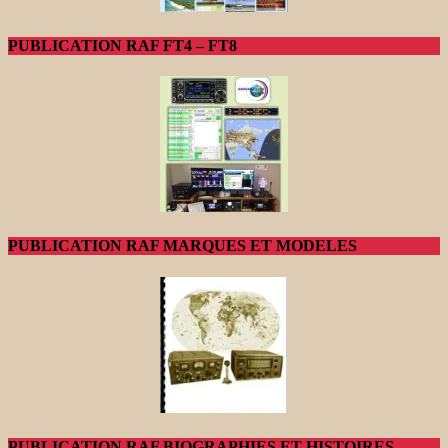
PUBLICATION RAF FT4 – FT8
PUBLICATION RAF MARQUES ET MODELES
PUBLICATION RAF BIOGRAPHIES ET HISTOIRES