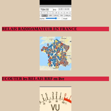
RELAIS RADIOAMATEUR EN FRANCE
ECOUTER les RELAIS RRF en live