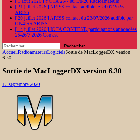
[ 1 août 2026 ]
YOTA 25/7 au 1/8/26
Radioamateurs
[ 21 juillet 2026 ]
ARISS contact audible le 24/07/2026
ARISS
[ 20 juillet 2026 ]
ARISS contact du 23/07/2026 audible par
ON4ISS
ARISS
[ 14 juillet 2026 ]
IOTA CONTEST, participations annoncées
25-26/7 2026
Contest
Rechercher :
Accueil
Radioamateurs
Logiciels
Sortie de MacLoggerDX version
6.30
Sortie de MacLoggerDX version 6.30
13 septembre 2020