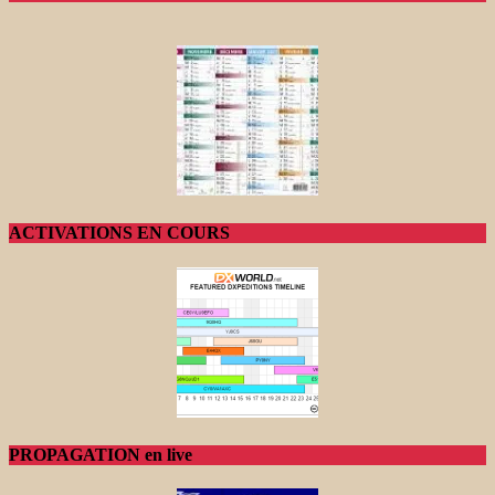
ACTIVATIONS EN COURS
PROPAGATION en live