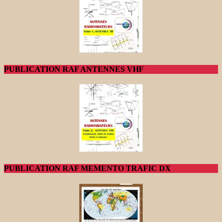
PUBLICATION RAF ANTENNES VHF
PUBLICATION RAF MEMENTO TRAFIC DX