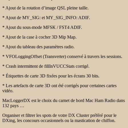
* Ajout de la rotation d’image QSL pleine taille.
* Ajout de MY_SIG: et MY_SIG_INFO: ADIF.
* Ajout du sous-mode MFSK / FST4 ADIF.
* Ajout de la case à cocher 3D Mip Map.
* Ajout du tableau des paramètres radio.
* VFOLoggingOffset (Transverter) conservé à travers les sessions.
* Crash intermittent de fillInVUCCStats corrigé.
* Étiquettes de carte 3D fixées pour les écrans 30 bits.
* Les artefacts de carte 3D ont été corrigés pour certaines cartes
vidéo.
MacLoggerDX est le choix du carnet de bord Mac Ham Radio dans
132 pays …
Organiser et filtrer les spots de votre DX Cluster préféré pour le
DXing, les concours occasionnels ou la mastication de chiffon.