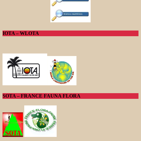
IOTA – WLOTA
SOTA – FRANCE FAUNA FLORA