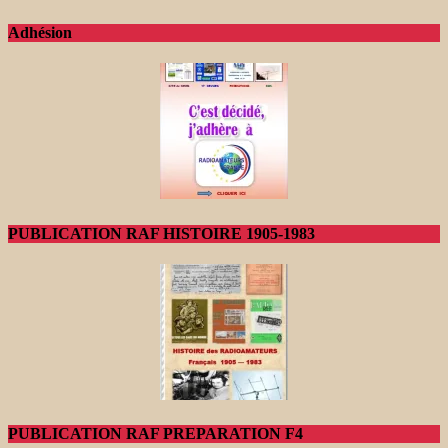
Adhésion
PUBLICATION RAF HISTOIRE 1905-1983
PUBLICATION RAF PREPARATION F4