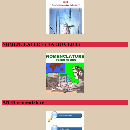
NOMENCLATURES RADIO CLUBS
ANFR nomenclature