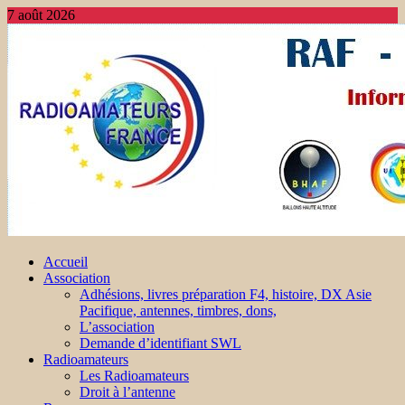
7 août 2026
Accueil
Association
Adhésions, livres préparation F4, histoire, DX Asie
Pacifique, antennes, timbres, dons,
L’association
Demande d’identifiant SWL
Radioamateurs
Les Radioamateurs
Droit à l’antenne