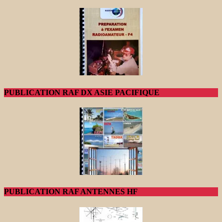
PUBLICATION RAF DX ASIE PACIFIQUE
PUBLICATION RAF ANTENNES HF