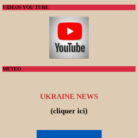
VIDEOS YOU TUBE
METEO
UKRAINE NEWS
(cliquer ici)