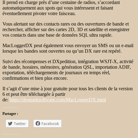
Il prend en charge près d’une centaine de radios, s’accordant
automatiquement aux spots qui vous intéressent et faisant
éventuellement pivoter votre faisceau.
Vous alertant sur des contacts rares ou des ouvertures de bande et
rechercher, afficher sur des cartes 2D, 3D et satellite et enregistrer
vos contacts dans une base de données SQL ultra rapide.
MacLoggerDX peut également vous envoyer un SMS ou un e-mail
lorsque les bandes sont ouvertes ou qu’un DX rare est repéré.
Suivi des récompenses et DXpedition, intégration WSJT-X, activité
de bande, horaires, mémoires, génération QSL, importation ADIF,
exportation, téléchargements de journaux en temps réel,
confirmations et bien plus encore.
Il s’agit d’une mise à jour gratuite pour tous les clients de la version
6 et peut être téléchargée à partir
de:
https://dogparksoftware.com/MacLoggerDX.html
Partager :
Twitter
Facebook