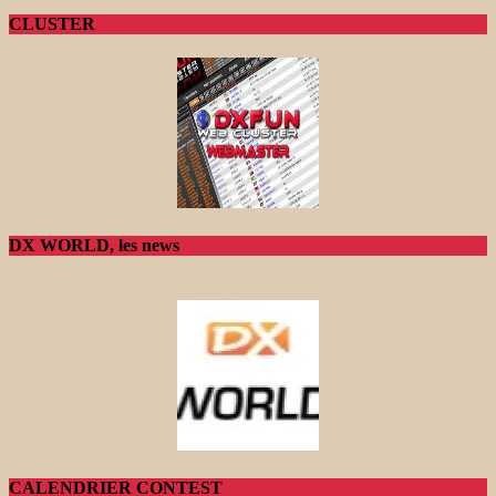
CLUSTER
DX WORLD, les news
CALENDRIER CONTEST