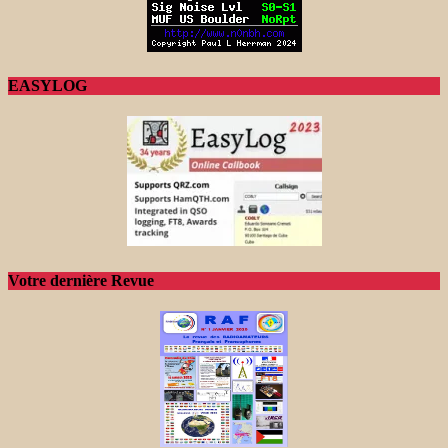
EASYLOG
Votre dernière Revue