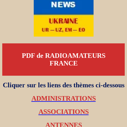
PDF de RADIOAMATEURS
FRANCE
Cliquer sur les liens des thèmes ci-dessous
ADMINISTRATIONS
ASSOCIATIONS
ANTENNES