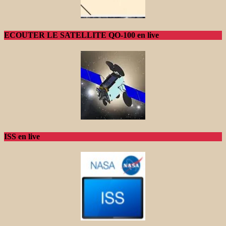
ECOUTER LE SATELLITE QO-100 en live
ISS en live