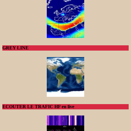
GREY LINE
ECOUTER LE TRAFIC HF en live