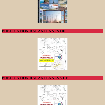
PUBLICATION RAF ANTENNES HF
PUBLICATION RAF ANTENNES VHF