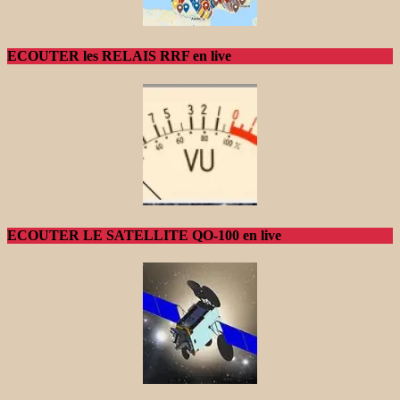
ECOUTER les RELAIS RRF en live
ECOUTER LE SATELLITE QO-100 en live