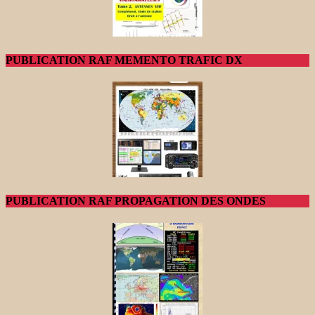
PUBLICATION RAF MEMENTO TRAFIC DX
PUBLICATION RAF PROPAGATION DES ONDES