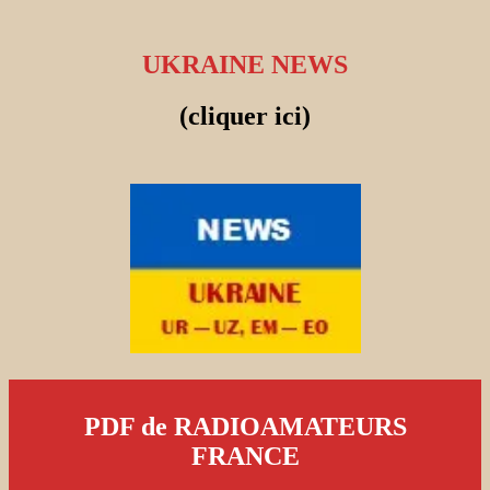
UKRAINE NEWS
(cliquer ici)
PDF de RADIOAMATEURS
FRANCE