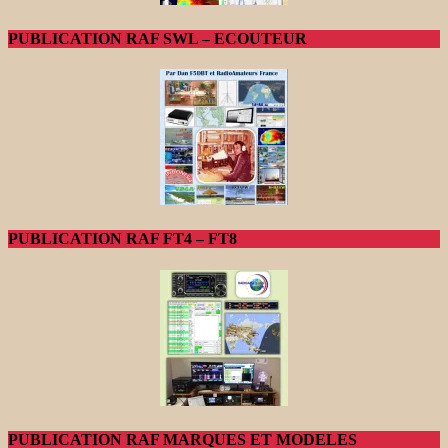
PUBLICATION RAF SWL – ECOUTEUR
PUBLICATION RAF FT4 – FT8
PUBLICATION RAF MARQUES ET MODELES