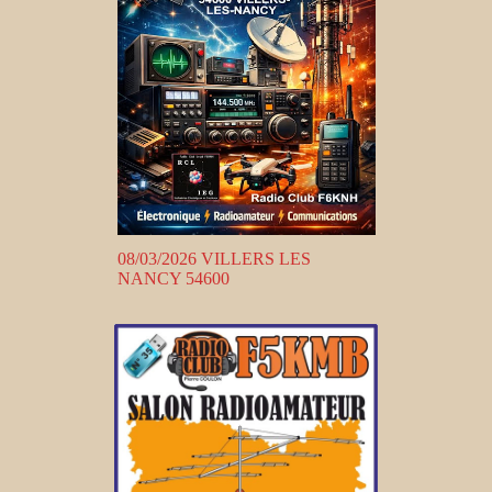
08/03/2026 VILLERS LES
NANCY 54600