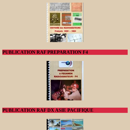
PUBLICATION RAF PREPARATION F4
PUBLICATION RAF DX ASIE PACIFIQUE