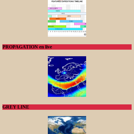
PROPAGATION en live
GREY LINE