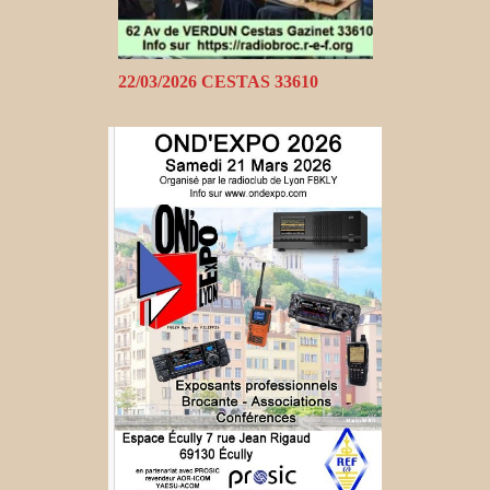
22/03/2026 CESTAS 33610