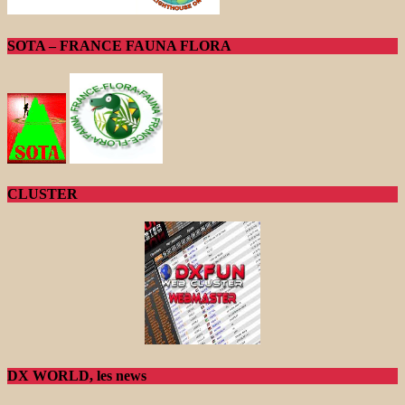
SOTA – FRANCE FAUNA FLORA
CLUSTER
DX WORLD, les news