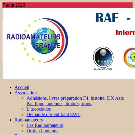
7 août 2026
Accueil
Association
Adhésions, livres préparation F4, histoire, DX Asie
Pacifique, antennes, timbres, dons,
L’association
Demande d’identifiant SWL
Radioamateurs
Les Radioamateurs
Droit à l’antenne