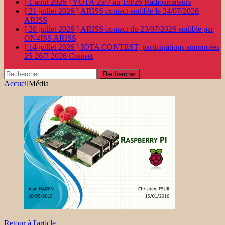
[ 1 août 2026 ]
YOTA 25/7 au 1/8/26
Radioamateurs
[ 21 juillet 2026 ]
ARISS contact audible le 24/07/2026
ARISS
[ 20 juillet 2026 ]
ARISS contact du 23/07/2026 audible par
ON4ISS
ARISS
[ 14 juillet 2026 ]
IOTA CONTEST, participations annoncées
25-26/7 2026
Contest
Rechercher :
Accueil
Média
Retour à l'article