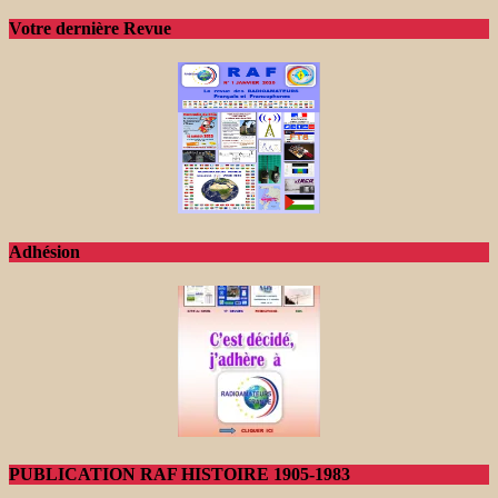
Votre dernière Revue
Adhésion
PUBLICATION RAF HISTOIRE 1905-1983