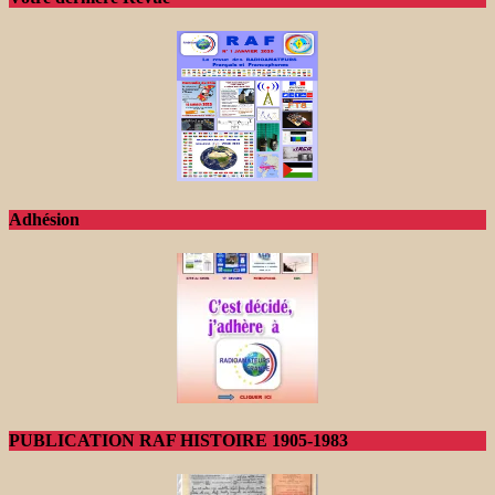
Adhésion
PUBLICATION RAF HISTOIRE 1905-1983