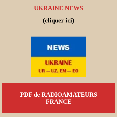
UKRAINE NEWS
(cliquer ici)
PDF de RADIOAMATEURS
FRANCE