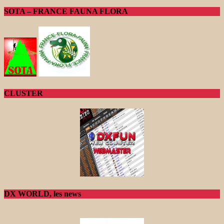
SOTA – FRANCE FAUNA FLORA
CLUSTER
DX WORLD, les news