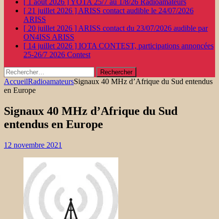
[ 1 août 2026 ]
YOTA 25/7 au 1/8/26
Radioamateurs
[ 21 juillet 2026 ]
ARISS contact audible le 24/07/2026
ARISS
[ 20 juillet 2026 ]
ARISS contact du 23/07/2026 audible par
ON4ISS
ARISS
[ 14 juillet 2026 ]
IOTA CONTEST, participations annoncées
25-26/7 2026
Contest
Rechercher :
Accueil
Radioamateurs
Signaux 40 MHz d’Afrique du Sud entendus
en Europe
Signaux 40 MHz d’Afrique du Sud
entendus en Europe
12 novembre 2021