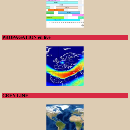
PROPAGATION en live
GREY LINE