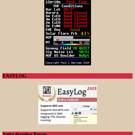
EASYLOG
Votre dernière Revue