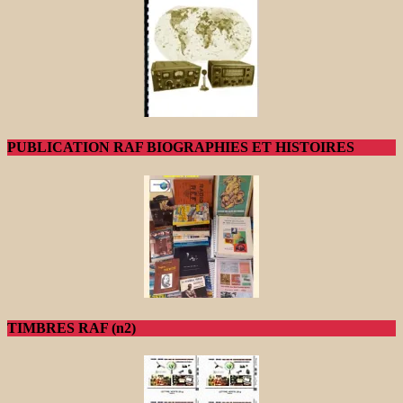
PUBLICATION RAF BIOGRAPHIES ET HISTOIRES
TIMBRES RAF (n2)