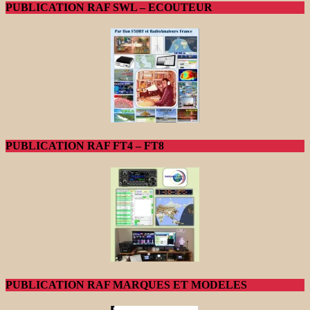
PUBLICATION RAF SWL – ECOUTEUR
PUBLICATION RAF FT4 – FT8
PUBLICATION RAF MARQUES ET MODELES