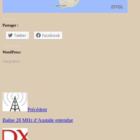
Partager :
Twitter
Facebook
WordPress:
chargement…
Précédent
Balise 28 MHz d’Austalie entendue