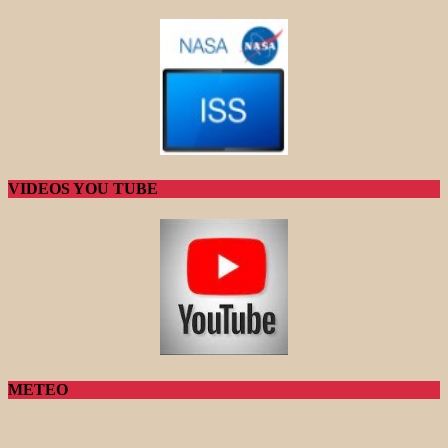
VIDEOS YOU TUBE
METEO