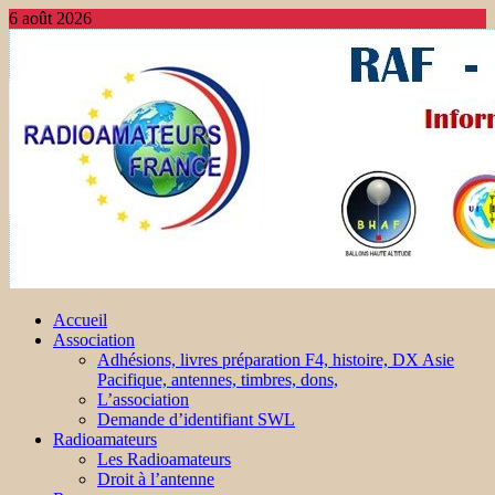
6 août 2026
Accueil
Association
Adhésions, livres préparation F4, histoire, DX Asie
Pacifique, antennes, timbres, dons,
L’association
Demande d’identifiant SWL
Radioamateurs
Les Radioamateurs
Droit à l’antenne