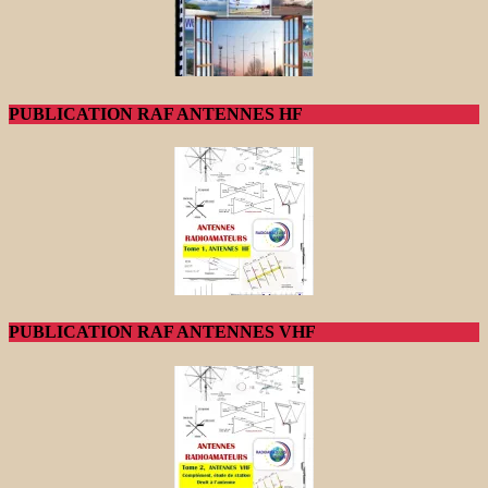
PUBLICATION RAF ANTENNES HF
PUBLICATION RAF ANTENNES VHF