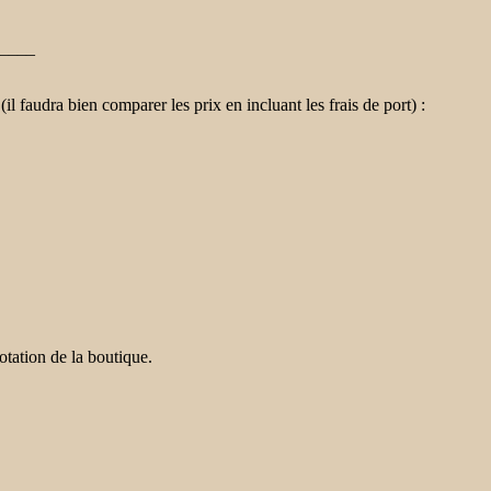
____
 faudra bien comparer les prix en incluant les frais de port) :
notation de la boutique.