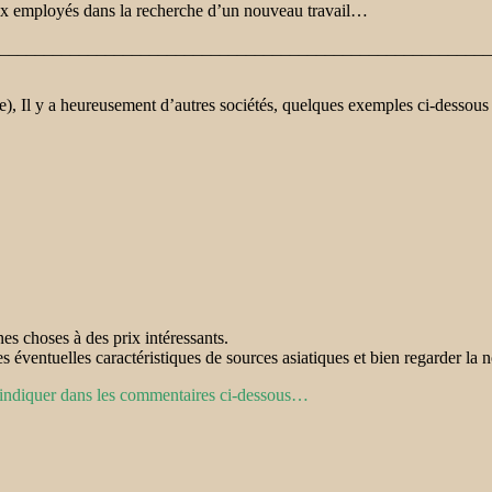
ux employés dans la recherche d’un nouveau travail…
________________________________________________________
 Il y a heureusement d’autres sociétés, quelques exemples ci-dessous (il
es choses à des prix intéressants.
es éventuelles caractéristiques de sources asiatiques et bien regarder la 
 l’indiquer dans les commentaires ci-dessous…