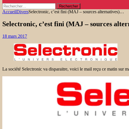
Rechercher :
Accueil
Divers
Selectronic, c’est fini (MAJ – sources alternatives)…
Selectronic, c’est fini (MAJ – sources alte
18 mars 2017
La société Selectronic va disparaitre, voici le mail reçu ce matin sur