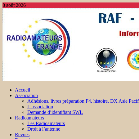
8 août 2026
Accueil
Association
Adhésions, livres préparation F4, histoire, DX Asie Pacif
L’association
Demande d’identifiant SWL
Radioamateurs
Les Radioamateurs
Droit à l’antenne
Revues