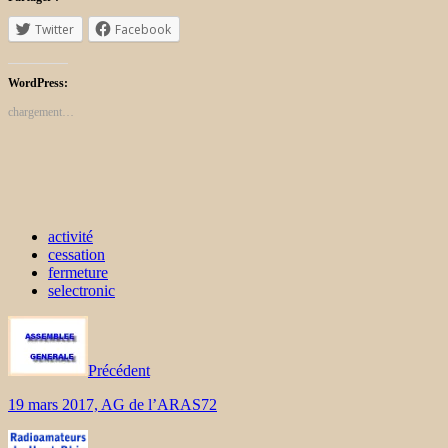
Twitter
Facebook
WordPress:
chargement…
activité
cessation
fermeture
selectronic
Précédent
19 mars 2017, AG de l’ARAS72