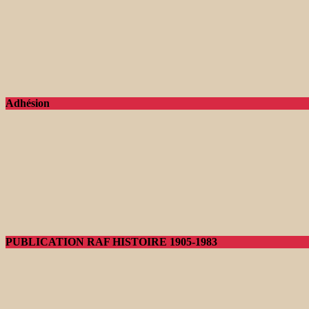
Adhésion
PUBLICATION RAF HISTOIRE 1905-1983