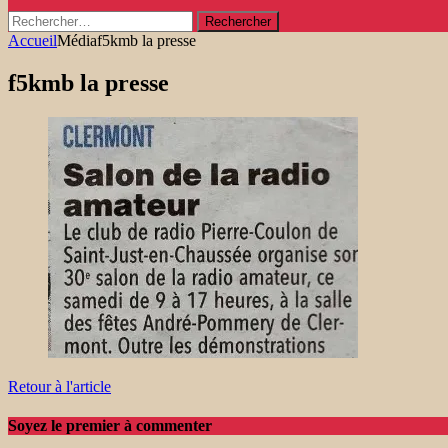
Rechercher :
Accueil
Média
f5kmb la presse
f5kmb la presse
Retour à l'article
Soyez le premier à commenter