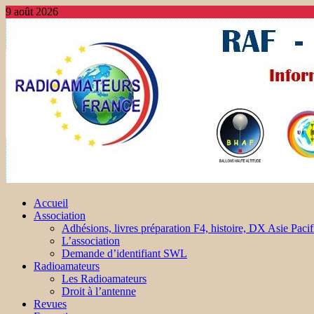
9 août 2026
Accueil
Association
Adhésions, livres préparation F4, histoire, DX Asie Pacif
L’association
Demande d’identifiant SWL
Radioamateurs
Les Radioamateurs
Droit à l’antenne
Revues