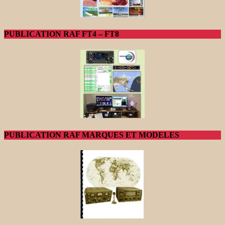
PUBLICATION RAF FT4 – FT8
PUBLICATION RAF MARQUES ET MODELES