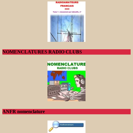
NOMENCLATURES RADIO CLUBS
ANFR nomenclature