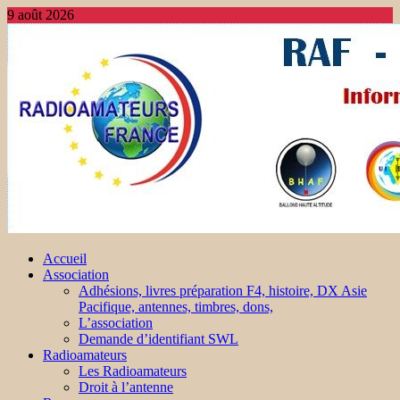
9 août 2026
Accueil
Association
Adhésions, livres préparation F4, histoire, DX Asie
Pacifique, antennes, timbres, dons,
L’association
Demande d’identifiant SWL
Radioamateurs
Les Radioamateurs
Droit à l’antenne