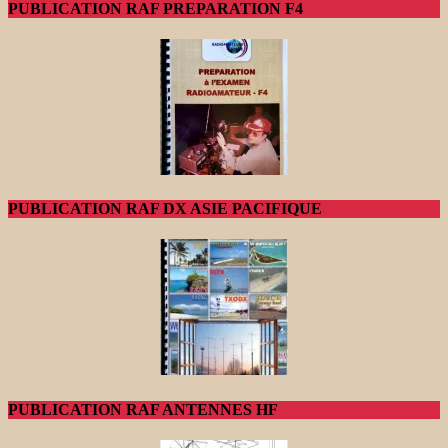
PUBLICATION RAF PREPARATION F4
PUBLICATION RAF DX ASIE PACIFIQUE
PUBLICATION RAF ANTENNES HF