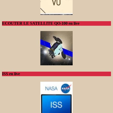
ECOUTER LE SATELLITE QO-100 en live
ISS en live