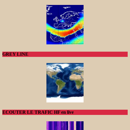
GREY LINE
ECOUTER LE TRAFIC HF en live