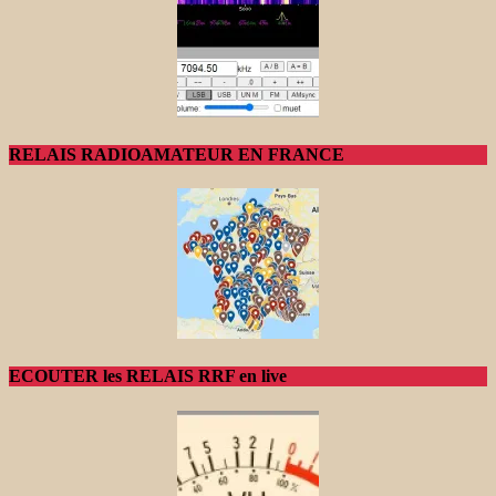
RELAIS RADIOAMATEUR EN FRANCE
ECOUTER les RELAIS RRF en live