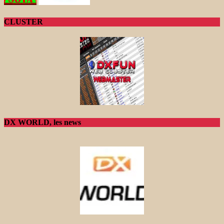
CLUSTER
DX WORLD, les news