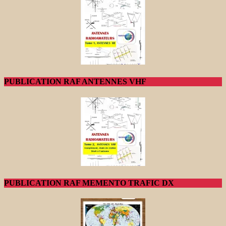
PUBLICATION RAF ANTENNES VHF
PUBLICATION RAF MEMENTO TRAFIC DX