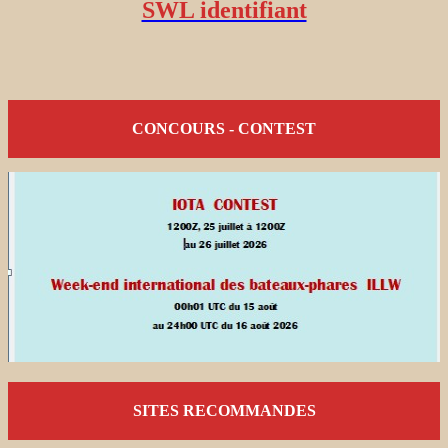
SWL identifiant
CONCOURS - CONTEST
SITES RECOMMANDES