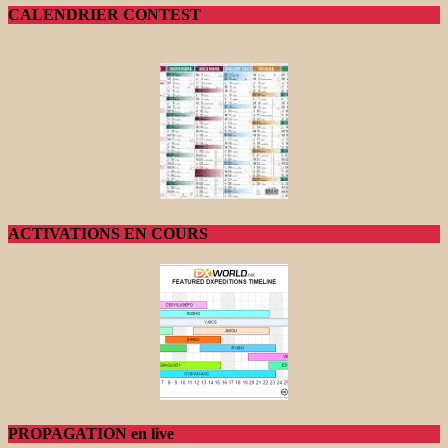
CALENDRIER CONTEST
ACTIVATIONS EN COURS
PROPAGATION en live