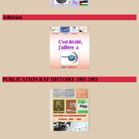
Adhésion
PUBLICATION RAF HISTOIRE 1905-1983