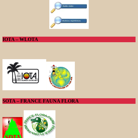
IOTA – WLOTA
SOTA – FRANCE FAUNA FLORA