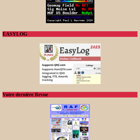
EASYLOG
Votre dernière Revue