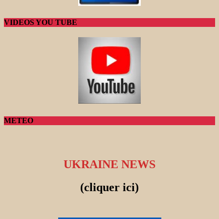
VIDEOS YOU TUBE
METEO
UKRAINE NEWS
(cliquer ici)