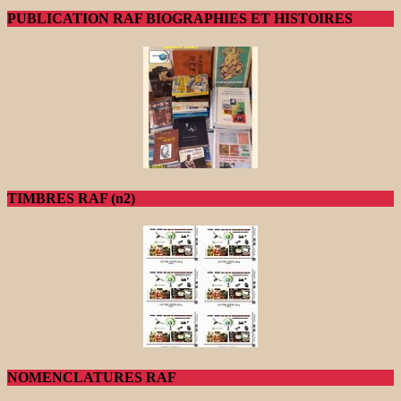
PUBLICATION RAF BIOGRAPHIES ET HISTOIRES
TIMBRES RAF (n2)
NOMENCLATURES RAF