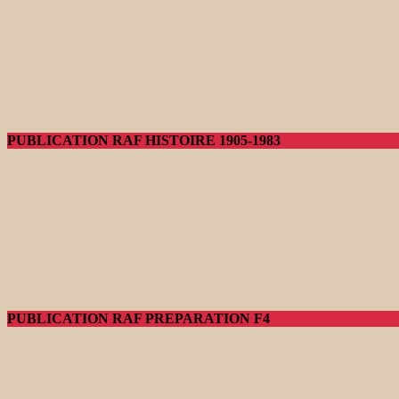
PUBLICATION RAF HISTOIRE 1905-1983
PUBLICATION RAF PREPARATION F4