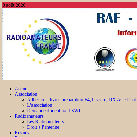
8 août 2026
Accueil
Association
Adhésions, livres préparation F4, histoire, DX Asie Pacif
L’association
Demande d’identifiant SWL
Radioamateurs
Les Radioamateurs
Droit à l’antenne
Revues