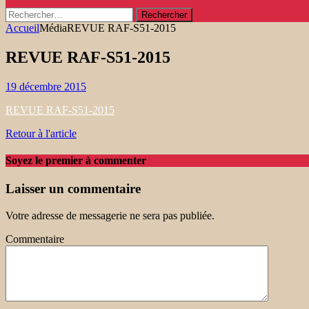
Rechercher :
Accueil
Média
REVUE RAF-S51-2015
REVUE RAF-S51-2015
19 décembre 2015
REVUE RAF-S51-2015
Retour à l'article
Soyez le premier à commenter
Laisser un commentaire
Votre adresse de messagerie ne sera pas publiée.
Commentaire