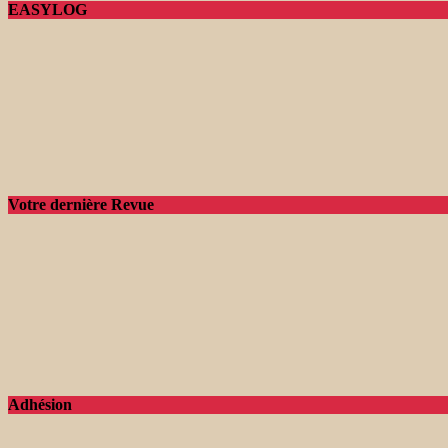
EASYLOG
Votre dernière Revue
Adhésion