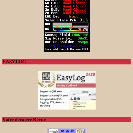
EASYLOG
Votre dernière Revue