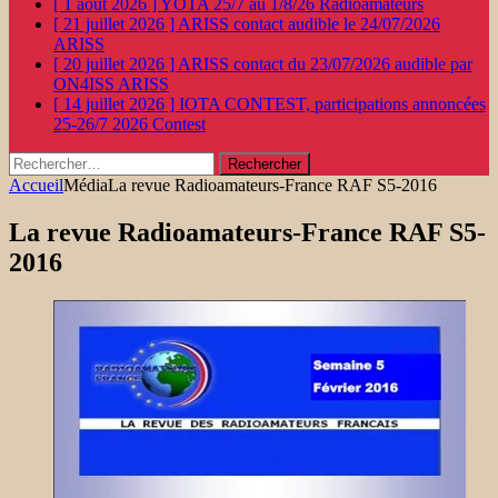
[ 1 août 2026 ]
YOTA 25/7 au 1/8/26
Radioamateurs
[ 21 juillet 2026 ]
ARISS contact audible le 24/07/2026
ARISS
[ 20 juillet 2026 ]
ARISS contact du 23/07/2026 audible par
ON4ISS
ARISS
[ 14 juillet 2026 ]
IOTA CONTEST, participations annoncées
25-26/7 2026
Contest
Rechercher :
Accueil
Média
La revue Radioamateurs-France RAF S5-2016
La revue Radioamateurs-France RAF S5-
2016