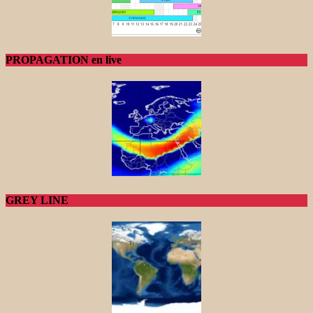
PROPAGATION en live
GREY LINE