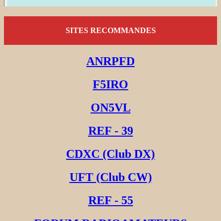
SITES RECOMMANDES
ANRPFD
F5IRO
ON5VL
REF - 39
CDXC (Club DX)
UFT (Club CW)
REF - 55