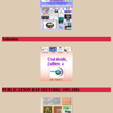
Adhésion
PUBLICATION RAF HISTOIRE 1905-1983