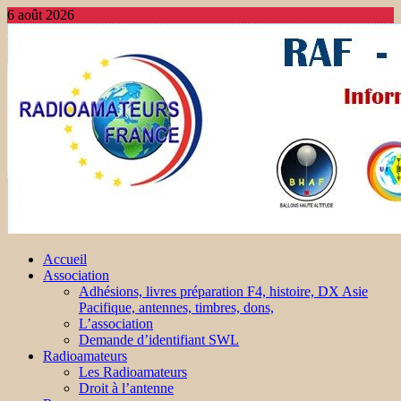
6 août 2026
Accueil
Association
Adhésions, livres préparation F4, histoire, DX Asie
Pacifique, antennes, timbres, dons,
L’association
Demande d’identifiant SWL
Radioamateurs
Les Radioamateurs
Droit à l’antenne