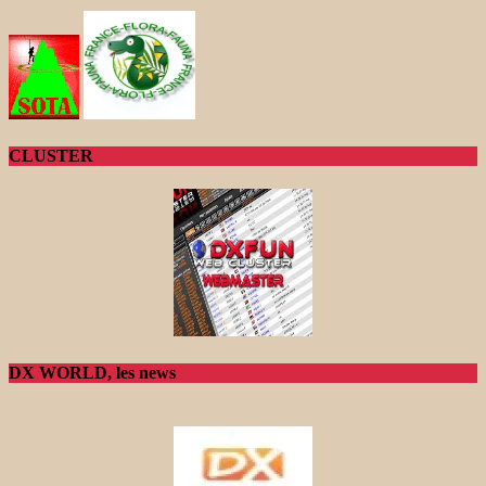
CLUSTER
DX WORLD, les news