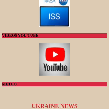
VIDEOS YOU TUBE
METEO
UKRAINE NEWS