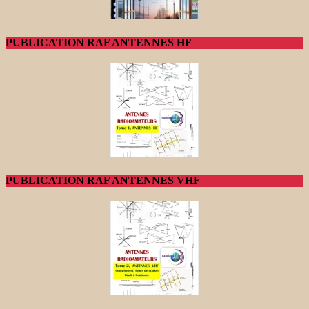
PUBLICATION RAF ANTENNES HF
PUBLICATION RAF ANTENNES VHF