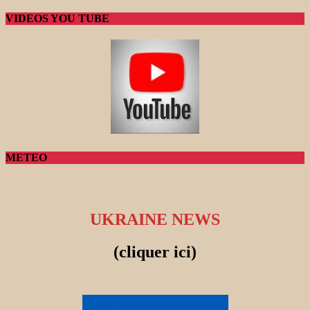
VIDEOS YOU TUBE
METEO
UKRAINE NEWS
(cliquer ici)