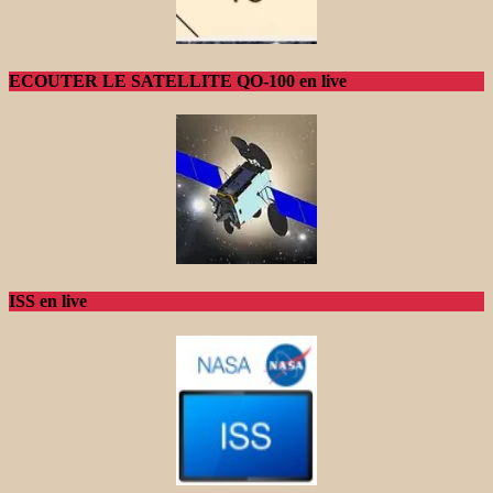
ECOUTER LE SATELLITE QO-100 en live
ISS en live