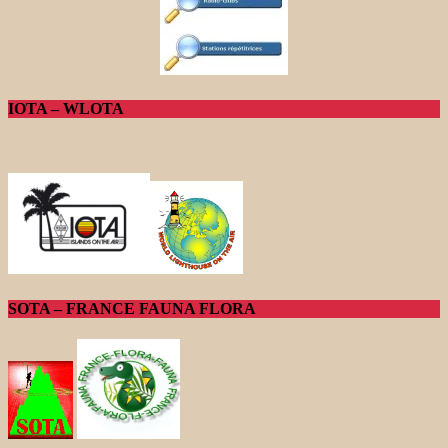
IOTA – WLOTA
SOTA – FRANCE FAUNA FLORA