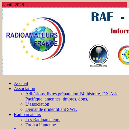
8 août 2026
Accueil
Association
Adhésions, livres préparation F4, histoire, DX Asie
Pacifique, antennes, timbres, dons,
L’association
Demande d’identifiant SWL
Radioamateurs
Les Radioamateurs
Droit à l’antenne