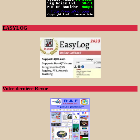
EASYLOG
Votre dernière Revue