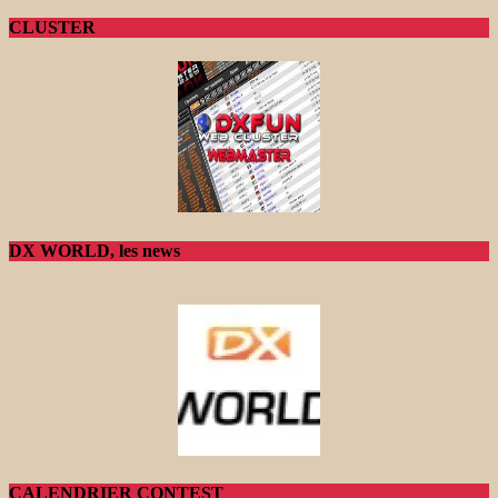
CLUSTER
DX WORLD, les news
CALENDRIER CONTEST