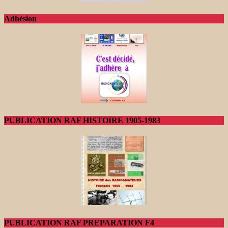
Adhésion
PUBLICATION RAF HISTOIRE 1905-1983
PUBLICATION RAF PREPARATION F4