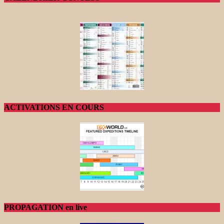
ACTIVATIONS EN COURS
PROPAGATION en live