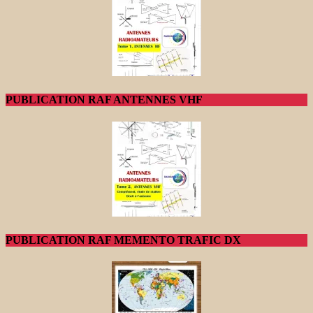
PUBLICATION RAF ANTENNES VHF
PUBLICATION RAF MEMENTO TRAFIC DX