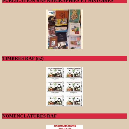
PUBLICATION RAF BIOGRAPHIES ET HISTOIRES
TIMBRES RAF (n2)
NOMENCLATURES RAF