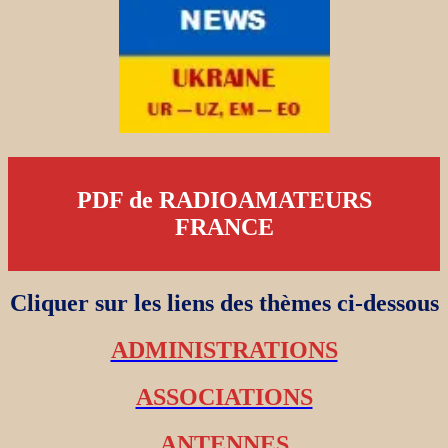
PDF de RADIOAMATEURS
FRANCE
Cliquer sur les liens des thèmes ci-dessous
ADMINISTRATIONS
ASSOCIATIONS
ANTENNES