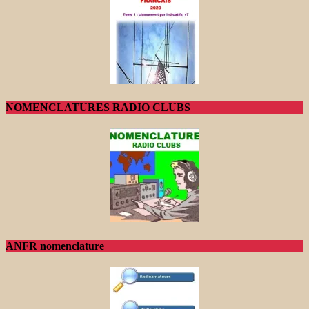
NOMENCLATURES RADIO CLUBS
ANFR nomenclature