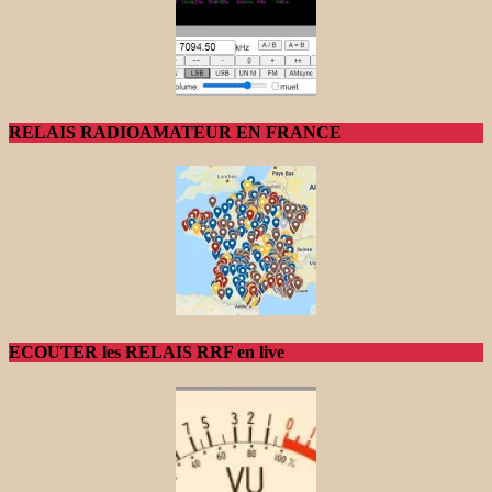
RELAIS RADIOAMATEUR EN FRANCE
ECOUTER les RELAIS RRF en live