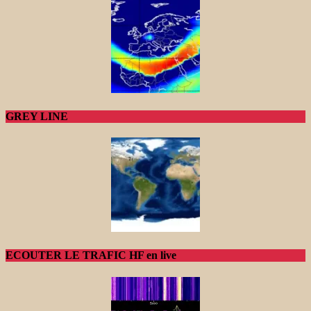
GREY LINE
ECOUTER LE TRAFIC HF en live