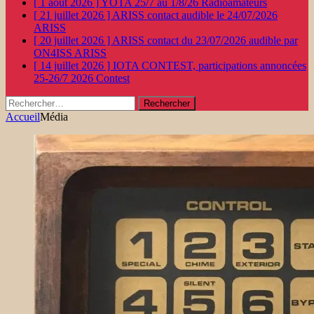
[ 1 août 2026 ]
YOTA 25/7 au 1/8/26
Radioamateurs
[ 21 juillet 2026 ]
ARISS contact audible le 24/07/2026
ARISS
[ 20 juillet 2026 ]
ARISS contact du 23/07/2026 audible par
ON4ISS
ARISS
[ 14 juillet 2026 ]
IOTA CONTEST, participations annoncées
25-26/7 2026
Contest
Rechercher :
Accueil
Média