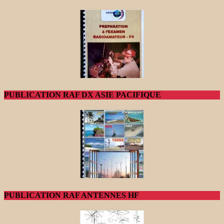
PUBLICATION RAF DX ASIE PACIFIQUE
PUBLICATION RAF ANTENNES HF