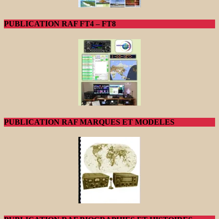
PUBLICATION RAF FT4 – FT8
PUBLICATION RAF MARQUES ET MODELES