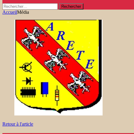
Rechercher :
Accueil
Média
Retour à l'article