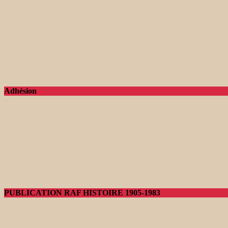
Adhésion
PUBLICATION RAF HISTOIRE 1905-1983