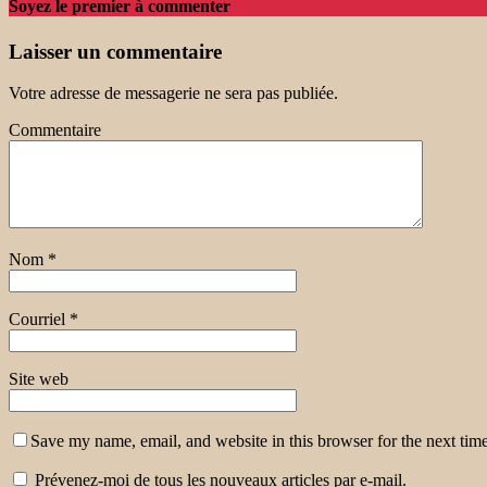
Soyez le premier à commenter
Laisser un commentaire
Votre adresse de messagerie ne sera pas publiée.
Commentaire
Nom
*
Courriel
*
Site web
Save my name, email, and website in this browser for the next tim
Prévenez-moi de tous les nouveaux articles par e-mail.