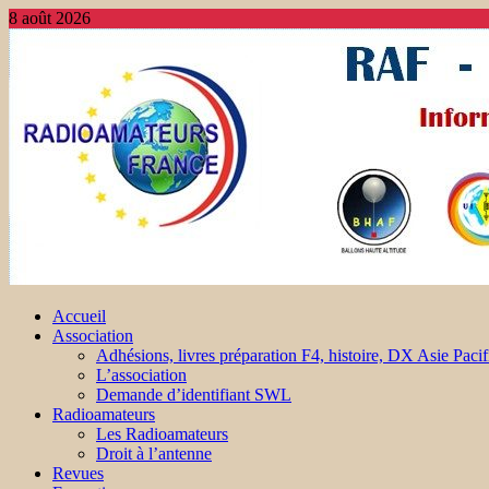
8 août 2026
Accueil
Association
Adhésions, livres préparation F4, histoire, DX Asie Pacif
L’association
Demande d’identifiant SWL
Radioamateurs
Les Radioamateurs
Droit à l’antenne
Revues