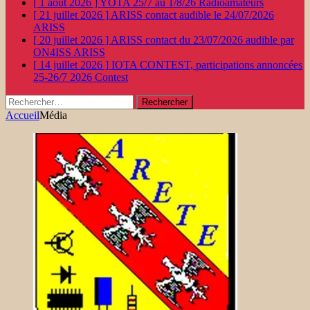
[ 1 août 2026 ]
YOTA 25/7 au 1/8/26
Radioamateurs
[ 21 juillet 2026 ]
ARISS contact audible le 24/07/2026
ARISS
[ 20 juillet 2026 ]
ARISS contact du 23/07/2026 audible par
ON4ISS
ARISS
[ 14 juillet 2026 ]
IOTA CONTEST, participations annoncées
25-26/7 2026
Contest
Rechercher :
Accueil
Média