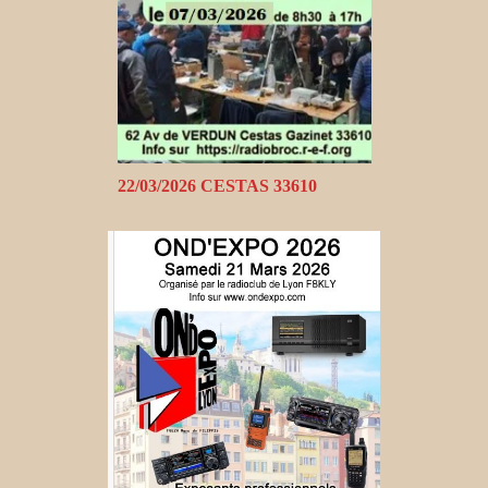
22/03/2026 CESTAS 33610