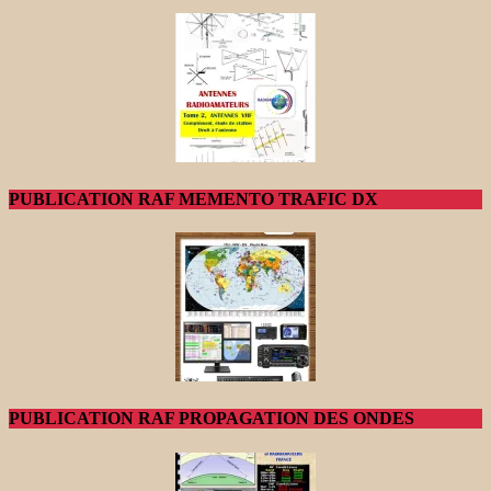
PUBLICATION RAF MEMENTO TRAFIC DX
PUBLICATION RAF PROPAGATION DES ONDES