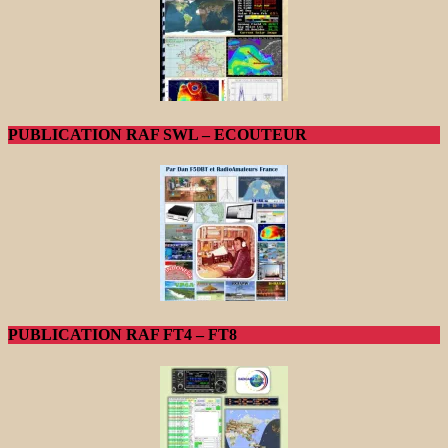
PUBLICATION RAF SWL – ECOUTEUR
PUBLICATION RAF FT4 – FT8