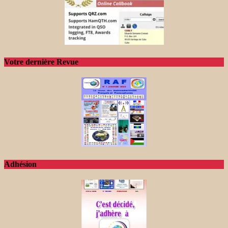
Votre dernière Revue
Adhésion