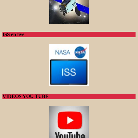
ISS en live
VIDEOS YOU TUBE