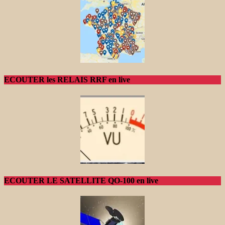
ECOUTER les RELAIS RRF en live
ECOUTER LE SATELLITE QO-100 en live