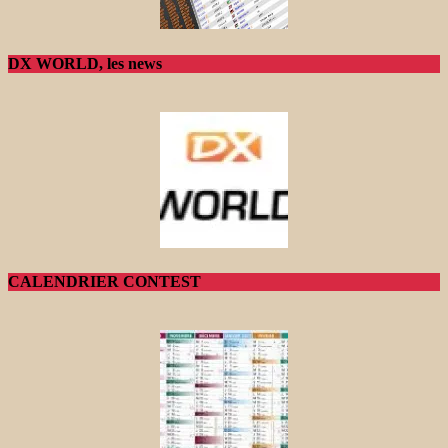
DX WORLD, les news
CALENDRIER CONTEST