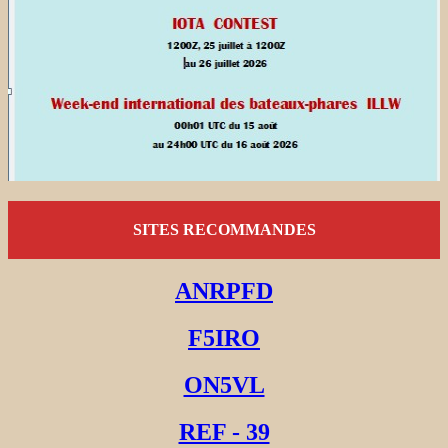
SITES RECOMMANDES
ANRPFD
F5IRO
ON5VL
REF - 39