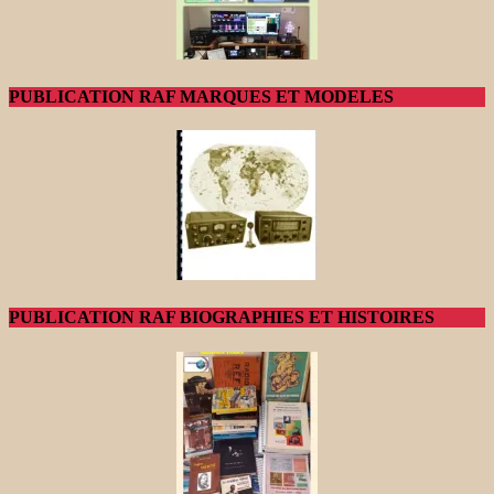
PUBLICATION RAF MARQUES ET MODELES
PUBLICATION RAF BIOGRAPHIES ET HISTOIRES