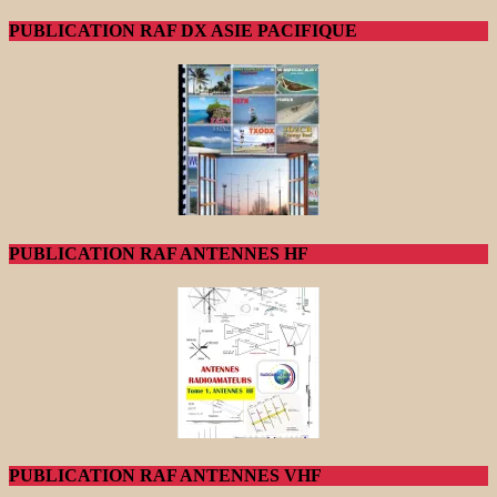
PUBLICATION RAF DX ASIE PACIFIQUE
PUBLICATION RAF ANTENNES HF
PUBLICATION RAF ANTENNES VHF