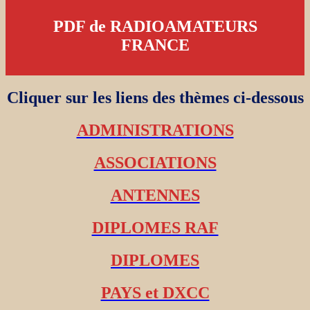
PDF de RADIOAMATEURS
FRANCE
Cliquer sur les liens des thèmes ci-dessous
ADMINISTRATIONS
ASSOCIATIONS
ANTENNES
DIPLOMES RAF
DIPLOMES
PAYS et DXCC