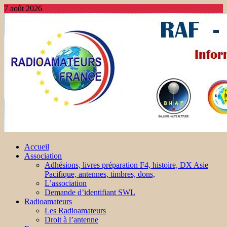
7 août 2026
Accueil
Association
Adhésions, livres préparation F4, histoire, DX Asie
Pacifique, antennes, timbres, dons,
L’association
Demande d’identifiant SWL
Radioamateurs
Les Radioamateurs
Droit à l’antenne