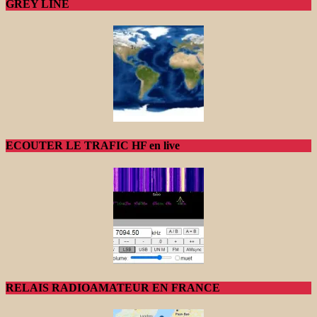
GREY LINE
ECOUTER LE TRAFIC HF en live
RELAIS RADIOAMATEUR EN FRANCE