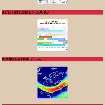
ACTIVATIONS EN COURS
PROPAGATION en live