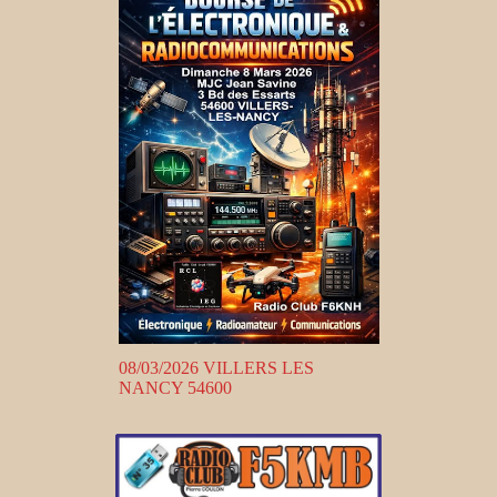
08/03/2026 VILLERS LES
NANCY 54600