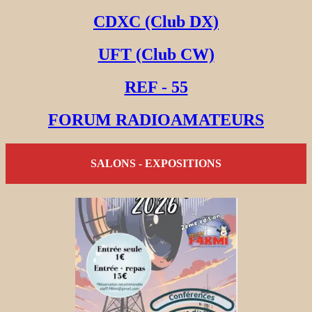
CDXC (Club DX)
UFT (Club CW)
REF - 55
FORUM RADIOAMATEURS
SALONS - EXPOSITIONS