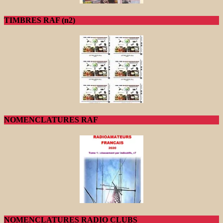
TIMBRES RAF (n2)
NOMENCLATURES RAF
NOMENCLATURES RADIO CLUBS