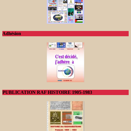
Adhésion
PUBLICATION RAF HISTOIRE 1905-1983