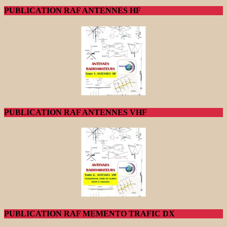
PUBLICATION RAF ANTENNES HF
PUBLICATION RAF ANTENNES VHF
PUBLICATION RAF MEMENTO TRAFIC DX