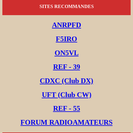
SITES RECOMMANDES
ANRPFD
F5IRO
ON5VL
REF - 39
CDXC (Club DX)
UFT (Club CW)
REF - 55
FORUM RADIOAMATEURS