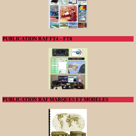
PUBLICATION RAF FT4 – FT8
PUBLICATION RAF MARQUES ET MODELES