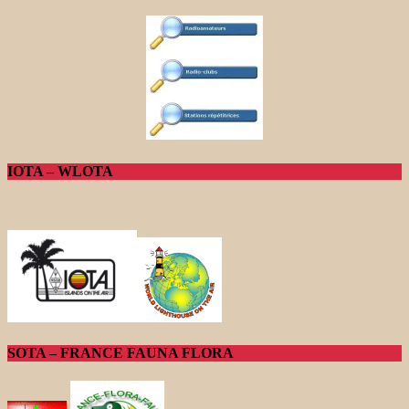
IOTA – WLOTA
SOTA – FRANCE FAUNA FLORA