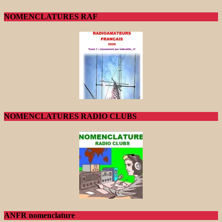
NOMENCLATURES RAF
NOMENCLATURES RADIO CLUBS
ANFR nomenclature