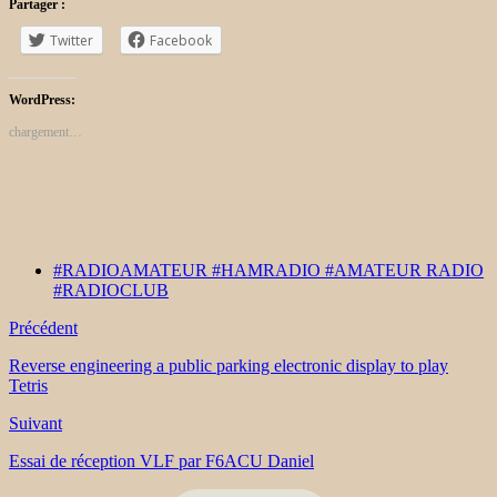
Partager :
Twitter
Facebook
WordPress:
chargement…
#RADIOAMATEUR #HAMRADIO #AMATEUR RADIO
#RADIOCLUB
Précédent
Reverse engineering a public parking electronic display to play
Tetris
Suivant
Essai de réception VLF par F6ACU Daniel