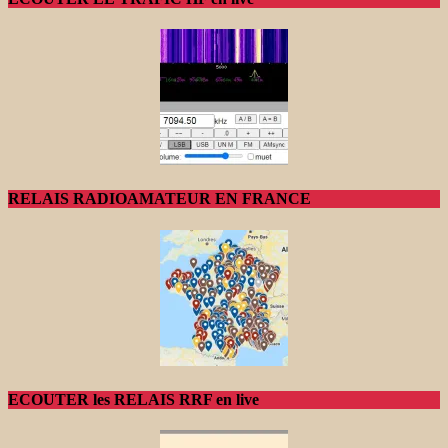
RELAIS RADIOAMATEUR EN FRANCE
ECOUTER les RELAIS RRF en live