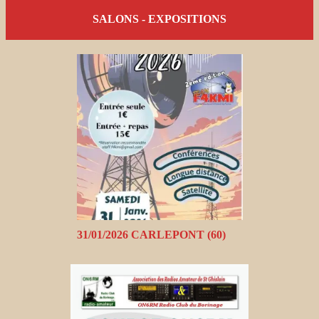
SALONS - EXPOSITIONS
31/01/2026 CARLEPONT (60)