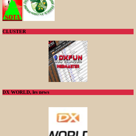
CLUSTER
DX WORLD, les news