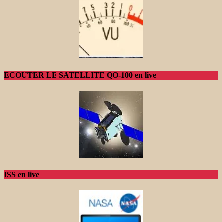
ECOUTER LE SATELLITE QO-100 en live
ISS en live