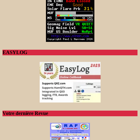
EASYLOG
Votre dernière Revue