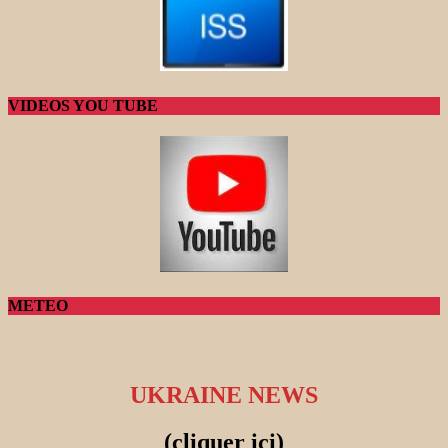
VIDEOS YOU TUBE
METEO
UKRAINE NEWS
(cliquer ici)