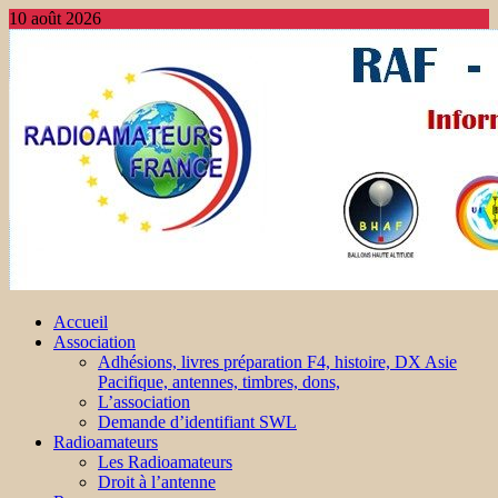
10 août 2026
Accueil
Association
Adhésions, livres préparation F4, histoire, DX Asie
Pacifique, antennes, timbres, dons,
L’association
Demande d’identifiant SWL
Radioamateurs
Les Radioamateurs
Droit à l’antenne