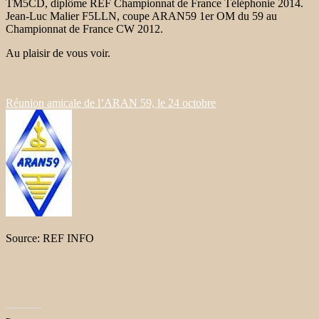
TM5CD, diplôme REF Championnat de France Téléphonie 2014.
Jean-Luc Malier F5LLN, coupe ARAN59 1er OM du 59 au
Championnat de France CW 2012.
Au plaisir de vous voir.
Réunion amicale de l’ARAN 59, le 24 octobre
Source: REF INFO