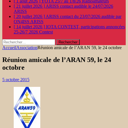
[ 1 août 2026 ]
YOTA 25/7 au 1/8/26
Radioamateurs
[ 21 juillet 2026 ]
ARISS contact audible le 24/07/2026
ARISS
[ 20 juillet 2026 ]
ARISS contact du 23/07/2026 audible par
ON4ISS
ARISS
[ 14 juillet 2026 ]
IOTA CONTEST, participations annoncées
25-26/7 2026
Contest
Rechercher :
Accueil
Association
Réunion amicale de l’ARAN 59, le 24 octobre
Réunion amicale de l’ARAN 59, le 24
octobre
5 octobre 2015