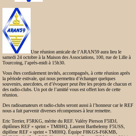
Une réunion amicale de l’ARAN59 aura lieu le
samedi 24 octobre à la Maison des Associations, 100, rue de Lille à
Tourcoing, l’après-midi à 15h30.
Vous êtes cordialement invités, accompagnés, à cette réunion après
la période estivale, qui nous permettra d’échanger quelques
souvenirs, anecdotes, et d’évoquer peut être les projets de chacun et
des radio-clubs. Un pot de l’amitié vous est offert lors de cette
réunion.
Des radioamateurs et radio-clubs seront aussi à l’honneur car le REF
nous a fait parvenir diverses récompenses à leur remettre.
Eric Terrier, F5RKG, mérite du REF. Valéry Pierson F5IDJ,
diplômes REF « sprint » TM0HQ. Laurent Barthelemy F5USS,
diplôme REF « sprint » TM0HQ. Équipe F8KGS-F6KMB,