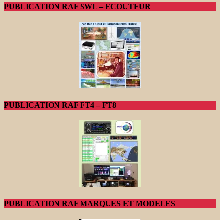
PUBLICATION RAF SWL – ECOUTEUR
PUBLICATION RAF FT4 – FT8
PUBLICATION RAF MARQUES ET MODELES