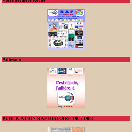
Votre dernière Revue
Adhésion
PUBLICATION RAF HISTOIRE 1905-1983