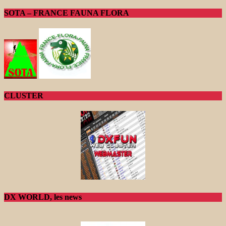
SOTA – FRANCE FAUNA FLORA
CLUSTER
DX WORLD, les news