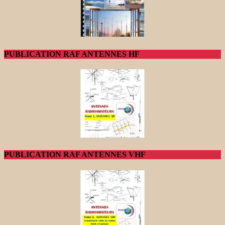
PUBLICATION RAF ANTENNES HF
PUBLICATION RAF ANTENNES VHF