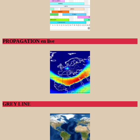
PROPAGATION en live
GREY LINE