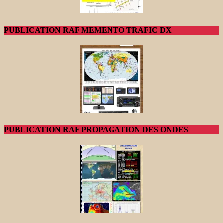
PUBLICATION RAF MEMENTO TRAFIC DX
PUBLICATION RAF PROPAGATION DES ONDES