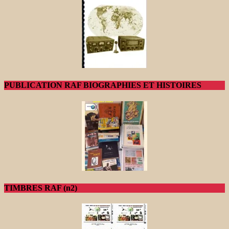
PUBLICATION RAF BIOGRAPHIES ET HISTOIRES
TIMBRES RAF (n2)