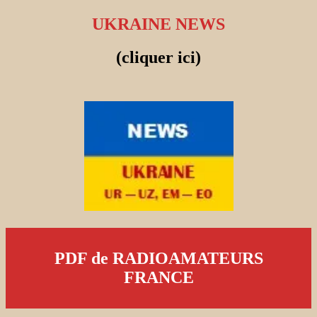
UKRAINE NEWS
(cliquer ici)
PDF de RADIOAMATEURS
FRANCE