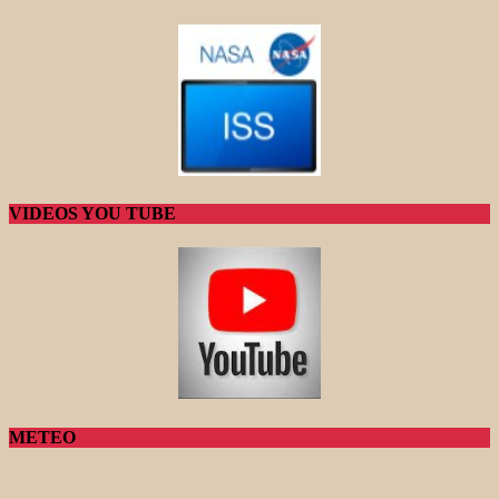
VIDEOS YOU TUBE
METEO