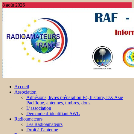
8 août 2026
Accueil
Association
Adhésions, livres préparation F4, histoire, DX Asie
Pacifique, antennes, timbres, dons,
L’association
Demande d’identifiant SWL
Radioamateurs
Les Radioamateurs
Droit à l’antenne