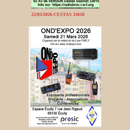
22/03/2026 CESTAS 33610