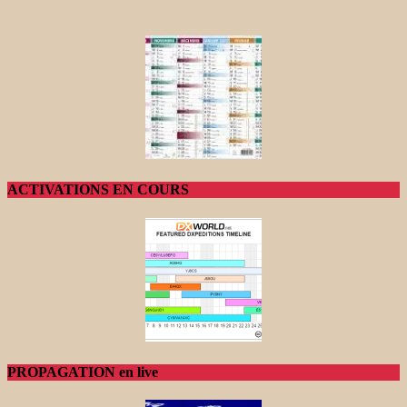
ACTIVATIONS EN COURS
PROPAGATION en live