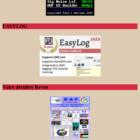
EASYLOG
Votre dernière Revue