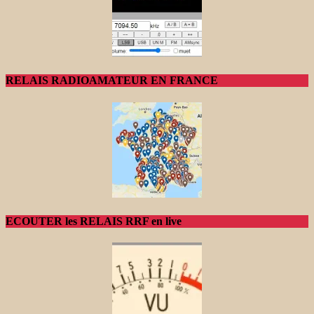
RELAIS RADIOAMATEUR EN FRANCE
ECOUTER les RELAIS RRF en live