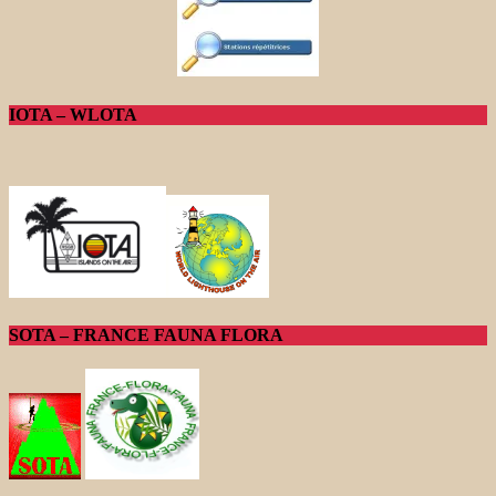
IOTA – WLOTA
SOTA – FRANCE FAUNA FLORA