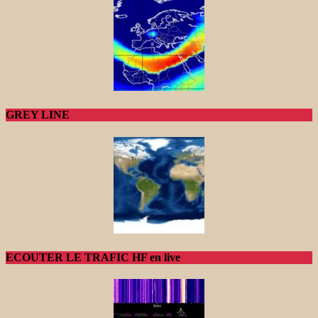
GREY LINE
ECOUTER LE TRAFIC HF en live