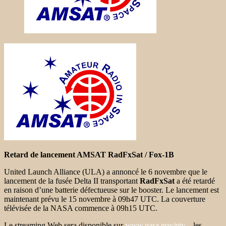
Retard de lancement AMSAT RadFxSat / Fox-1B
United Launch Alliance (ULA) a annoncé le 6 novembre que le
lancement de la fusée Delta II transportant
RadFxSat
a été retardé
en raison d’une batterie défectueuse sur le booster. Le lancement est
maintenant prévu le 15 novembre à 09h47 UTC. La couverture
télévisée de la NASA commence à 09h15 UTC.
Le streaming Web sera disponible sur
www.nasa.gov/ntv
– les