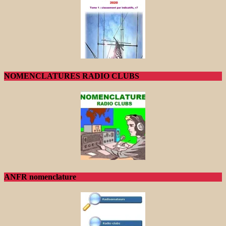
NOMENCLATURES RADIO CLUBS
ANFR nomenclature