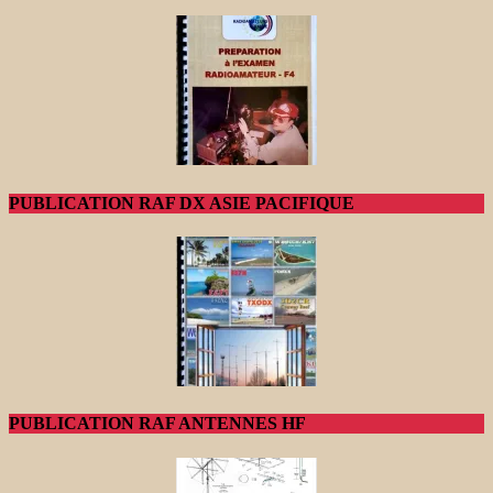
PUBLICATION RAF DX ASIE PACIFIQUE
PUBLICATION RAF ANTENNES HF