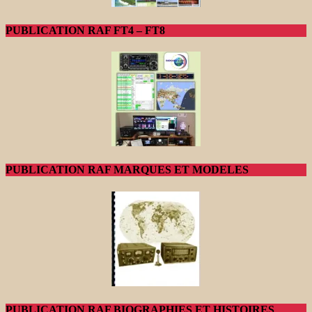
PUBLICATION RAF FT4 – FT8
PUBLICATION RAF MARQUES ET MODELES
PUBLICATION RAF BIOGRAPHIES ET HISTOIRES