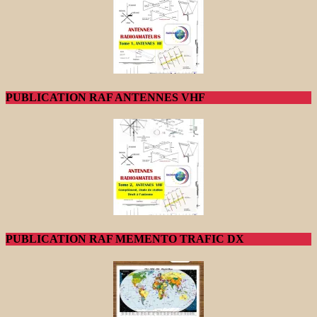
PUBLICATION RAF ANTENNES VHF
PUBLICATION RAF MEMENTO TRAFIC DX