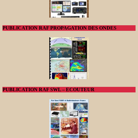
PUBLICATION RAF PROPAGATION DES ONDES
PUBLICATION RAF SWL – ECOUTEUR