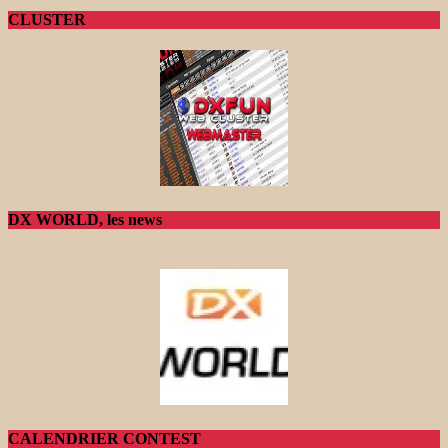
CLUSTER
DX WORLD, les news
CALENDRIER CONTEST