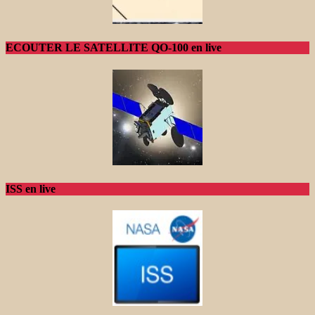
ECOUTER LE SATELLITE QO-100 en live
ISS en live