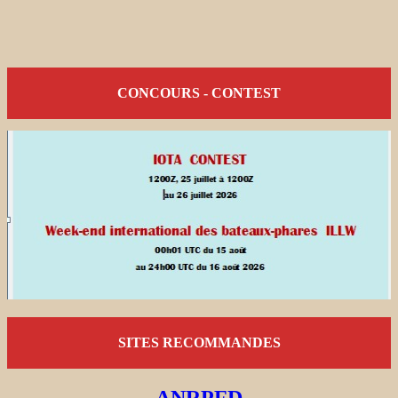
CONCOURS - CONTEST
SITES RECOMMANDES
ANRPFD