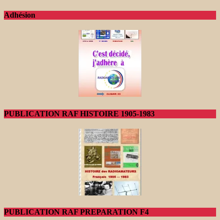
Adhésion
PUBLICATION RAF HISTOIRE 1905-1983
PUBLICATION RAF PREPARATION F4