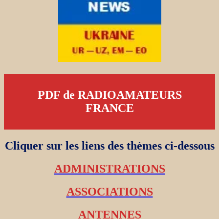
PDF de RADIOAMATEURS
FRANCE
Cliquer sur les liens des thèmes ci-dessous
ADMINISTRATIONS
ASSOCIATIONS
ANTENNES