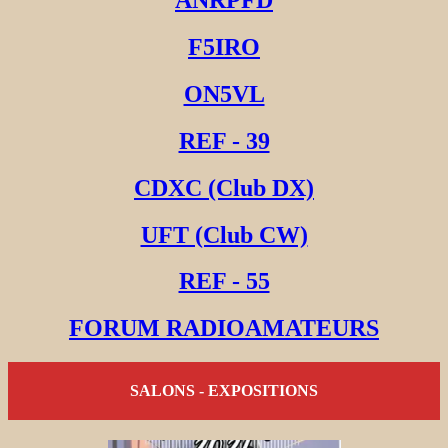
F5IRO
ON5VL
REF - 39
CDXC (Club DX)
UFT (Club CW)
REF - 55
FORUM RADIOAMATEURS
SALONS - EXPOSITIONS