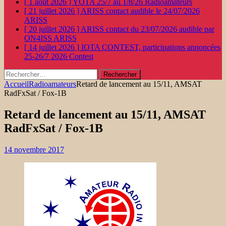
[ 1 août 2026 ]
YOTA 25/7 au 1/8/26
Radioamateurs
[ 21 juillet 2026 ]
ARISS contact audible le 24/07/2026
ARISS
[ 20 juillet 2026 ]
ARISS contact du 23/07/2026 audible par
ON4ISS
ARISS
[ 14 juillet 2026 ]
IOTA CONTEST, participations annoncées
25-26/7 2026
Contest
Rechercher :
Accueil
Radioamateurs
Retard de lancement au 15/11, AMSAT
RadFxSat / Fox-1B
Retard de lancement au 15/11, AMSAT
RadFxSat / Fox-1B
14 novembre 2017