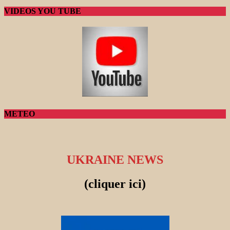
VIDEOS YOU TUBE
METEO
UKRAINE NEWS
(cliquer ici)