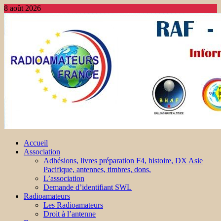
8 août 2026
Accueil
Association
Adhésions, livres préparation F4, histoire, DX Asie
Pacifique, antennes, timbres, dons,
L’association
Demande d’identifiant SWL
Radioamateurs
Les Radioamateurs
Droit à l’antenne