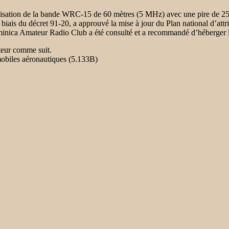
isation de la bande WRC-15 de 60 mètres (5 MHz) avec une pire de 25
e biais du décret 91-20, a approuvé la mise à jour du Plan national d
minica Amateur Radio Club a été consulté et a recommandé d’héberge
teur comme suit.
biles aéronautiques (5.133B)