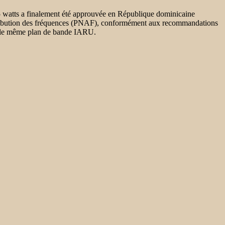
 watts a finalement été approuvée en République dominicaine
’attribution des fréquences (PNAF), conformément aux recommandations
r le même plan de bande IARU.