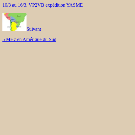
10/3 au 16/3, VP2VB expédition YASME
Suivant
5 MHz en Amérique du Sud