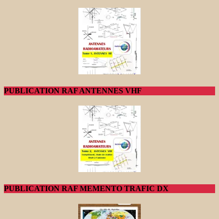
PUBLICATION RAF ANTENNES VHF
PUBLICATION RAF MEMENTO TRAFIC DX