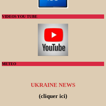
VIDEOS YOU TUBE
METEO
UKRAINE NEWS
(cliquer ici)