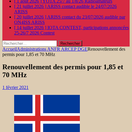
[ 1 août 2026 ]
YOTA 25/7 au 1/8/26
Radioamateurs
[ 21 juillet 2026 ]
ARISS contact audible le 24/07/2026
ARISS
[ 20 juillet 2026 ]
ARISS contact du 23/07/2026 audible par
ON4ISS
ARISS
[ 14 juillet 2026 ]
IOTA CONTEST, participations annoncées
25-26/7 2026
Contest
Rechercher :
Accueil
Administrations ANFR ARCEP DGE
Renouvellement des
permis pour 1,85 et 70 MHz
Renouvellement des permis pour 1,85 et
70 MHz
1 février 2021