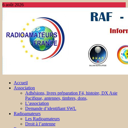
6 août 2026
Accueil
Association
Adhésions, livres préparation F4, histoire, DX Asie
Pacifique, antennes, timbres, dons,
L’association
Demande d’identifiant SWL
Radioamateurs
Les Radioamateurs
Droit à l’antenne