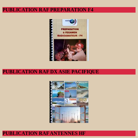
PUBLICATION RAF PREPARATION F4
PUBLICATION RAF DX ASIE PACIFIQUE
PUBLICATION RAF ANTENNES HF