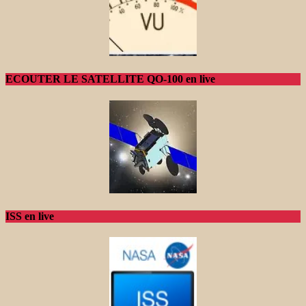
ECOUTER LE SATELLITE QO-100 en live
ISS en live