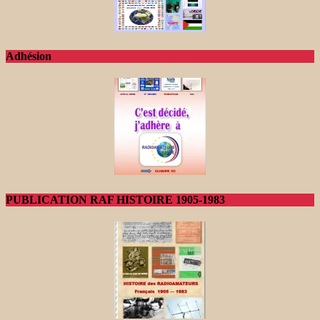
Adhésion
PUBLICATION RAF HISTOIRE 1905-1983