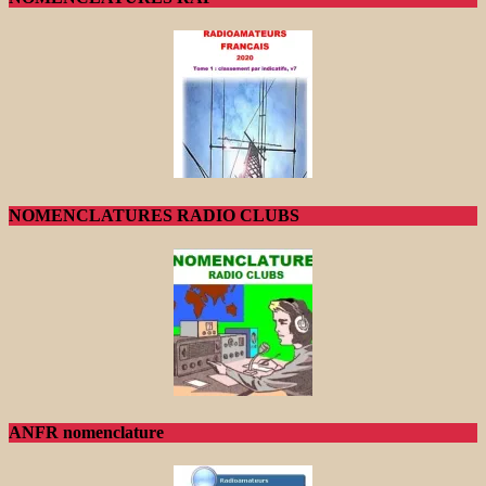
NOMENCLATURES RADIO CLUBS
ANFR nomenclature