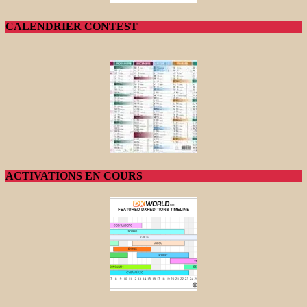
CALENDRIER CONTEST
ACTIVATIONS EN COURS