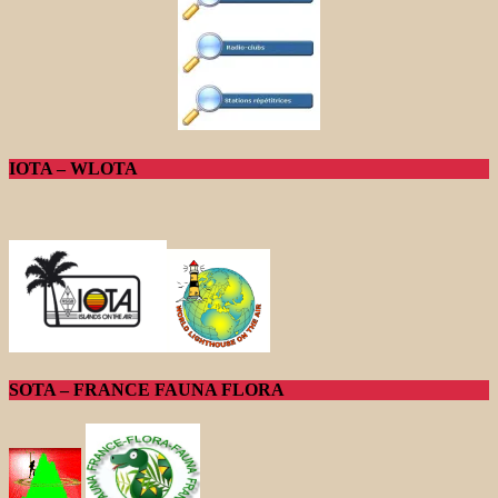
IOTA – WLOTA
SOTA – FRANCE FAUNA FLORA