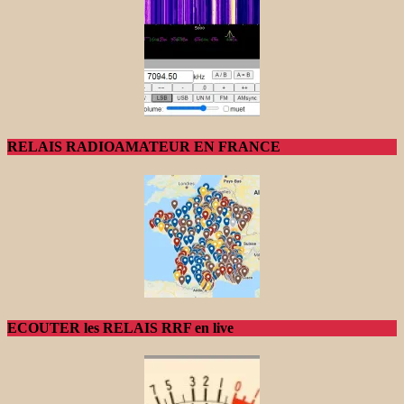
RELAIS RADIOAMATEUR EN FRANCE
ECOUTER les RELAIS RRF en live