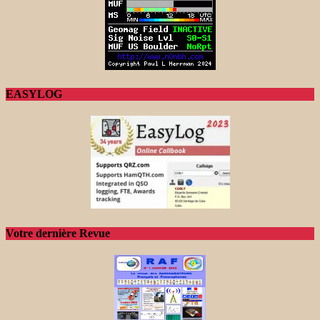
EASYLOG
Votre dernière Revue