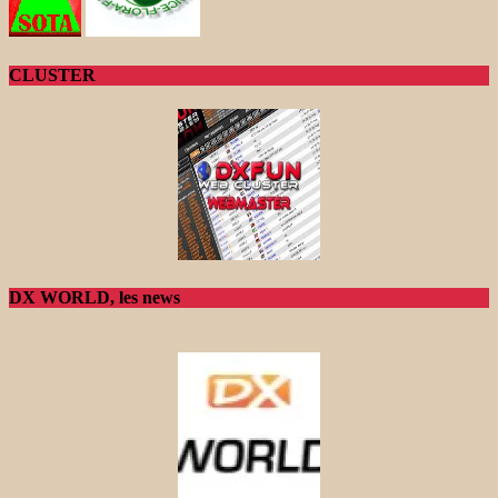
CLUSTER
DX WORLD, les news