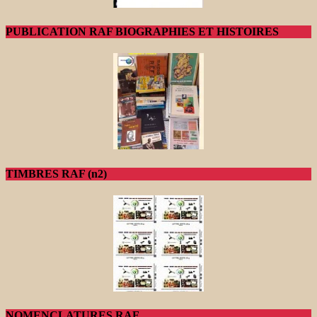
PUBLICATION RAF BIOGRAPHIES ET HISTOIRES
TIMBRES RAF (n2)
NOMENCLATURES RAF