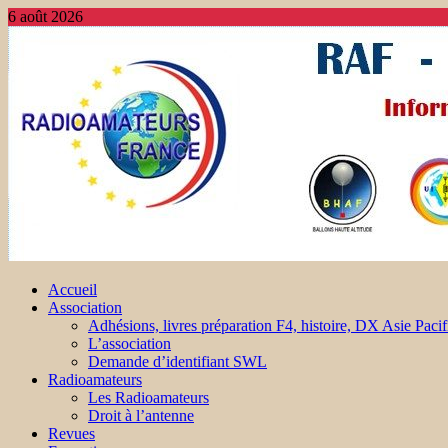
6 août 2026
Accueil
Association
Adhésions, livres préparation F4, histoire, DX Asie Pacif
L’association
Demande d’identifiant SWL
Radioamateurs
Les Radioamateurs
Droit à l’antenne
Revues