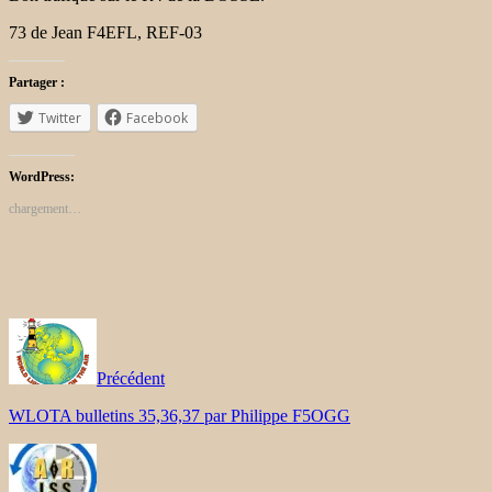
73 de Jean F4EFL, REF-03
Partager :
Twitter
Facebook
WordPress:
chargement…
Précédent
WLOTA bulletins 35,36,37 par Philippe F5OGG