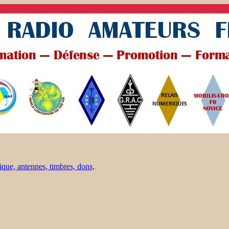
ique, antennes, timbres, dons,