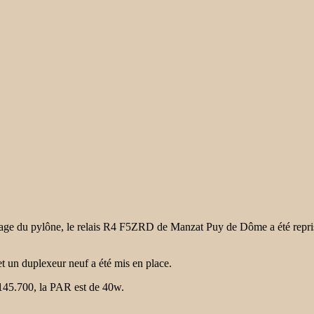
ntage du pylône, le relais R4 F5ZRD de Manzat Puy de Dôme a été repr
un duplexeur neuf a été mis en place.
e 145.700, la PAR est de 40w.