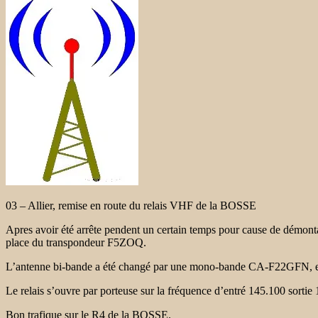
03 – Allier, remise en route du relais VHF de la BOSSE
Apres avoir été arrête pendent un certain temps pour cause de démo
place du transpondeur F5ZOQ.
L’antenne bi-bande a été changé par une mono-bande CA-F22GFN, et 
Le relais s’ouvre par porteuse sur la fréquence d’entré 145.100 sorti
Bon trafique sur le R4 de la BOSSE.