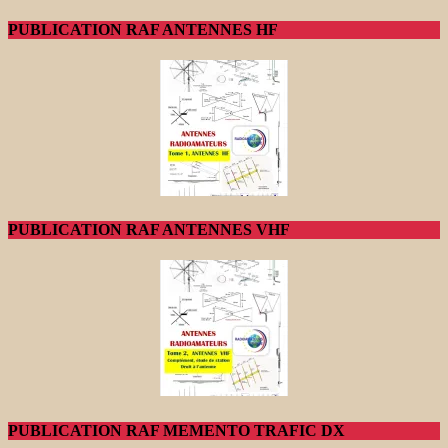
PUBLICATION RAF ANTENNES HF
PUBLICATION RAF ANTENNES VHF
PUBLICATION RAF MEMENTO TRAFIC DX