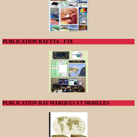
PUBLICATION RAF FT4 – FT8
PUBLICATION RAF MARQUES ET MODELES