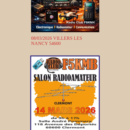
08/03/2026 VILLERS LES
NANCY 54600