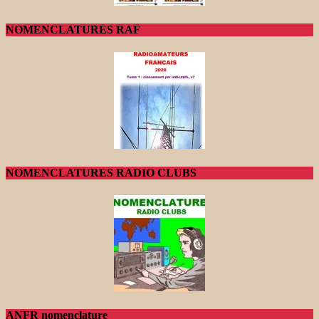
NOMENCLATURES RAF
NOMENCLATURES RADIO CLUBS
ANFR nomenclature