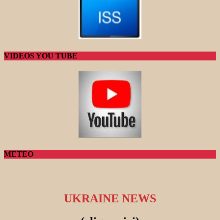
VIDEOS YOU TUBE
METEO
UKRAINE NEWS