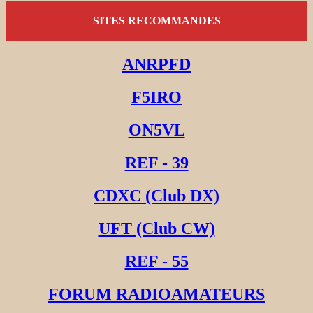
SITES RECOMMANDES
ANRPFD
F5IRO
ON5VL
REF - 39
CDXC (Club DX)
UFT (Club CW)
REF - 55
FORUM RADIOAMATEURS