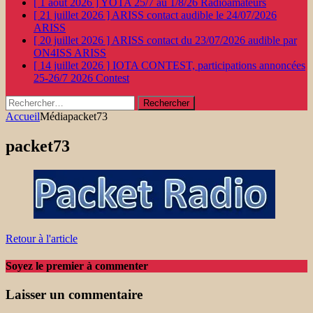
[ 1 août 2026 ]
YOTA 25/7 au 1/8/26
Radioamateurs
[ 21 juillet 2026 ]
ARISS contact audible le 24/07/2026
ARISS
[ 20 juillet 2026 ]
ARISS contact du 23/07/2026 audible par
ON4ISS
ARISS
[ 14 juillet 2026 ]
IOTA CONTEST, participations annoncées
25-26/7 2026
Contest
Rechercher :
Accueil
Média
packet73
packet73
Retour à l'article
Soyez le premier à commenter
Laisser un commentaire