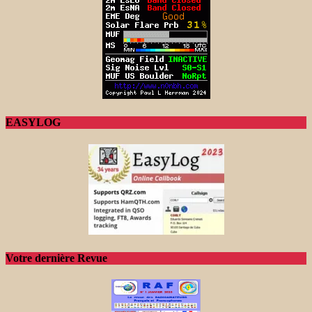
EASYLOG
Votre dernière Revue