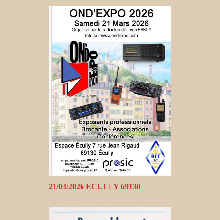
21/03/2026 ECULLY 69130