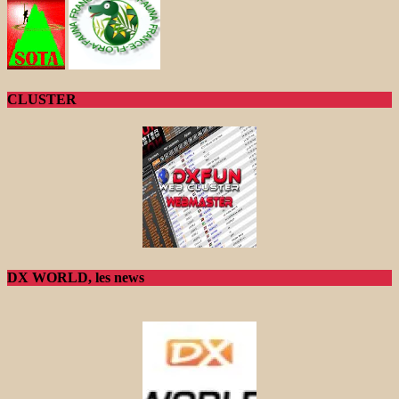
CLUSTER
DX WORLD, les news