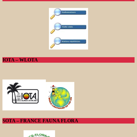
IOTA – WLOTA
SOTA – FRANCE FAUNA FLORA