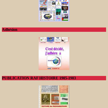
Adhésion
PUBLICATION RAF HISTOIRE 1905-1983