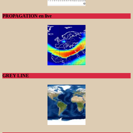
PROPAGATION en live
GREY LINE