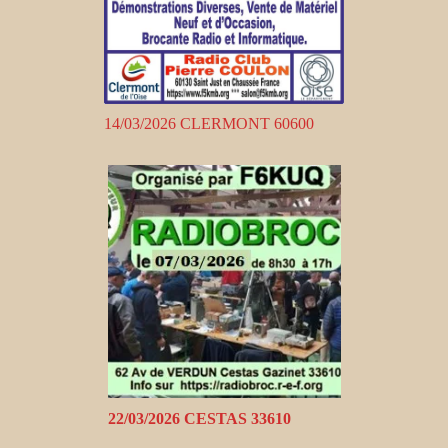
14/03/2026 CLERMONT 60600
22/03/2026 CESTAS 33610