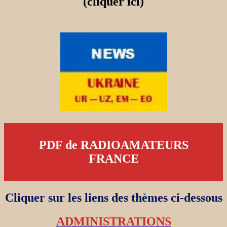
(cliquer ici)
PDF de RADIOAMATEURS
FRANCE
Cliquer sur les liens des thèmes ci-dessous
ADMINISTRATIONS