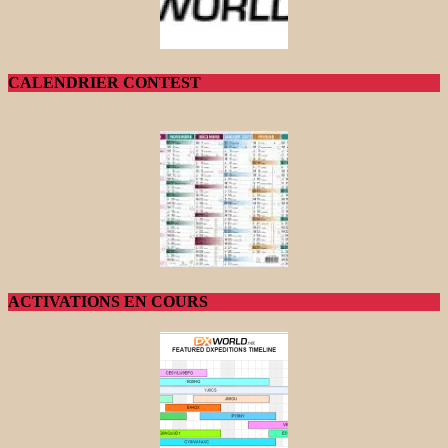
CALENDRIER CONTEST
ACTIVATIONS EN COURS