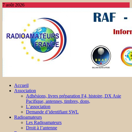
7 août 2026
Accueil
Association
Adhésions, livres préparation F4, histoire, DX Asie
Pacifique, antennes, timbres, dons,
L’association
Demande d’identifiant SWL
Radioamateurs
Les Radioamateurs
Droit à l’antenne