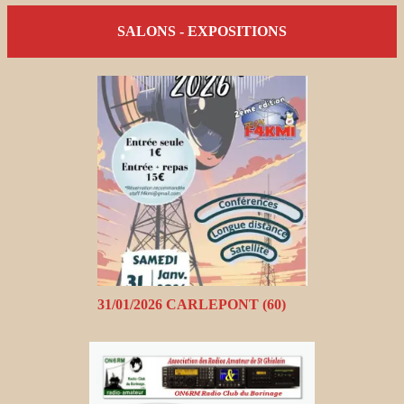
SALONS - EXPOSITIONS
31/01/2026 CARLEPONT (60)