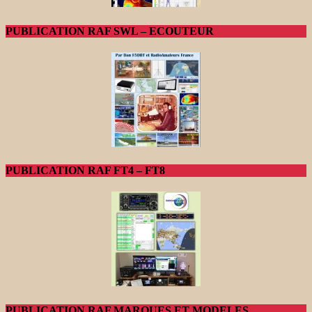
PUBLICATION RAF SWL – ECOUTEUR
PUBLICATION RAF FT4 – FT8
PUBLICATION RAF MARQUES ET MODELES