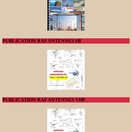
PUBLICATION RAF ANTENNES HF
PUBLICATION RAF ANTENNES VHF