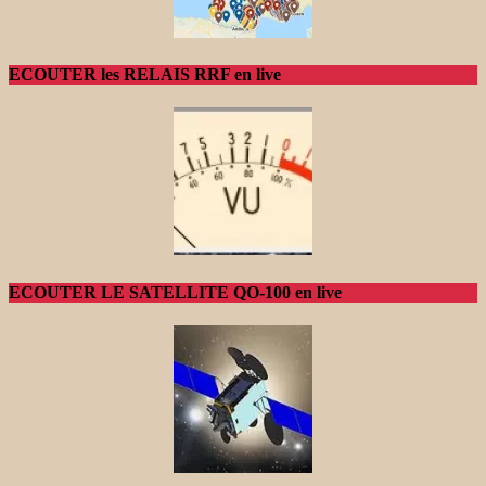
ECOUTER les RELAIS RRF en live
ECOUTER LE SATELLITE QO-100 en live