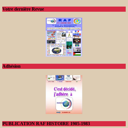
Votre dernière Revue
Adhésion
PUBLICATION RAF HISTOIRE 1905-1983