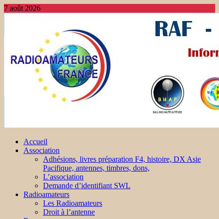
7 août 2026
Accueil
Association
Adhésions, livres préparation F4, histoire, DX Asie
Pacifique, antennes, timbres, dons,
L’association
Demande d’identifiant SWL
Radioamateurs
Les Radioamateurs
Droit à l’antenne