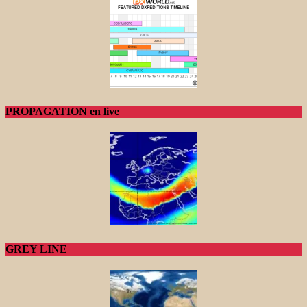
PROPAGATION en live
GREY LINE