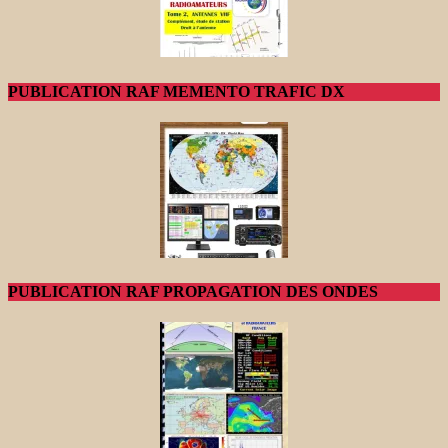
PUBLICATION RAF MEMENTO TRAFIC DX
PUBLICATION RAF PROPAGATION DES ONDES