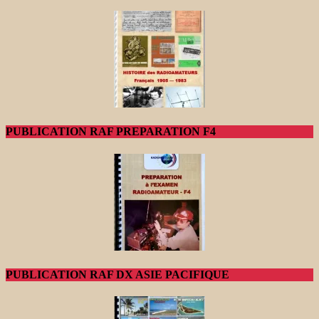
PUBLICATION RAF PREPARATION F4
PUBLICATION RAF DX ASIE PACIFIQUE