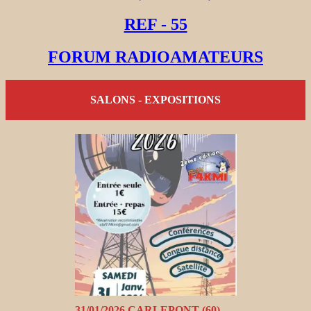
REF - 55
FORUM RADIOAMATEURS
SALONS - EXPOSITIONS
31/01/2026 CARLEPONT (60)