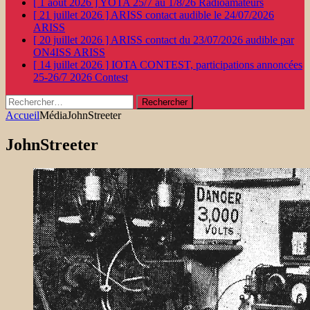
[ 1 août 2026 ]
YOTA 25/7 au 1/8/26
Radioamateurs
[ 21 juillet 2026 ]
ARISS contact audible le 24/07/2026
ARISS
[ 20 juillet 2026 ]
ARISS contact du 23/07/2026 audible par
ON4ISS
ARISS
[ 14 juillet 2026 ]
IOTA CONTEST, participations annoncées
25-26/7 2026
Contest
Rechercher :
Accueil
Média
JohnStreeter
JohnStreeter