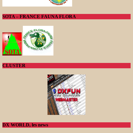
SOTA – FRANCE FAUNA FLORA
CLUSTER
DX WORLD, les news