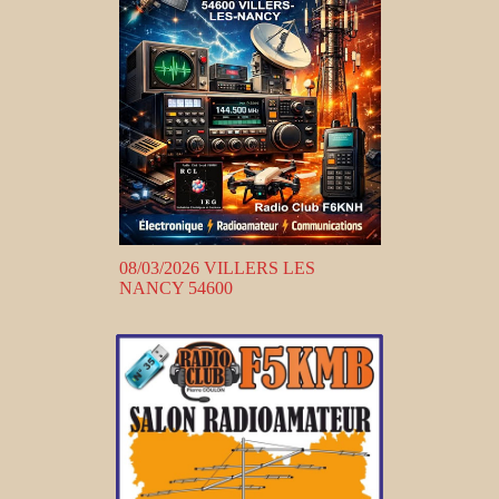
08/03/2026 VILLERS LES
NANCY 54600