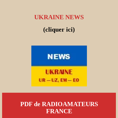
UKRAINE NEWS
(cliquer ici)
PDF de RADIOAMATEURS
FRANCE