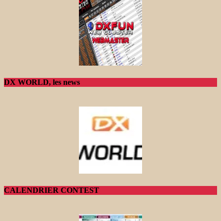
DX WORLD, les news
CALENDRIER CONTEST