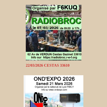
22/03/2026 CESTAS 33610