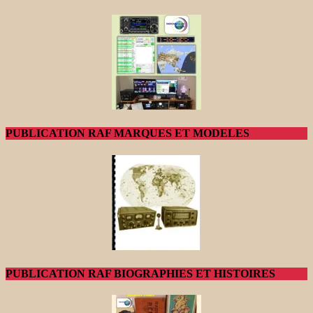
PUBLICATION RAF MARQUES ET MODELES
PUBLICATION RAF BIOGRAPHIES ET HISTOIRES