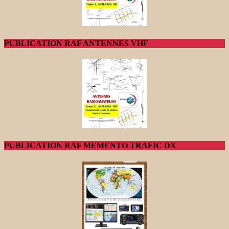
PUBLICATION RAF ANTENNES VHF
PUBLICATION RAF MEMENTO TRAFIC DX