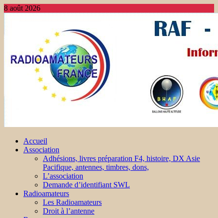
8 août 2026
Accueil
Association
Adhésions, livres préparation F4, histoire, DX Asie
Pacifique, antennes, timbres, dons,
L’association
Demande d’identifiant SWL
Radioamateurs
Les Radioamateurs
Droit à l’antenne