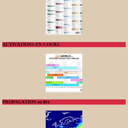
ACTIVATIONS EN COURS
PROPAGATION en live