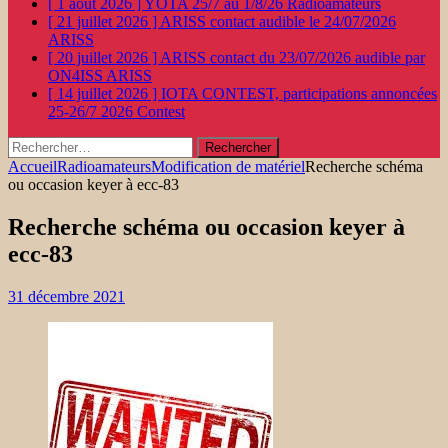
[ 1 août 2026 ]
YOTA 25/7 au 1/8/26
Radioamateurs
[ 21 juillet 2026 ]
ARISS contact audible le 24/07/2026
ARISS
[ 20 juillet 2026 ]
ARISS contact du 23/07/2026 audible par
ON4ISS
ARISS
[ 14 juillet 2026 ]
IOTA CONTEST, participations annoncées
25-26/7 2026
Contest
Rechercher :
Accueil
Radioamateurs
Modification de matériel
Recherche schéma
ou occasion keyer à ecc-83
Recherche schéma ou occasion keyer à
ecc-83
31 décembre 2021