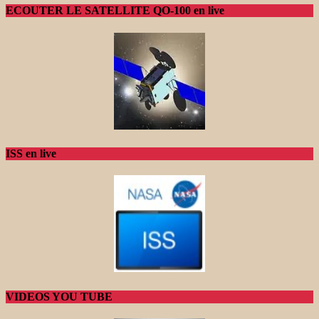
ECOUTER LE SATELLITE QO-100 en live
ISS en live
VIDEOS YOU TUBE