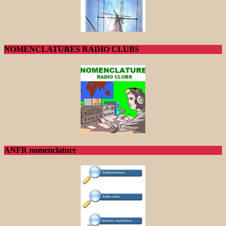
NOMENCLATURES RADIO CLUBS
ANFR nomenclature