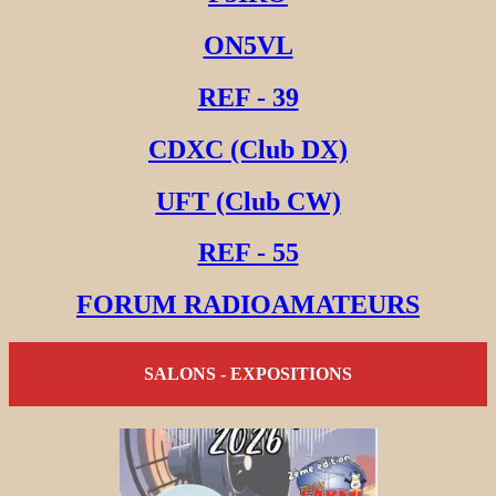
ON5VL
REF - 39
CDXC (Club DX)
UFT (Club CW)
REF - 55
FORUM RADIOAMATEURS
SALONS - EXPOSITIONS