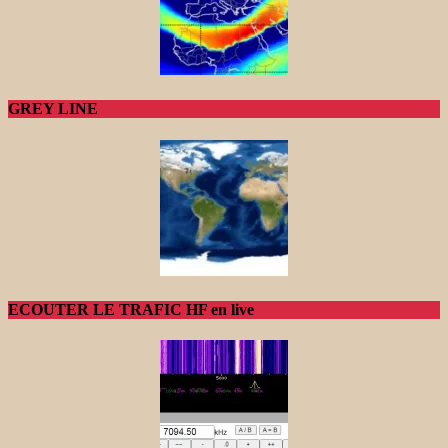
GREY LINE
ECOUTER LE TRAFIC HF en live