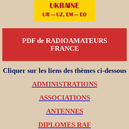
PDF de RADIOAMATEURS
FRANCE
Cliquer sur les liens des thèmes ci-dessous
ADMINISTRATIONS
ASSOCIATIONS
ANTENNES
DIPLOMES RAF