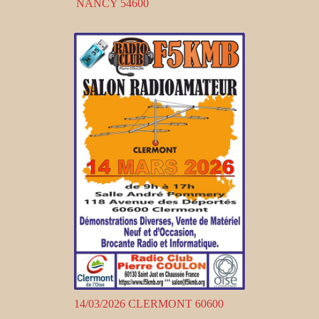
NANCY 54600
14/03/2026 CLERMONT 60600