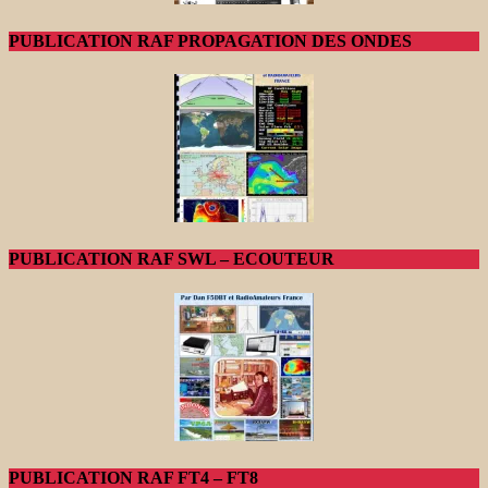
PUBLICATION RAF PROPAGATION DES ONDES
PUBLICATION RAF SWL – ECOUTEUR
PUBLICATION RAF FT4 – FT8