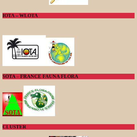
IOTA – WLOTA
SOTA – FRANCE FAUNA FLORA
CLUSTER