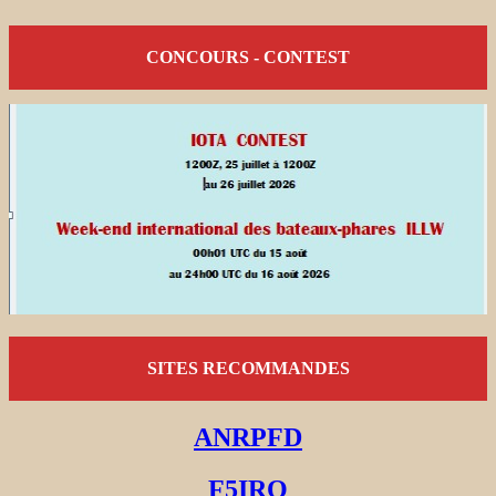
CONCOURS - CONTEST
SITES RECOMMANDES
ANRPFD
F5IRO