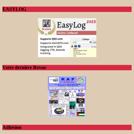
EASYLOG
Votre dernière Revue
Adhésion