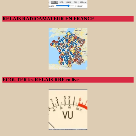
RELAIS RADIOAMATEUR EN FRANCE
ECOUTER les RELAIS RRF en live