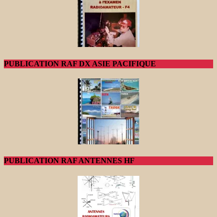
PUBLICATION RAF DX ASIE PACIFIQUE
PUBLICATION RAF ANTENNES HF