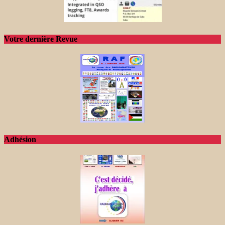
Votre dernière Revue
Adhésion