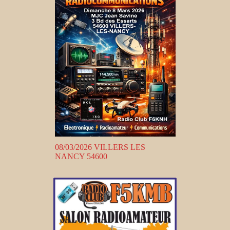
08/03/2026 VILLERS LES
NANCY 54600