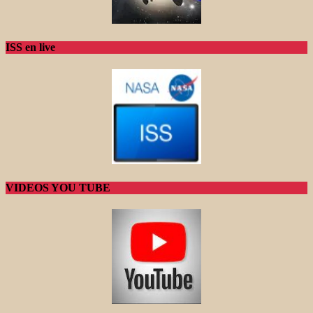
ISS en live
VIDEOS YOU TUBE