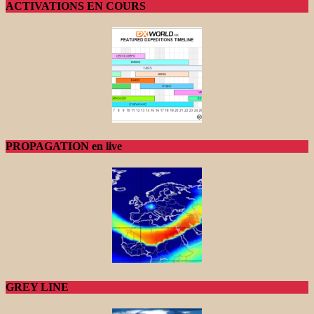
ACTIVATIONS EN COURS
PROPAGATION en live
GREY LINE