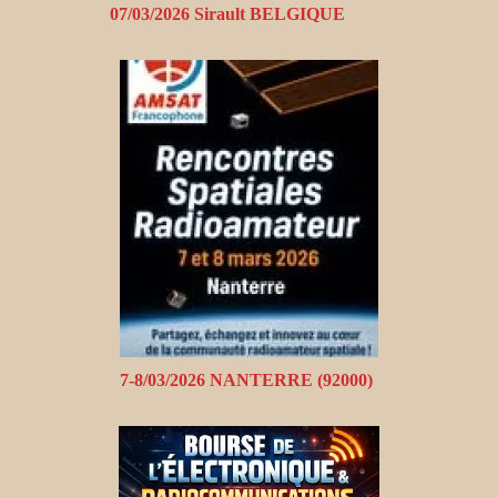
07/03/2026 Sirault BELGIQUE
7-8/03/2026 NANTERRE (92000)