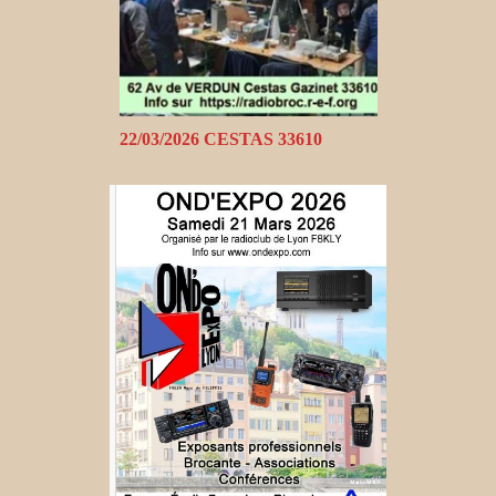
22/03/2026 CESTAS 33610