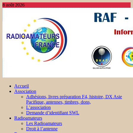
8 août 2026
Accueil
Association
Adhésions, livres préparation F4, histoire, DX Asie
Pacifique, antennes, timbres, dons,
L’association
Demande d’identifiant SWL
Radioamateurs
Les Radioamateurs
Droit à l’antenne