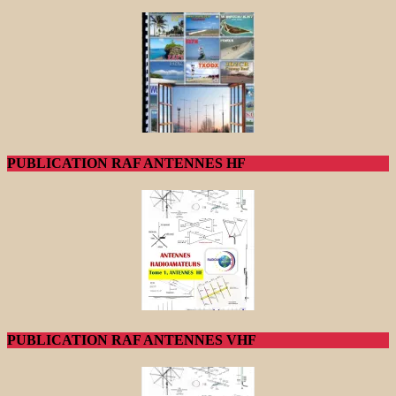
PUBLICATION RAF ANTENNES HF
PUBLICATION RAF ANTENNES VHF