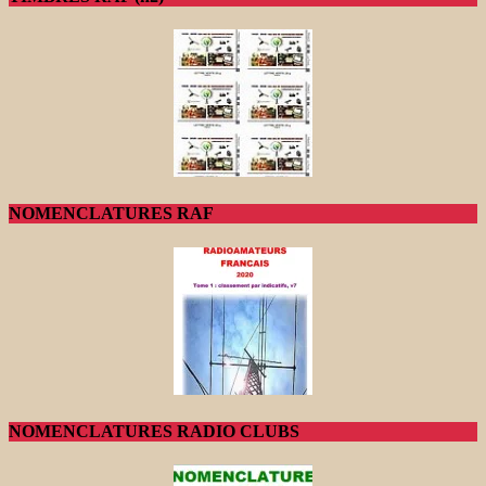
NOMENCLATURES RAF
NOMENCLATURES RADIO CLUBS