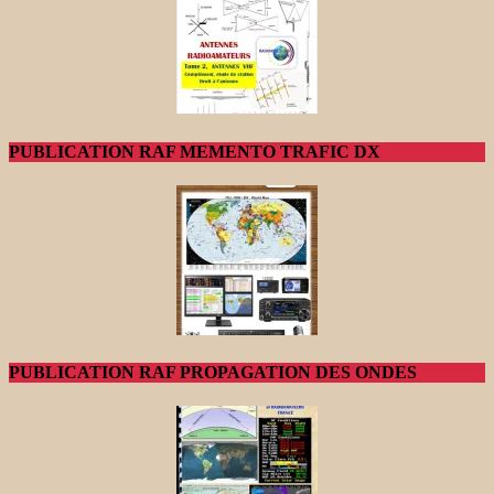
PUBLICATION RAF MEMENTO TRAFIC DX
PUBLICATION RAF PROPAGATION DES ONDES