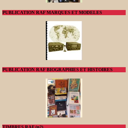
PUBLICATION RAF MARQUES ET MODELES
PUBLICATION RAF BIOGRAPHIES ET HISTOIRES
TIMBRES RAF (n2)