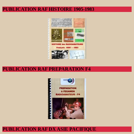
PUBLICATION RAF HISTOIRE 1905-1983
PUBLICATION RAF PREPARATION F4
PUBLICATION RAF DX ASIE PACIFIQUE