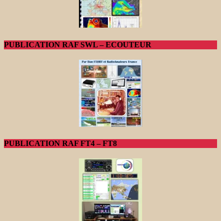
PUBLICATION RAF SWL – ECOUTEUR
PUBLICATION RAF FT4 – FT8