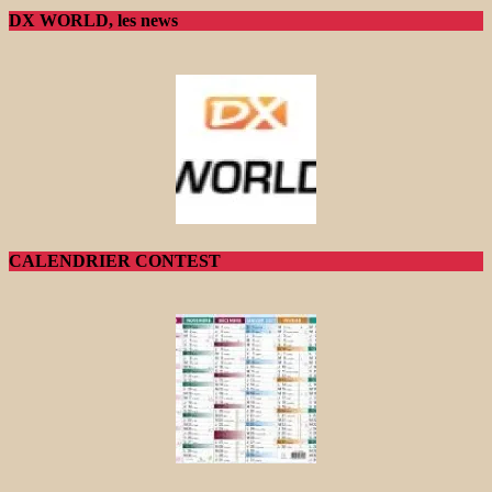
DX WORLD, les news
CALENDRIER CONTEST