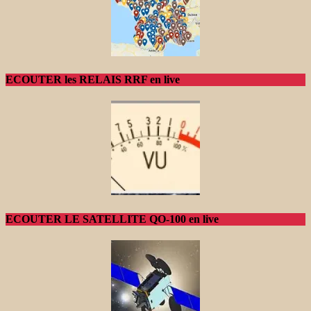
ECOUTER les RELAIS RRF en live
ECOUTER LE SATELLITE QO-100 en live