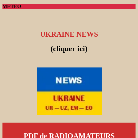
METEO
UKRAINE NEWS
(cliquer ici)
PDF de RADIOAMATEURS