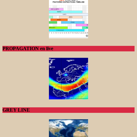
PROPAGATION en live
GREY LINE