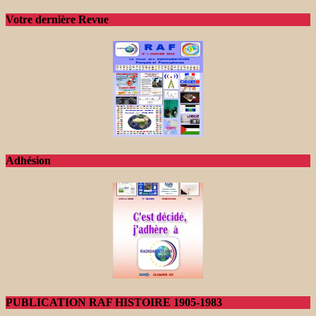
Votre dernière Revue
Adhésion
PUBLICATION RAF HISTOIRE 1905-1983