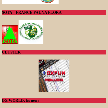
SOTA – FRANCE FAUNA FLORA
CLUSTER
DX WORLD, les news