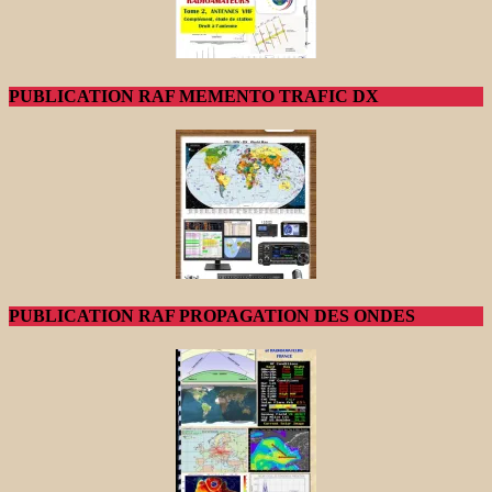
PUBLICATION RAF MEMENTO TRAFIC DX
PUBLICATION RAF PROPAGATION DES ONDES