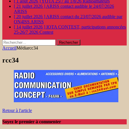
[ 1 août 2026 ]
YOTA 25/7 au 1/8/26
Radioamateurs
[ 21 juillet 2026 ]
ARISS contact audible le 24/07/2026
ARISS
[ 20 juillet 2026 ]
ARISS contact du 23/07/2026 audible par
ON4ISS
ARISS
[ 14 juillet 2026 ]
IOTA CONTEST, participations annoncées
25-26/7 2026
Contest
Rechercher :
Accueil
Média
rcc34
rcc34
Retour à l'article
Soyez le premier à commenter