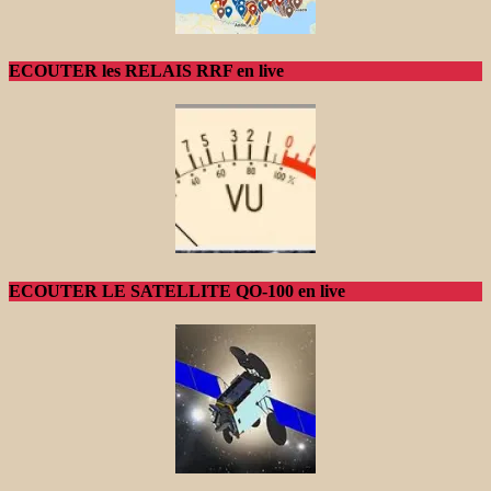
ECOUTER les RELAIS RRF en live
ECOUTER LE SATELLITE QO-100 en live