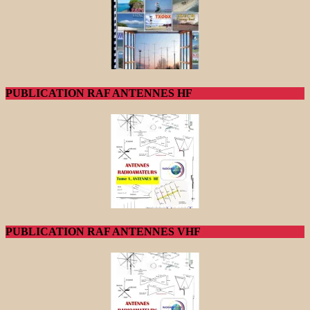
PUBLICATION RAF ANTENNES HF
PUBLICATION RAF ANTENNES VHF