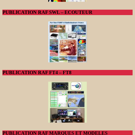
PUBLICATION RAF SWL – ECOUTEUR
PUBLICATION RAF FT4 – FT8
PUBLICATION RAF MARQUES ET MODELES