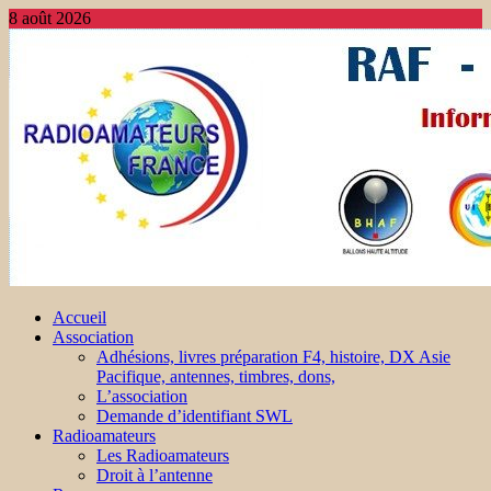
8 août 2026
Accueil
Association
Adhésions, livres préparation F4, histoire, DX Asie
Pacifique, antennes, timbres, dons,
L’association
Demande d’identifiant SWL
Radioamateurs
Les Radioamateurs
Droit à l’antenne