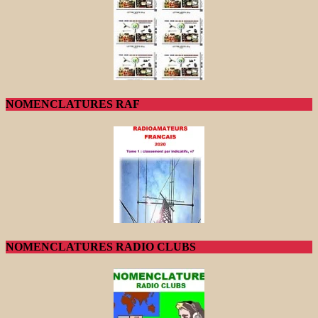
NOMENCLATURES RAF
NOMENCLATURES RADIO CLUBS