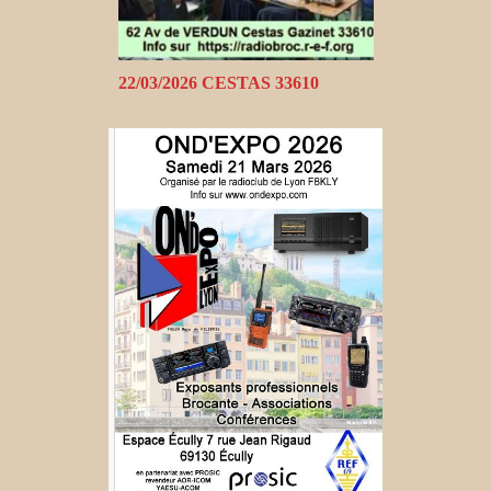
22/03/2026 CESTAS 33610