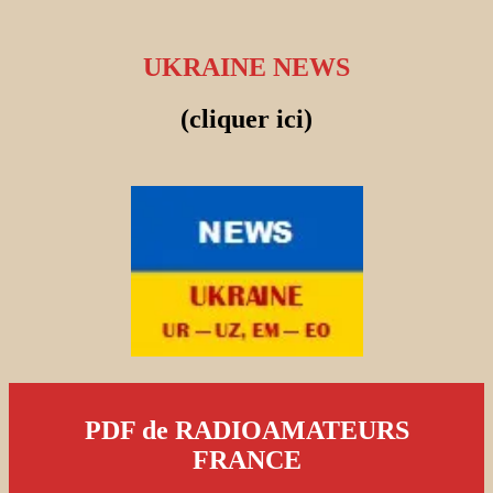
UKRAINE NEWS
(cliquer ici)
PDF de RADIOAMATEURS
FRANCE