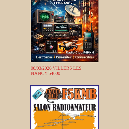
08/03/2026 VILLERS LES
NANCY 54600