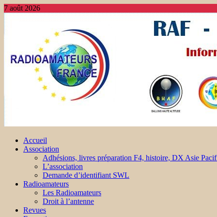
7 août 2026
Accueil
Association
Adhésions, livres préparation F4, histoire, DX Asie Pacif
L’association
Demande d’identifiant SWL
Radioamateurs
Les Radioamateurs
Droit à l’antenne
Revues