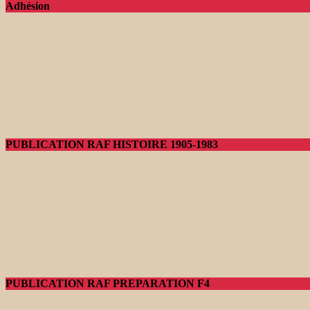
Adhésion
PUBLICATION RAF HISTOIRE 1905-1983
PUBLICATION RAF PREPARATION F4