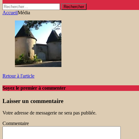
Rechercher :
Accueil
Média
Retour à l'article
Soyez le premier à commenter
Laisser un commentaire
Votre adresse de messagerie ne sera pas publiée.
Commentaire