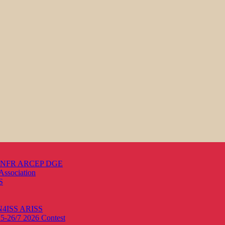
s ANFR ARCEP DGE
Association
S
ON4ISS
ARISS
25-26/7 2026
Contest