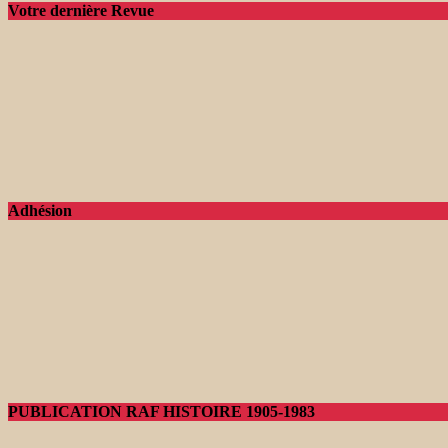
Votre dernière Revue
Adhésion
PUBLICATION RAF HISTOIRE 1905-1983