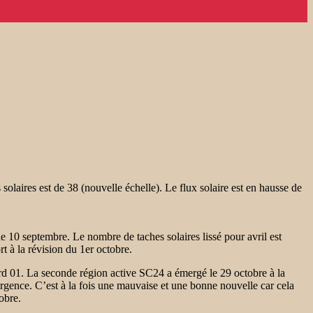
olaires est de 38 (nouvelle échelle). Le flux solaire est en hausse de
 10 septembre. Le nombre de taches solaires lissé pour avril est
t à la révision du 1er octobre.
ord 01. La seconde région active SC24 a émergé le 29 octobre à la
ergence. C’est à la fois une mauvaise et une bonne nouvelle car cela
obre.