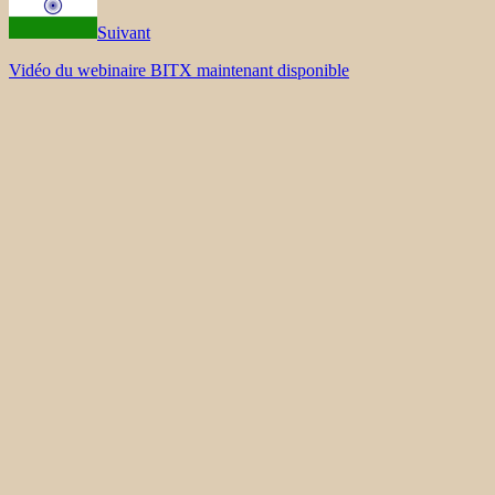
Suivant
Vidéo du webinaire BITX maintenant disponible