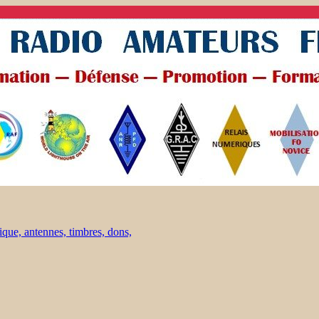
ique, antennes, timbres, dons,