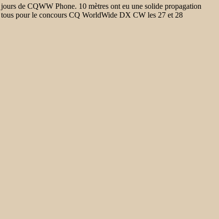
deux jours de CQWW Phone. 10 mètres ont eu une solide propagation
e à tous pour le concours CQ WorldWide DX CW les 27 et 28