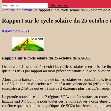
Rechercher :
Accueil
Radioamateurs
Rapport sur le cycle solaire du 25 octobre d
Rapport sur le cycle solaire du 25 octobr
8 novembre 2021
Rapport sur le cycle solaire du 25 octobre de AA6XE
Octobre 2021 est terminé et voici les chiffres solaires mensuels. Le fl
quelques ticks par rapport au mois précédent tandis que le SSN est en
Alors que la baisse du nombre de taches solaires est considérable, le
Le SSN quotidien d’octobre a culminé à une valeur de 96 (NS) le 28 o
enregistré à 24,9, ce qui est révisé de 2 dixièmes plus bas qu’en sept
La grande nouvelle est que 2 régions SC24 ont fait surface au cours d
latitude sud 04. Comme pour toutes ces régions actives à cette étape d
confirme que les bandes magnétiques de SC24 interfèrent toujours avec 