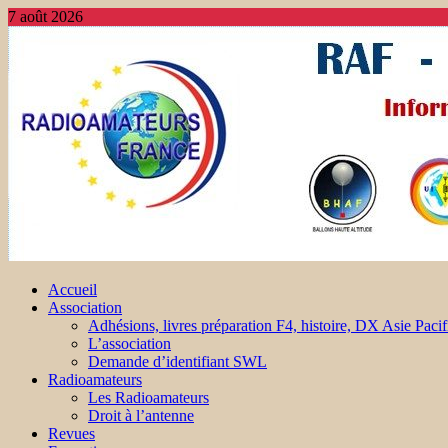
7 août 2026
Accueil
Association
Adhésions, livres préparation F4, histoire, DX Asie Pacif
L’association
Demande d’identifiant SWL
Radioamateurs
Les Radioamateurs
Droit à l’antenne
Revues