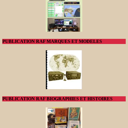
PUBLICATION RAF MARQUES ET MODELES
PUBLICATION RAF BIOGRAPHIES ET HISTOIRES