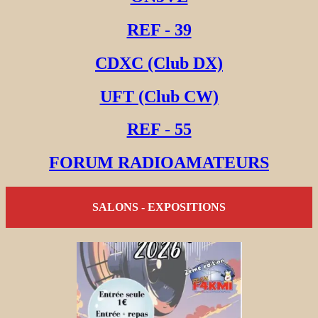
REF - 39
CDXC (Club DX)
UFT (Club CW)
REF - 55
FORUM RADIOAMATEURS
SALONS - EXPOSITIONS