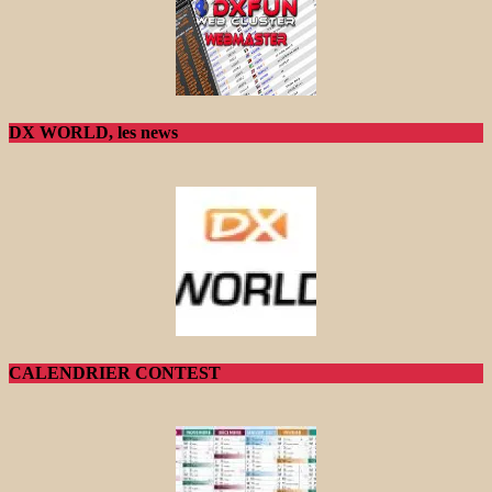
DX WORLD, les news
CALENDRIER CONTEST