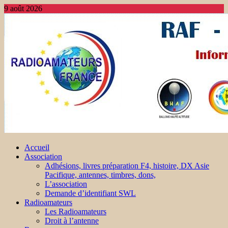
9 août 2026
Accueil
Association
Adhésions, livres préparation F4, histoire, DX Asie
Pacifique, antennes, timbres, dons,
L’association
Demande d’identifiant SWL
Radioamateurs
Les Radioamateurs
Droit à l’antenne