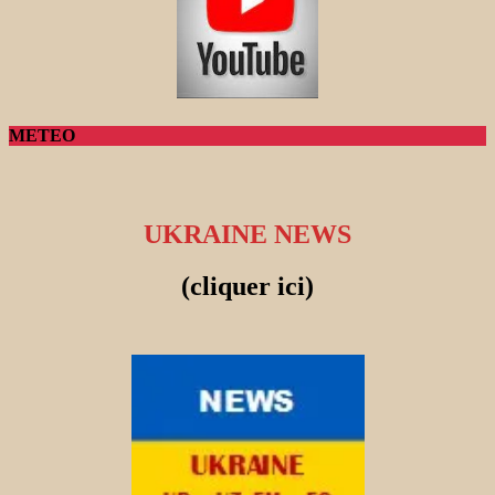
METEO
UKRAINE NEWS
(cliquer ici)