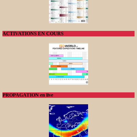
ACTIVATIONS EN COURS
PROPAGATION en live