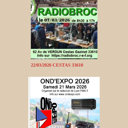
22/03/2026 CESTAS 33610