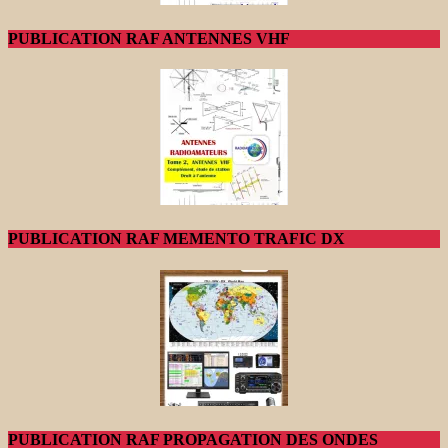
PUBLICATION RAF ANTENNES VHF
PUBLICATION RAF MEMENTO TRAFIC DX
PUBLICATION RAF PROPAGATION DES ONDES