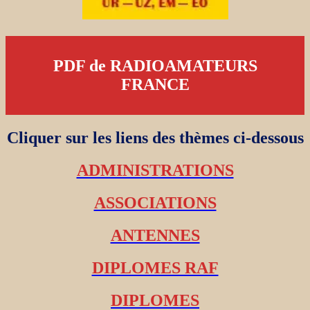
PDF de RADIOAMATEURS
FRANCE
Cliquer sur les liens des thèmes ci-dessous
ADMINISTRATIONS
ASSOCIATIONS
ANTENNES
DIPLOMES RAF
DIPLOMES