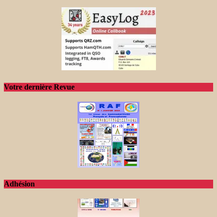
Votre dernière Revue
Adhésion