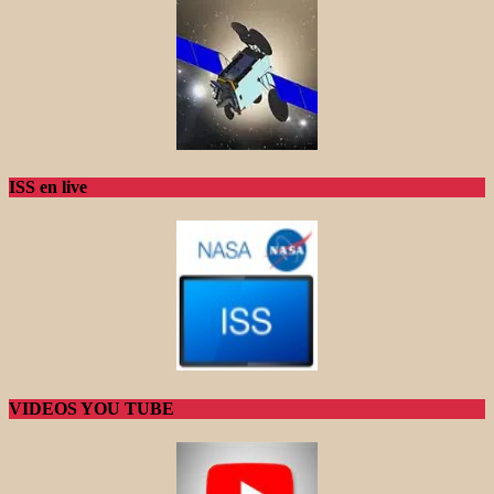
ISS en live
VIDEOS YOU TUBE