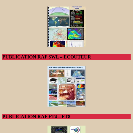
PUBLICATION RAF SWL – ECOUTEUR
PUBLICATION RAF FT4 – FT8