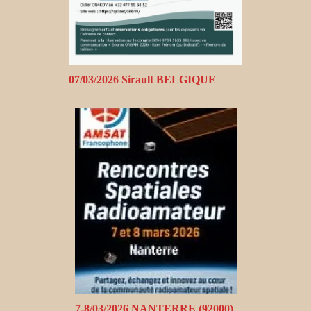
07/03/2026 Sirault BELGIQUE
7-8/03/2026 NANTERRE (92000)