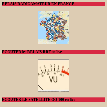
RELAIS RADIOAMATEUR EN FRANCE
ECOUTER les RELAIS RRF en live
ECOUTER LE SATELLITE QO-100 en live