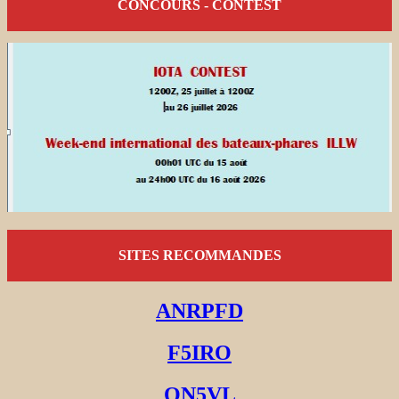
CONCOURS - CONTEST
SITES RECOMMANDES
ANRPFD
F5IRO
ON5VL