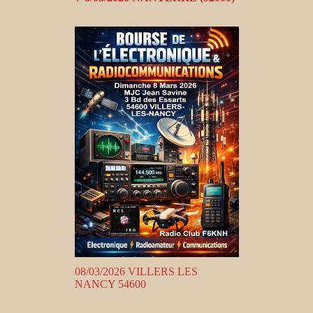
08/03/2026 VILLERS LES
NANCY 54600