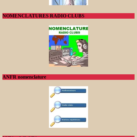
NOMENCLATURES RADIO CLUBS
ANFR nomenclature