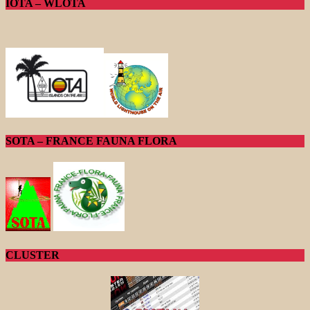
IOTA – WLOTA
SOTA – FRANCE FAUNA FLORA
CLUSTER