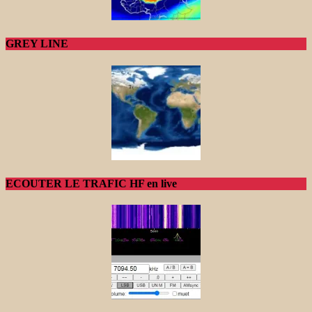
GREY LINE
ECOUTER LE TRAFIC HF en live