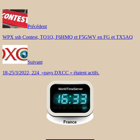
Précédent
WPX ssb Contest, TO1Q, F6HMQ et F5GWV en FG et TX5AQ
Suivant
18-25/3/2022, 224 »pays DXCC » étaient actifs.