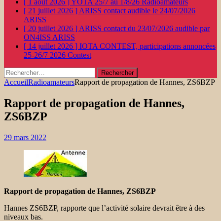
[ 1 août 2026 ]
YOTA 25/7 au 1/8/26
Radioamateurs
[ 21 juillet 2026 ]
ARISS contact audible le 24/07/2026
ARISS
[ 20 juillet 2026 ]
ARISS contact du 23/07/2026 audible par
ON4ISS
ARISS
[ 14 juillet 2026 ]
IOTA CONTEST, participations annoncées
25-26/7 2026
Contest
Rechercher :
Accueil
Radioamateurs
Rapport de propagation de Hannes, ZS6BZP
Rapport de propagation de Hannes,
ZS6BZP
29 mars 2022
Rapport de propagation de Hannes, ZS6BZP
Hannes ZS6BZP, rapporte que l’activité solaire devrait être à des
niveaux bas.