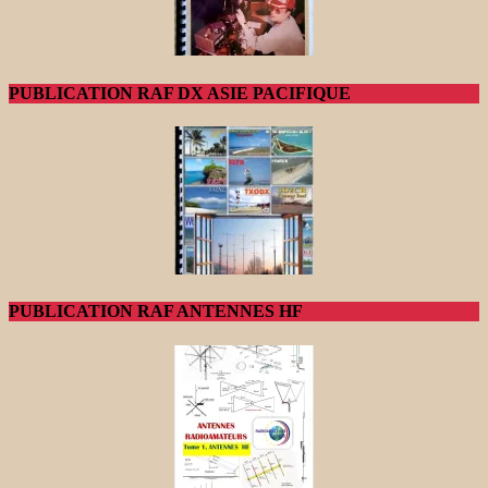
PUBLICATION RAF DX ASIE PACIFIQUE
PUBLICATION RAF ANTENNES HF