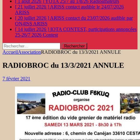
[ 1 août 2026 ]
YOTA 25/7 au 1/8/26
Radioamateurs
[ 21 juillet 2026 ]
ARISS contact audible le 24/07/2026
ARISS
[ 20 juillet 2026 ]
ARISS contact du 23/07/2026 audible par
ON4ISS
ARISS
[ 14 juillet 2026 ]
IOTA CONTEST, participations annoncées
25-26/7 2026
Contest
Rechercher :
Accueil
Association
RADIOBROC du 13/3/2021 ANNULE
RADIOBROC du 13/3/2021 ANNULE
7 février 2021