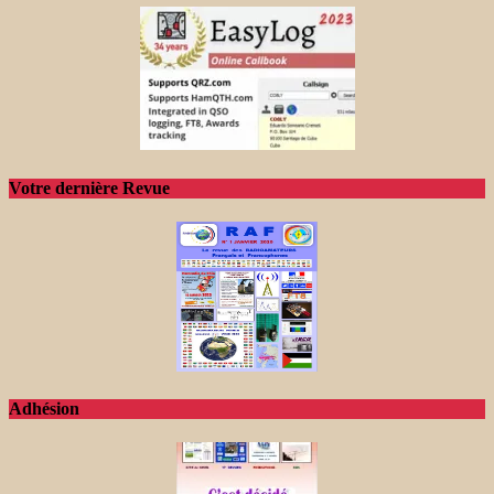
Votre dernière Revue
Adhésion