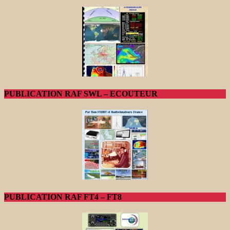
PUBLICATION RAF SWL – ECOUTEUR
PUBLICATION RAF FT4 – FT8