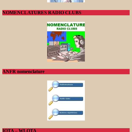
NOMENCLATURES RADIO CLUBS
ANFR nomenclature
IOTA – WLOTA