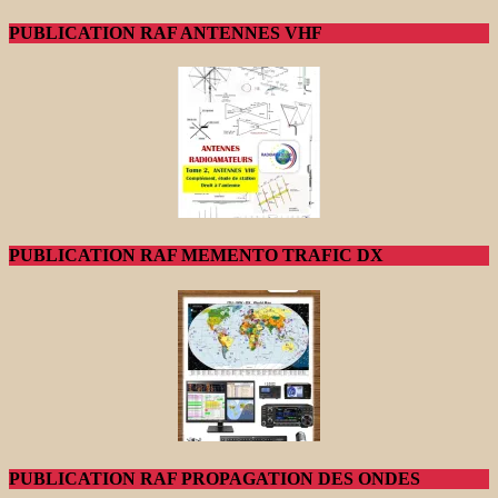
PUBLICATION RAF ANTENNES VHF
PUBLICATION RAF MEMENTO TRAFIC DX
PUBLICATION RAF PROPAGATION DES ONDES