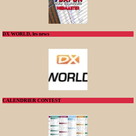
DX WORLD, les news
CALENDRIER CONTEST