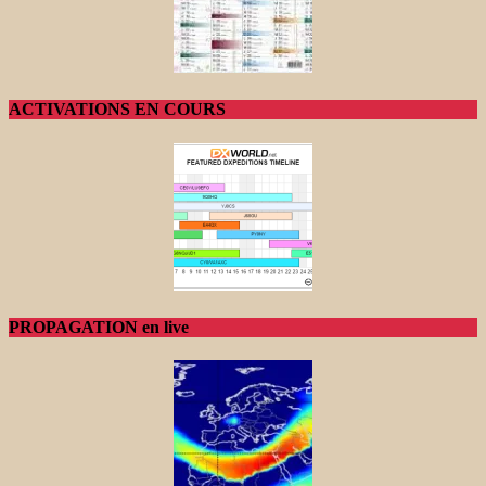
ACTIVATIONS EN COURS
PROPAGATION en live