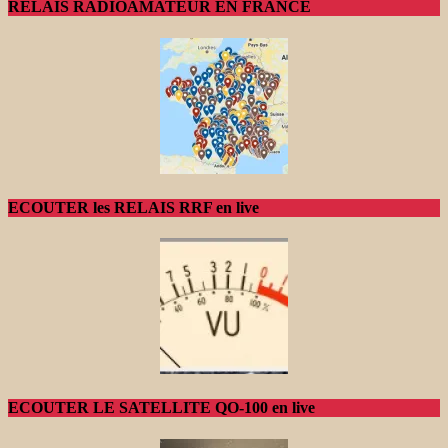
RELAIS RADIOAMATEUR EN FRANCE
ECOUTER les RELAIS RRF en live
ECOUTER LE SATELLITE QO-100 en live