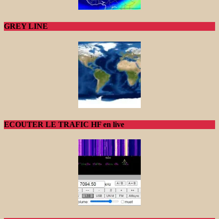
GREY LINE
ECOUTER LE TRAFIC HF en live