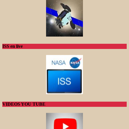
ISS en live
VIDEOS YOU TUBE