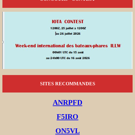
SITES RECOMMANDES
ANRPFD
F5IRO
ON5VL