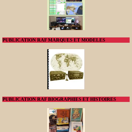
PUBLICATION RAF MARQUES ET MODELES
PUBLICATION RAF BIOGRAPHIES ET HISTOIRES