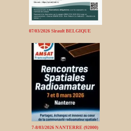
07/03/2026 Sirault BELGIQUE
7-8/03/2026 NANTERRE (92000)