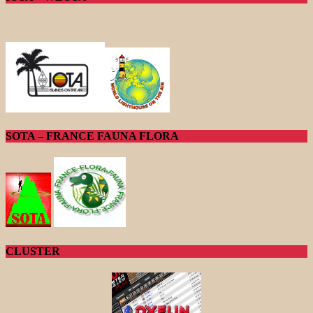
SOTA – FRANCE FAUNA FLORA
CLUSTER