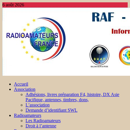
6 août 2026
Accueil
Association
Adhésions, livres préparation F4, histoire, DX Asie
Pacifique, antennes, timbres, dons,
L’association
Demande d’identifiant SWL
Radioamateurs
Les Radioamateurs
Droit à l’antenne