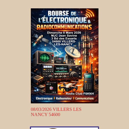
08/03/2026 VILLERS LES
NANCY 54600