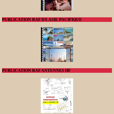
PUBLICATION RAF DX ASIE PACIFIQUE
PUBLICATION RAF ANTENNES HF