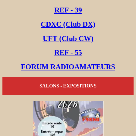
REF - 39
CDXC (Club DX)
UFT (Club CW)
REF - 55
FORUM RADIOAMATEURS
SALONS - EXPOSITIONS