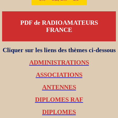
PDF de RADIOAMATEURS
FRANCE
Cliquer sur les liens des thèmes ci-dessous
ADMINISTRATIONS
ASSOCIATIONS
ANTENNES
DIPLOMES RAF
DIPLOMES