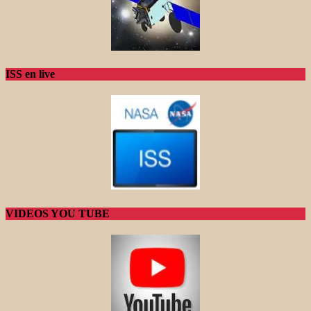
ISS en live
VIDEOS YOU TUBE