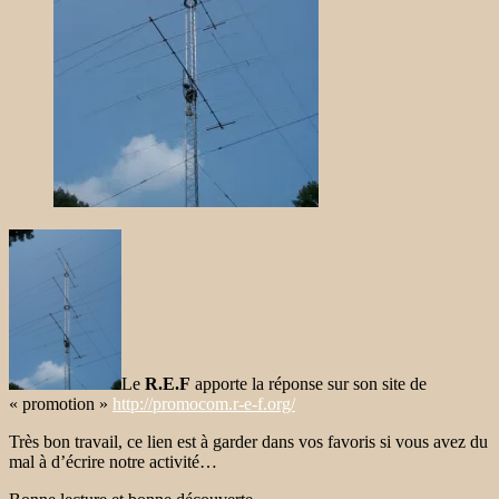
Le
R.E.F
apporte la réponse sur son site de
« promotion »
http://promocom.r-e-f.org/
Très bon travail, ce lien est à garder dans vos favoris si vous avez du
mal à d’écrire notre activité…