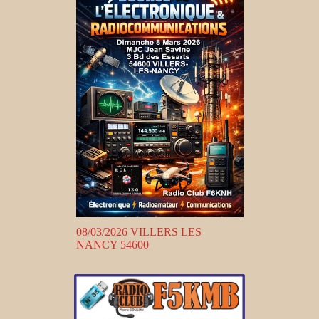
08/03/2026 VILLERS LES
NANCY 54600