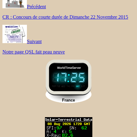
Précédent
CR : Concours de courte durée de Dimanche 22 Novembre 2015
Suivant
Notre page QSL fait peau neuve