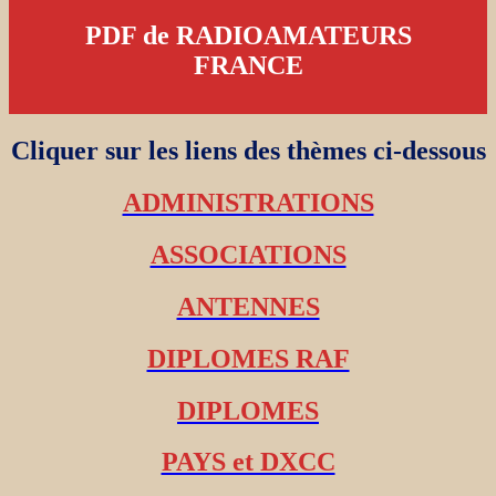
PDF de RADIOAMATEURS
FRANCE
Cliquer sur les liens des thèmes ci-dessous
ADMINISTRATIONS
ASSOCIATIONS
ANTENNES
DIPLOMES RAF
DIPLOMES
PAYS et DXCC