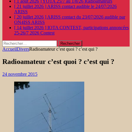
[ 1 août 2026 ]
YOTA 25/7 au 1/8/26
Radioamateurs
[ 21 juillet 2026 ]
ARISS contact audible le 24/07/2026
ARISS
[ 20 juillet 2026 ]
ARISS contact du 23/07/2026 audible par
ON4ISS
ARISS
[ 14 juillet 2026 ]
IOTA CONTEST, participations annoncées
25-26/7 2026
Contest
Rechercher :
Accueil
Divers
Radioamateur c’est quoi ? c’est qui ?
Radioamateur c’est quoi ? c’est qui ?
24 novembre 2015