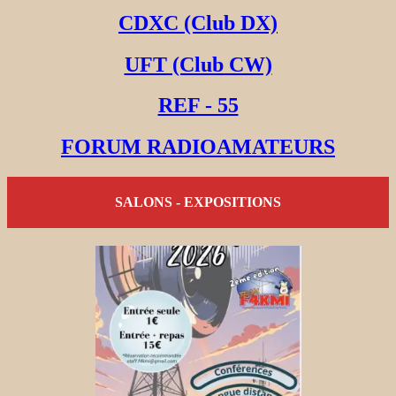
CDXC (Club DX)
UFT (Club CW)
REF - 55
FORUM RADIOAMATEURS
SALONS - EXPOSITIONS