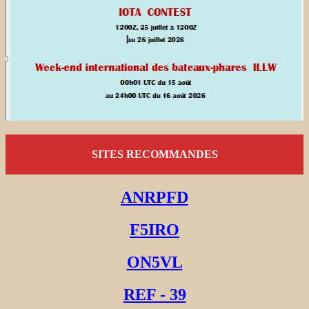
SITES RECOMMANDES
ANRPFD
F5IRO
ON5VL
REF - 39