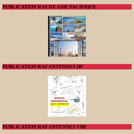
PUBLICATION RAF DX ASIE PACIFIQUE
PUBLICATION RAF ANTENNES HF
PUBLICATION RAF ANTENNES VHF