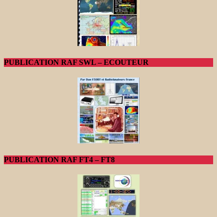
PUBLICATION RAF SWL – ECOUTEUR
PUBLICATION RAF FT4 – FT8