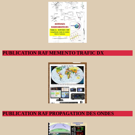
PUBLICATION RAF MEMENTO TRAFIC DX
PUBLICATION RAF PROPAGATION DES ONDES