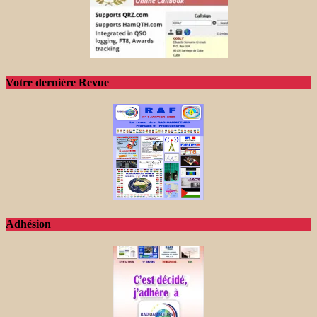
Votre dernière Revue
Adhésion