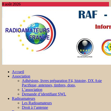
8 août 2026
Accueil
Association
Adhésions, livres préparation F4, histoire, DX Asie
Pacifique, antennes, timbres, dons,
L’association
Demande d’identifiant SWL
Radioamateurs
Les Radioamateurs
Droit à l’antenne