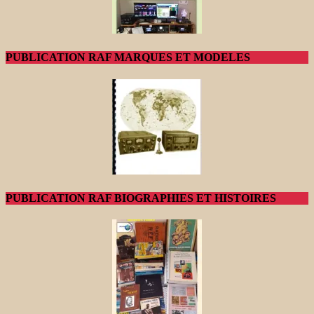
PUBLICATION RAF MARQUES ET MODELES
PUBLICATION RAF BIOGRAPHIES ET HISTOIRES