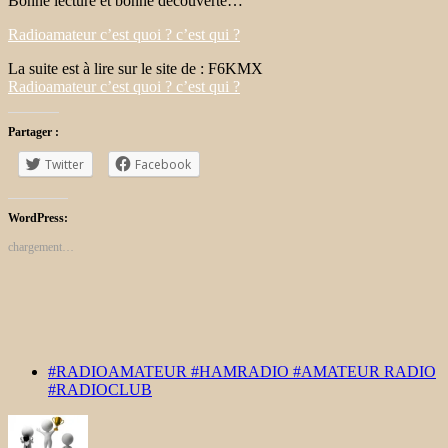
Bonne lecture et bonne découverte…
Radioamateur c’est quoi ? c’est qui ?
La suite est à lire sur le site de : F6KMX
Radioamateur c’est quoi ? c’est qui ?
Partager :
Twitter
Facebook
WordPress:
chargement…
#RADIOAMATEUR #HAMRADIO #AMATEUR RADIO
#RADIOCLUB