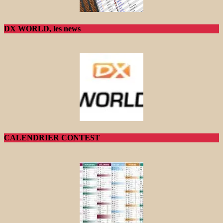
DX WORLD, les news
CALENDRIER CONTEST