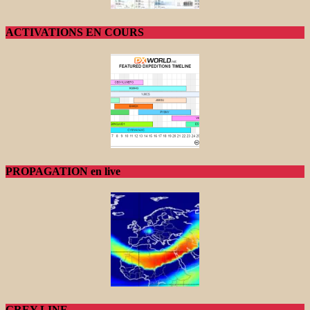
ACTIVATIONS EN COURS
PROPAGATION en live
GREY LINE