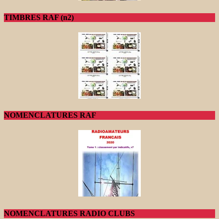
TIMBRES RAF (n2)
NOMENCLATURES RAF
NOMENCLATURES RADIO CLUBS