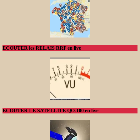
ECOUTER les RELAIS RRF en live
ECOUTER LE SATELLITE QO-100 en live