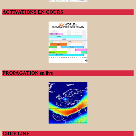
ACTIVATIONS EN COURS
PROPAGATION en live
GREY LINE