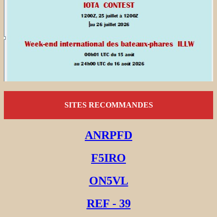
SITES RECOMMANDES
ANRPFD
F5IRO
ON5VL
REF - 39