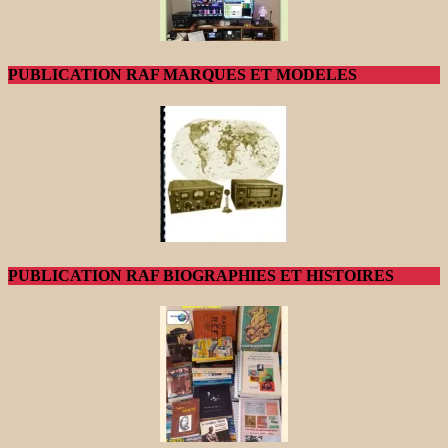
PUBLICATION RAF MARQUES ET MODELES
PUBLICATION RAF BIOGRAPHIES ET HISTOIRES