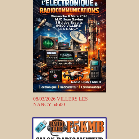
08/03/2026 VILLERS LES
NANCY 54600