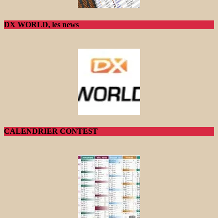
DX WORLD, les news
CALENDRIER CONTEST