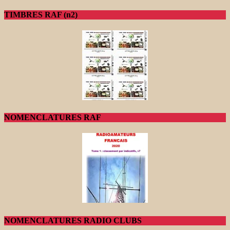
TIMBRES RAF (n2)
NOMENCLATURES RAF
NOMENCLATURES RADIO CLUBS