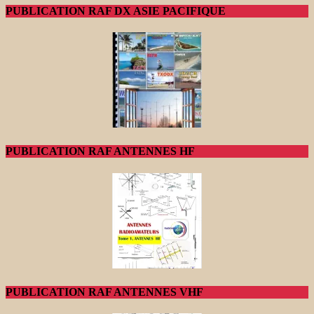
PUBLICATION RAF DX ASIE PACIFIQUE
PUBLICATION RAF ANTENNES HF
PUBLICATION RAF ANTENNES VHF