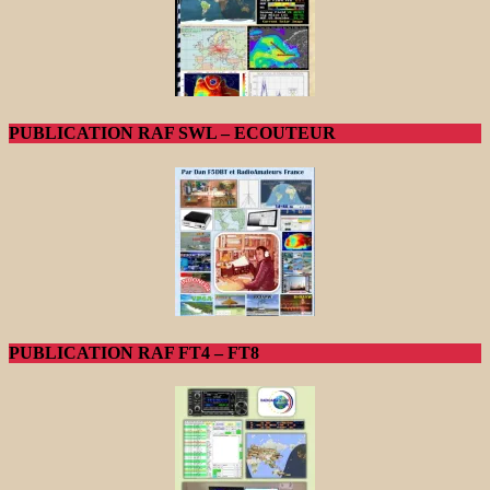
PUBLICATION RAF SWL – ECOUTEUR
PUBLICATION RAF FT4 – FT8