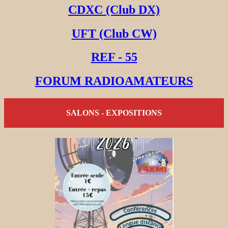
CDXC (Club DX)
UFT (Club CW)
REF - 55
FORUM RADIOAMATEURS
SALONS - EXPOSITIONS