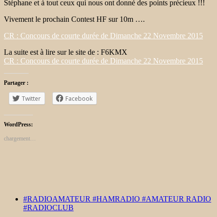
Stéphane et à tout ceux qui nous ont donné des points précieux !!!
Vivement le prochain Contest HF sur 10m ….
CR : Concours de courte durée de Dimanche 22 Novembre 2015
La suite est à lire sur le site de : F6KMX
CR : Concours de courte durée de Dimanche 22 Novembre 2015
Partager :
Twitter
Facebook
WordPress:
chargement…
#RADIOAMATEUR #HAMRADIO #AMATEUR RADIO
#RADIOCLUB