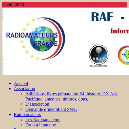
8 août 2026
Accueil
Association
Adhésions, livres préparation F4, histoire, DX Asie
Pacifique, antennes, timbres, dons,
L’association
Demande d’identifiant SWL
Radioamateurs
Les Radioamateurs
Droit à l’antenne