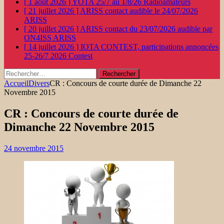
[ 1 août 2026 ]
YOTA 25/7 au 1/8/26
Radioamateurs
[ 21 juillet 2026 ]
ARISS contact audible le 24/07/2026
ARISS
[ 20 juillet 2026 ]
ARISS contact du 23/07/2026 audible par
ON4ISS
ARISS
[ 14 juillet 2026 ]
IOTA CONTEST, participations annoncées
25-26/7 2026
Contest
Rechercher :
Accueil
Divers
CR : Concours de courte durée de Dimanche 22
Novembre 2015
CR : Concours de courte durée de
Dimanche 22 Novembre 2015
24 novembre 2015