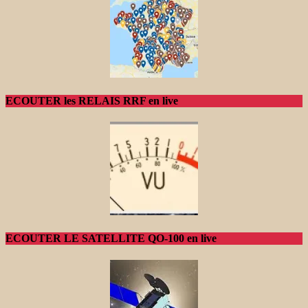
ECOUTER les RELAIS RRF en live
ECOUTER LE SATELLITE QO-100 en live