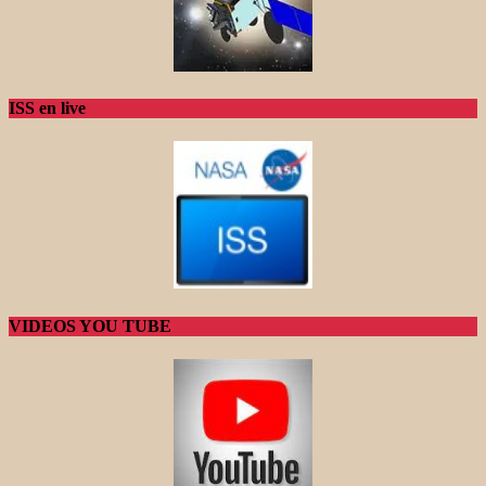
ISS en live
VIDEOS YOU TUBE