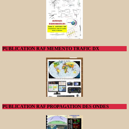
PUBLICATION RAF MEMENTO TRAFIC DX
PUBLICATION RAF PROPAGATION DES ONDES