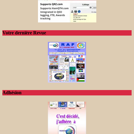
Votre dernière Revue
Adhésion