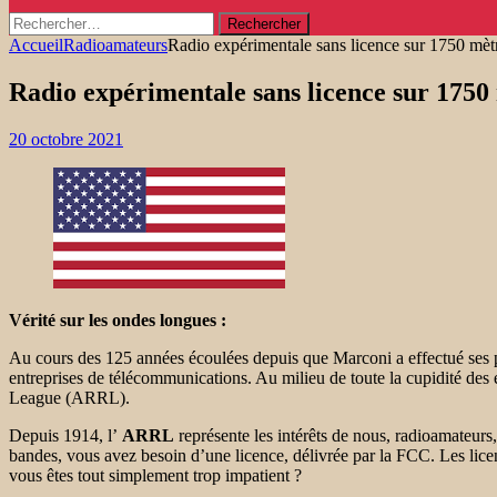
Rechercher :
Accueil
Radioamateurs
Radio expérimentale sans licence sur 1750 mèt
Radio expérimentale sans licence sur 1750
20 octobre 2021
Vérité sur les ondes longues :
Au cours des 125 années écoulées depuis que Marconi a effectué ses pr
entreprises de télécommunications. Au milieu de toute la cupidité des e
League (ARRL).
Depuis 1914, l’
ARRL
représente les intérêts de nous, radioamateurs,
bandes, vous avez besoin d’une licence, délivrée par la FCC. Les licenc
vous êtes tout simplement trop impatient ?