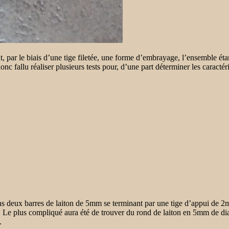
par le biais d’une tige filetée, une forme d’embrayage, l’ensemble éta
nc fallu réaliser plusieurs tests pour, d’une part déterminer les caractér
ns deux barres de laiton de 5mm se terminant par une tige d’appui de 
e. Le plus compliqué aura été de trouver du rond de laiton en 5mm de dia
.