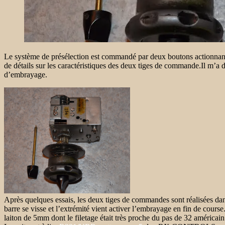
Le système de présélection est commandé par deux boutons actionnant, 
de détails sur les caractéristiques des deux tiges de commande.Il m’a do
d’embrayage.
Après quelques essais, les deux tiges de commandes sont réalisées da
barre se visse et l’extrémité vient activer l’embrayage en fin de cours
laiton de 5mm dont le filetage était très proche du pas de 32 américain