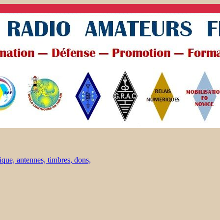
ique, antennes, timbres, dons,