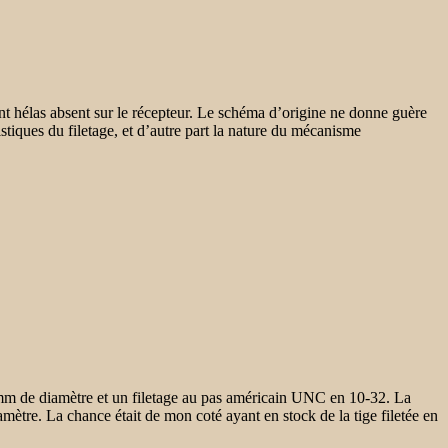
nt hélas absent sur le récepteur. Le schéma d’origine ne donne guère
istiques du filetage, et d’autre part la nature du mécanisme
2mm de diamètre et un filetage au pas américain UNC en 10-32. La
mètre. La chance était de mon coté ayant en stock de la tige filetée en