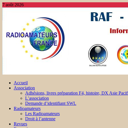
7 août 2026
Accueil
Association
Adhésions, livres préparation F4, histoire, DX Asie Pacif
L’association
Demande d’identifiant SWL
Radioamateurs
Les Radioamateurs
Droit à l’antenne
Revues