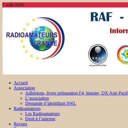
7 août 2026
Accueil
Association
Adhésions, livres préparation F4, histoire, DX Asie Pacif
L’association
Demande d’identifiant SWL
Radioamateurs
Les Radioamateurs
Droit à l’antenne
Revues