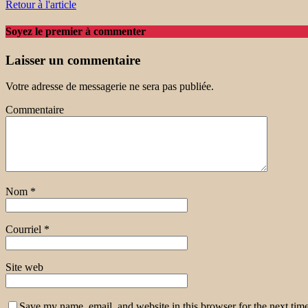
Retour à l'article
Soyez le premier à commenter
Laisser un commentaire
Votre adresse de messagerie ne sera pas publiée.
Commentaire
Nom
*
Courriel
*
Site web
Save my name, email, and website in this browser for the next tim