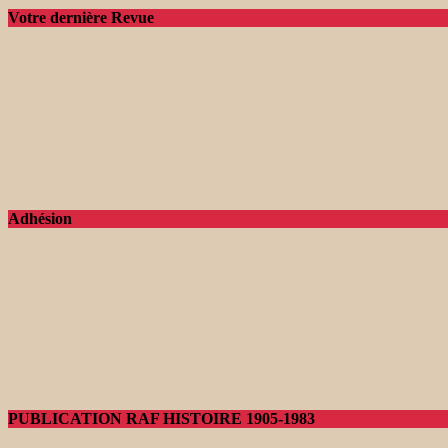
Votre dernière Revue
Adhésion
PUBLICATION RAF HISTOIRE 1905-1983