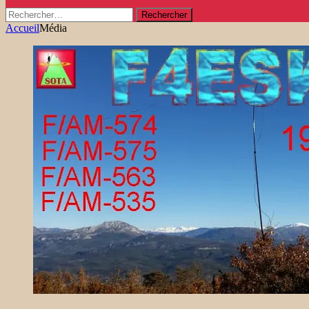
Rechercher :
Accueil
Média