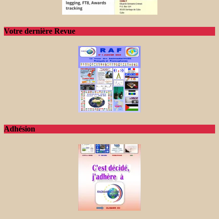
Votre dernière Revue
Adhésion