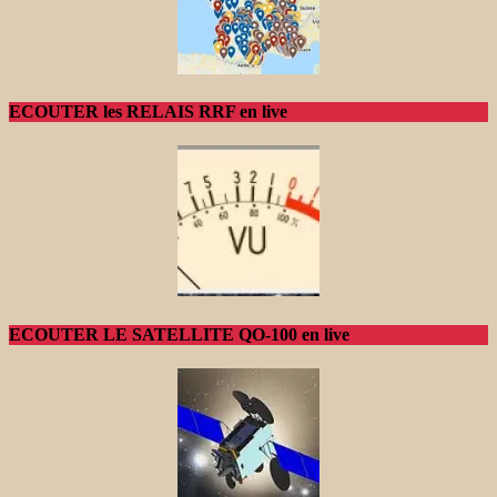
ECOUTER les RELAIS RRF en live
ECOUTER LE SATELLITE QO-100 en live