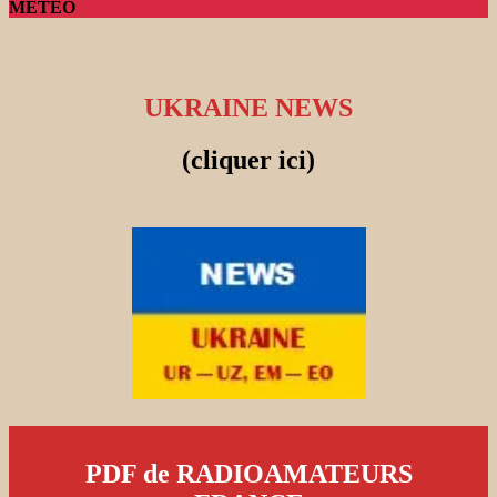
METEO
UKRAINE NEWS
(cliquer ici)
PDF de RADIOAMATEURS