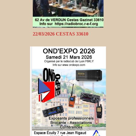
22/03/2026 CESTAS 33610