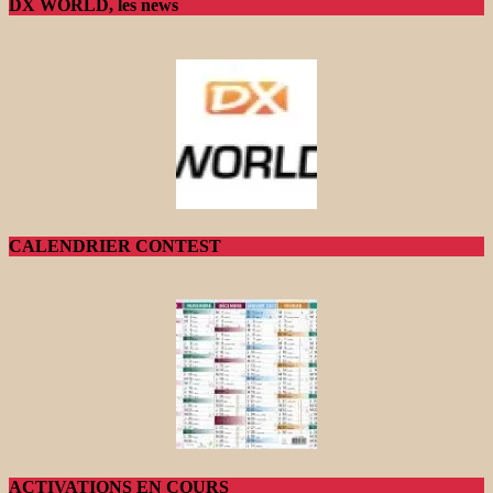
DX WORLD, les news
CALENDRIER CONTEST
ACTIVATIONS EN COURS