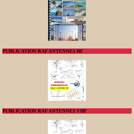
PUBLICATION RAF ANTENNES HF
PUBLICATION RAF ANTENNES VHF