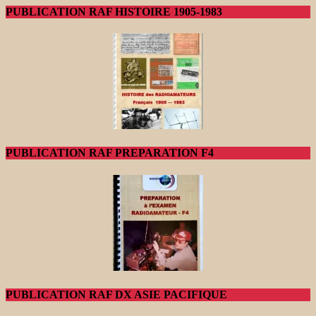
PUBLICATION RAF HISTOIRE 1905-1983
PUBLICATION RAF PREPARATION F4
PUBLICATION RAF DX ASIE PACIFIQUE