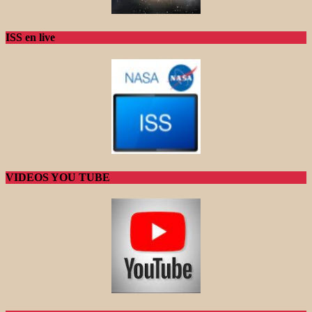
ISS en live
VIDEOS YOU TUBE