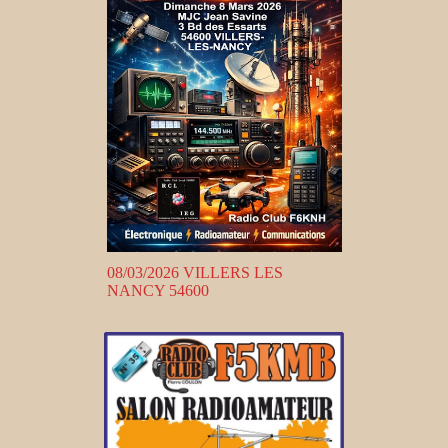
08/03/2026 VILLERS LES
NANCY 54600