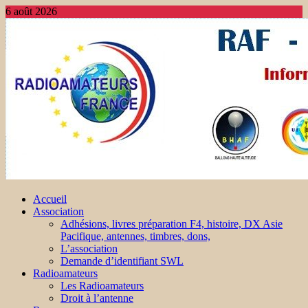
6 août 2026
Accueil
Association
Adhésions, livres préparation F4, histoire, DX Asie
Pacifique, antennes, timbres, dons,
L’association
Demande d’identifiant SWL
Radioamateurs
Les Radioamateurs
Droit à l’antenne