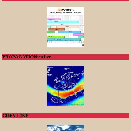
PROPAGATION en live
GREY LINE