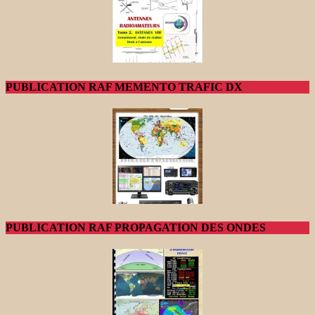
PUBLICATION RAF MEMENTO TRAFIC DX
PUBLICATION RAF PROPAGATION DES ONDES