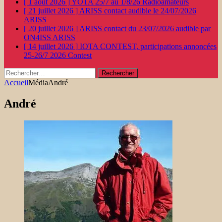
[ 1 août 2026 ]
YOTA 25/7 au 1/8/26
Radioamateurs
[ 21 juillet 2026 ]
ARISS contact audible le 24/07/2026
ARISS
[ 20 juillet 2026 ]
ARISS contact du 23/07/2026 audible par
ON4ISS
ARISS
[ 14 juillet 2026 ]
IOTA CONTEST, participations annoncées
25-26/7 2026
Contest
Rechercher :
Accueil
Média
André
André