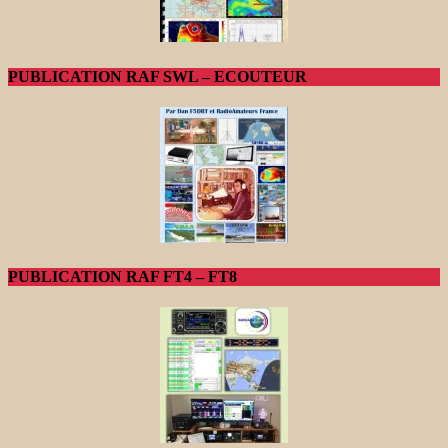
PUBLICATION RAF SWL – ECOUTEUR
PUBLICATION RAF FT4 – FT8