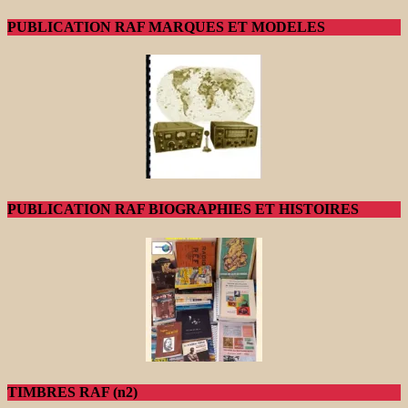
PUBLICATION RAF MARQUES ET MODELES
PUBLICATION RAF BIOGRAPHIES ET HISTOIRES
TIMBRES RAF (n2)