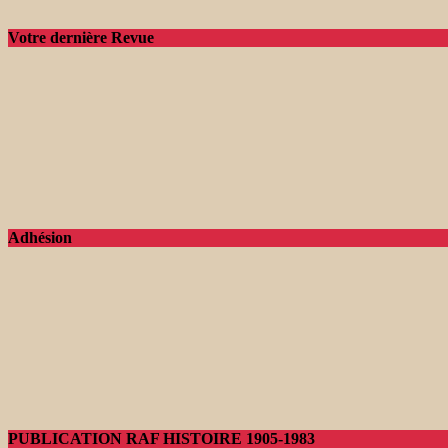
Votre dernière Revue
Adhésion
PUBLICATION RAF HISTOIRE 1905-1983