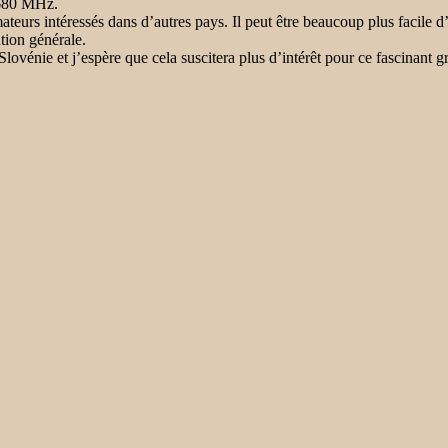
,680 MHz.
teurs intéressés dans d’autres pays. Il peut être beaucoup plus facile d’
tion générale.
e Slovénie et j’espère que cela suscitera plus d’intérêt pour ce fascinant