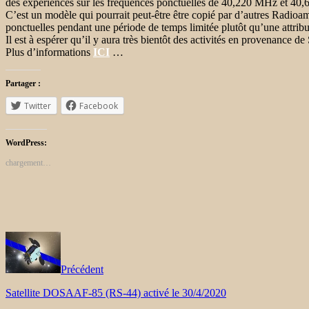
des expériences sur les fréquences ponctuelles de 40,220 MHz et 40
C’est un modèle qui pourrait peut-être être copié par d’autres Radioama
ponctuelles pendant une période de temps limitée plutôt qu’une attribu
Il est à espérer qu’il y aura très bientôt des activités en provenance d
Plus d’informations
ICI
…
Partager :
Twitter
Facebook
WordPress:
chargement…
Précédent
Satellite DOSAAF-85 (RS-44) activé le 30/4/2020