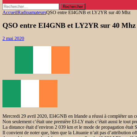
Rechercher :
Accueil
Radioamateurs
QSO entre EI4GNB et LY2YR sur 40 Mhz
QSO entre EI4GNB et LY2YR sur 40 Mhz
2 mai 2020
Mercredi 29 avril 2020, EI4GNB en Irlande a réussi à compléter un
Non seulement c’était une première EI-LY mais c’était aussi le tout pr
La distance était d’environ 2 039 km et le mode de propagation était
Il convient de noter que, bien que la Lituanie n’ait pas d’attribution