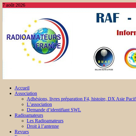
7 août 2026
Accueil
Association
Adhésions, livres préparation F4, histoire, DX Asie Pacif
L’association
Demande d’identifiant SWL
Radioamateurs
Les Radioamateurs
Droit à l’antenne
Revues