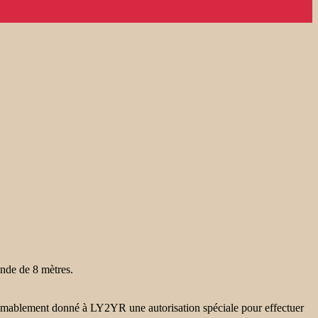
nde de 8 mètres.
nt aimablement donné à LY2YR une autorisation spéciale pour effectuer