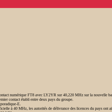
 contact numérique FT8 avec LY2YR sur 40,220 MHz sur la nouvelle ba
emier contact établi entre deux pays du groupe.
 Sporadique-E.
 officielle à 40 MHz, les autorités de délivrance des licences du pays o