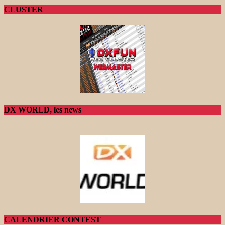
CLUSTER
DX WORLD, les news
CALENDRIER CONTEST