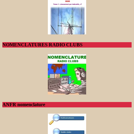
NOMENCLATURES RADIO CLUBS
ANFR nomenclature