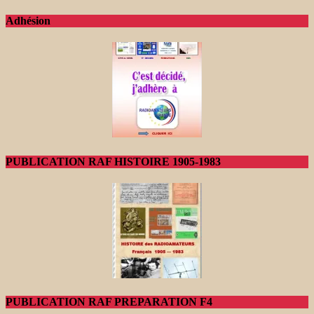
Adhésion
PUBLICATION RAF HISTOIRE 1905-1983
PUBLICATION RAF PREPARATION F4