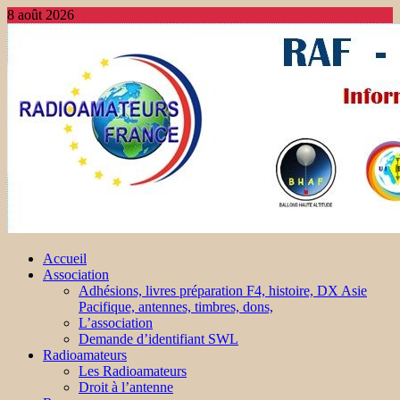
8 août 2026
Accueil
Association
Adhésions, livres préparation F4, histoire, DX Asie
Pacifique, antennes, timbres, dons,
L’association
Demande d’identifiant SWL
Radioamateurs
Les Radioamateurs
Droit à l’antenne