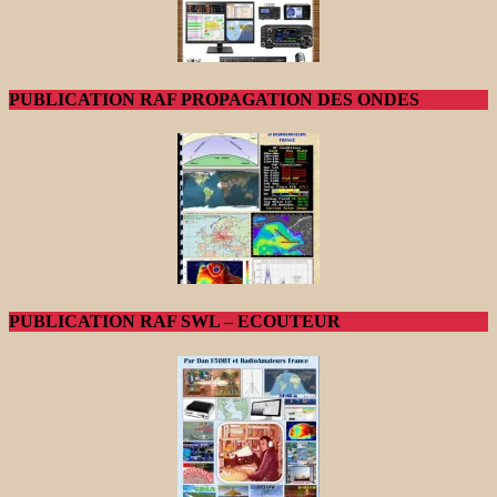
PUBLICATION RAF PROPAGATION DES ONDES
PUBLICATION RAF SWL – ECOUTEUR