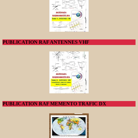
PUBLICATION RAF ANTENNES VHF
PUBLICATION RAF MEMENTO TRAFIC DX