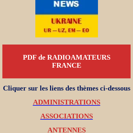
PDF de RADIOAMATEURS
FRANCE
Cliquer sur les liens des thèmes ci-dessous
ADMINISTRATIONS
ASSOCIATIONS
ANTENNES