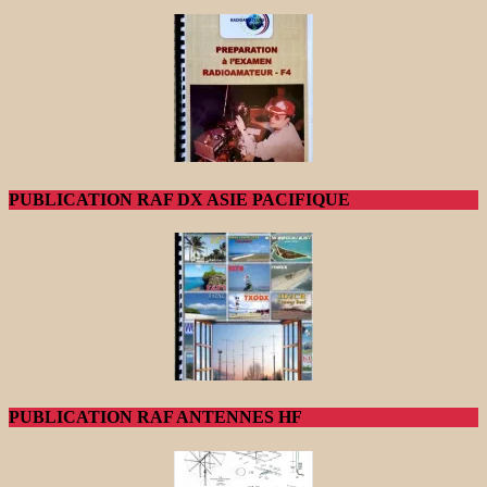
PUBLICATION RAF DX ASIE PACIFIQUE
PUBLICATION RAF ANTENNES HF