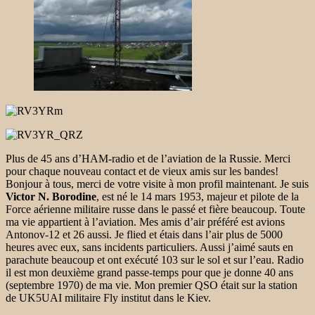
Plus de 45 ans d’HAM-radio et de l’aviation de la Russie.
Merci
pour chaque nouveau contact et de vieux amis sur les bandes!
Bonjour à tous, merci de votre visite à mon profil maintenant.
Je suis
Victor N. Borodine
, est né le 14 mars 1953,
majeur et pilote de la
Force aérienne militaire russe dans le passé et fière beaucoup.
Toute
ma vie appartient à l’aviation.
Mes amis d’air préféré est avions
Antonov-12 et 26 aussi.
Je flied et étais dans l’air plus de 5000
heures avec eux, sans incidents particuliers.
Aussi j’aimé sauts en
parachute beaucoup et ont exécuté 103 sur le sol et sur l’eau.
Radio
il est mon deuxième grand passe-temps pour que je donne 40 ans
(septembre 1970) de ma vie.
Mon premier QSO était sur la station
de UK5UAI militaire Fly institut dans le Kiev.