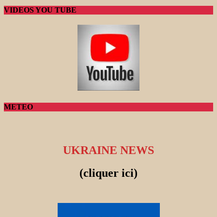
VIDEOS YOU TUBE
METEO
UKRAINE NEWS
(cliquer ici)