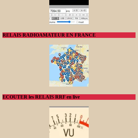
RELAIS RADIOAMATEUR EN FRANCE
ECOUTER les RELAIS RRF en live