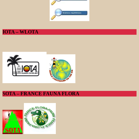
IOTA – WLOTA
SOTA – FRANCE FAUNA FLORA