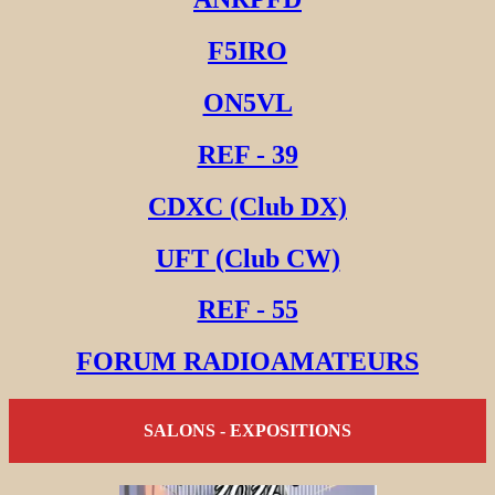
F5IRO
ON5VL
REF - 39
CDXC (Club DX)
UFT (Club CW)
REF - 55
FORUM RADIOAMATEURS
SALONS - EXPOSITIONS