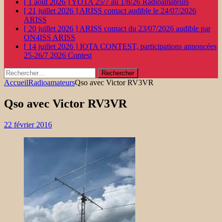
[ 1 août 2026 ]
YOTA 25/7 au 1/8/26
Radioamateurs
[ 21 juillet 2026 ]
ARISS contact audible le 24/07/2026
ARISS
[ 20 juillet 2026 ]
ARISS contact du 23/07/2026 audible par
ON4ISS
ARISS
[ 14 juillet 2026 ]
IOTA CONTEST, participations annoncées
25-26/7 2026
Contest
Rechercher :
Accueil
Radioamateurs
Qso avec Victor RV3VR
Qso avec Victor RV3VR
22 février 2016