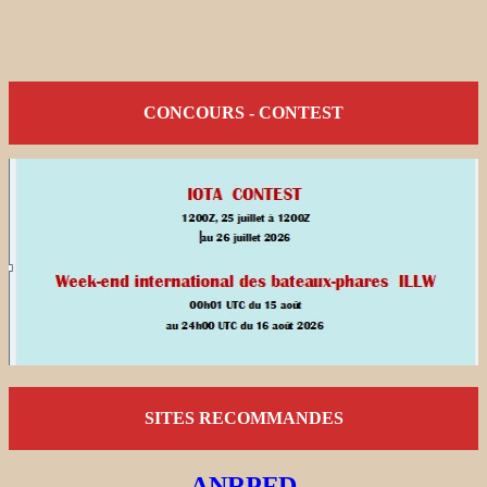
CONCOURS - CONTEST
SITES RECOMMANDES
ANRPFD