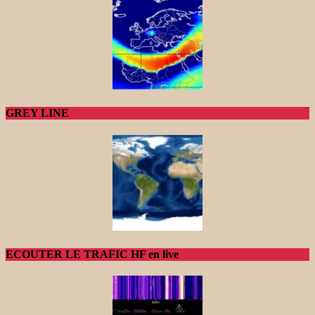
GREY LINE
ECOUTER LE TRAFIC HF en live