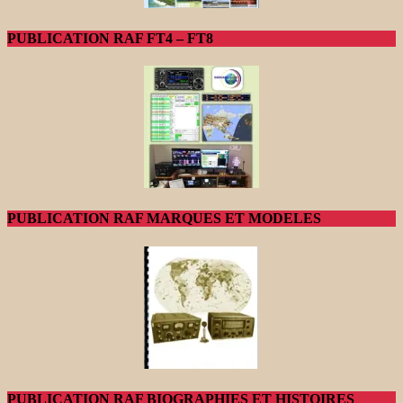
PUBLICATION RAF FT4 – FT8
PUBLICATION RAF MARQUES ET MODELES
PUBLICATION RAF BIOGRAPHIES ET HISTOIRES