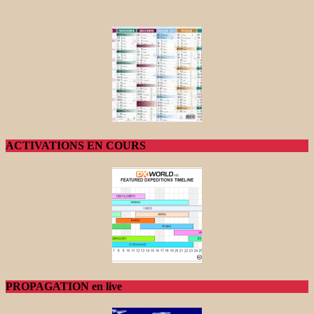
ACTIVATIONS EN COURS
PROPAGATION en live