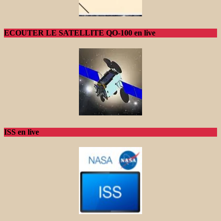
ECOUTER LE SATELLITE QO-100 en live
ISS en live