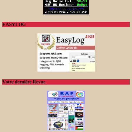
EASYLOG
Votre dernière Revue