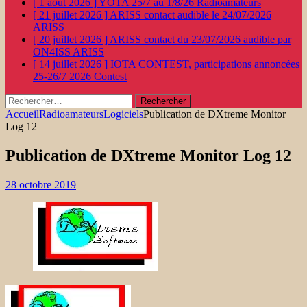
[ 1 août 2026 ]
YOTA 25/7 au 1/8/26
Radioamateurs
[ 21 juillet 2026 ]
ARISS contact audible le 24/07/2026
ARISS
[ 20 juillet 2026 ]
ARISS contact du 23/07/2026 audible par
ON4ISS
ARISS
[ 14 juillet 2026 ]
IOTA CONTEST, participations annoncées
25-26/7 2026
Contest
Rechercher :
Accueil
Radioamateurs
Logiciels
Publication de DXtreme Monitor
Log 12
Publication de DXtreme Monitor Log 12
28 octobre 2019