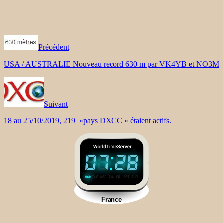
Précédent
USA / AUSTRALIE Nouveau record 630 m par VK4YB et NO3M
Suivant
18 au 25/10/2019, 219 »pays DXCC » étaient actifs.