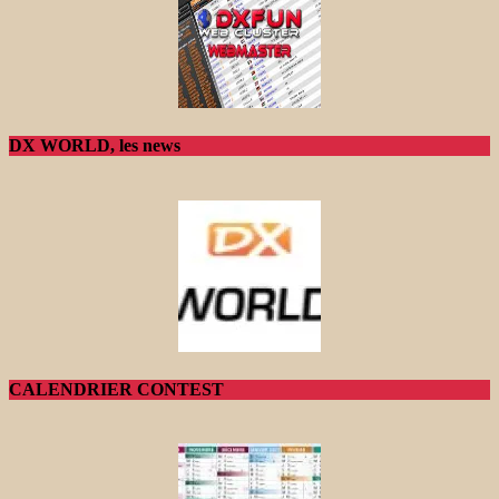
DX WORLD, les news
CALENDRIER CONTEST