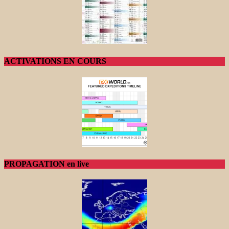
ACTIVATIONS EN COURS
PROPAGATION en live