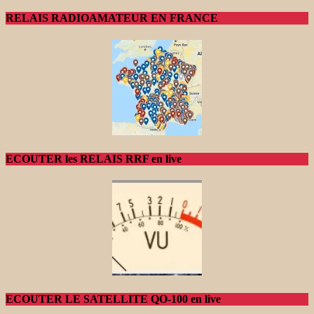
RELAIS RADIOAMATEUR EN FRANCE
ECOUTER les RELAIS RRF en live
ECOUTER LE SATELLITE QO-100 en live