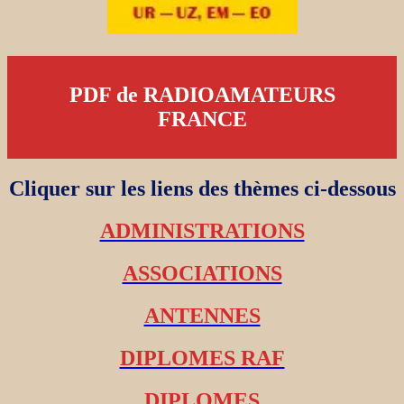
PDF de RADIOAMATEURS
FRANCE
Cliquer sur les liens des thèmes ci-dessous
ADMINISTRATIONS
ASSOCIATIONS
ANTENNES
DIPLOMES RAF
DIPLOMES