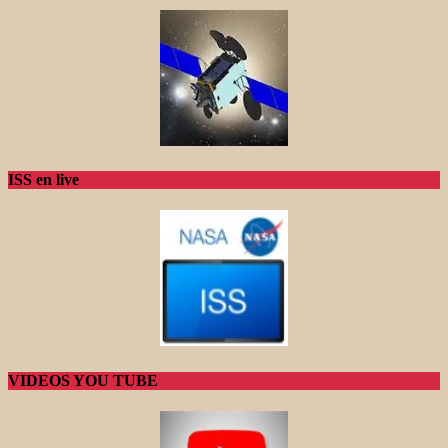
ISS en live
VIDEOS YOU TUBE