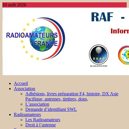
10 août 2026
Accueil
Association
Adhésions, livres préparation F4, histoire, DX Asie
Pacifique, antennes, timbres, dons,
L’association
Demande d’identifiant SWL
Radioamateurs
Les Radioamateurs
Droit à l’antenne