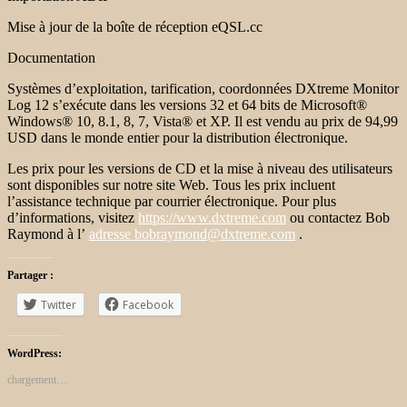
Mise à jour de la boîte de réception eQSL.cc
Documentation
Systèmes d’exploitation, tarification, coordonnées DXtreme Monitor
Log 12 s’exécute dans les versions 32 et 64 bits de Microsoft®
Windows® 10, 8.1, 8, 7, Vista® et XP. Il est vendu au prix de 94,99
USD dans le monde entier pour la distribution électronique.
Les prix pour les versions de CD et la mise à niveau des utilisateurs
sont disponibles sur notre site Web. Tous les prix incluent
l’assistance technique par courrier électronique. Pour plus
d’informations, visitez
https://www.dxtreme.com
ou contactez Bob
Raymond à l’
adresse bobraymond@dxtreme.com
.
Partager :
Twitter
Facebook
WordPress:
chargement…