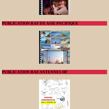
PUBLICATION RAF DX ASIE PACIFIQUE
PUBLICATION RAF ANTENNES HF