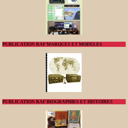
PUBLICATION RAF MARQUES ET MODELES
PUBLICATION RAF BIOGRAPHIES ET HISTOIRES