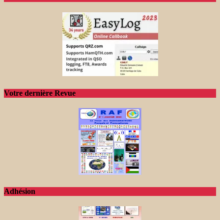
Votre dernière Revue
Adhésion