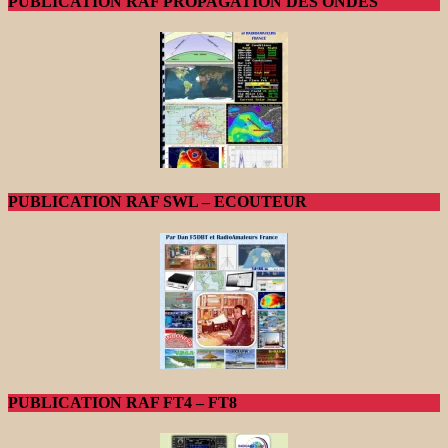
PUBLICATION RAF PROPAGATION DES ONDES
PUBLICATION RAF SWL – ECOUTEUR
PUBLICATION RAF FT4 – FT8