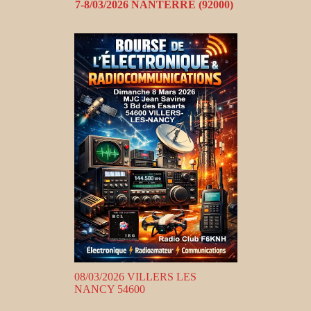
7-8/03/2026 NANTERRE (92000)
08/03/2026 VILLERS LES
NANCY 54600