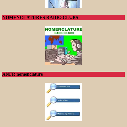
NOMENCLATURES RADIO CLUBS
ANFR nomenclature