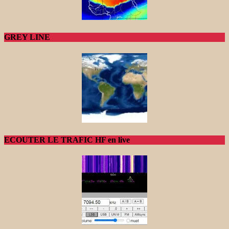
GREY LINE
ECOUTER LE TRAFIC HF en live