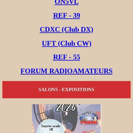
ON5VL
REF - 39
CDXC (Club DX)
UFT (Club CW)
REF - 55
FORUM RADIOAMATEURS
SALONS - EXPOSITIONS