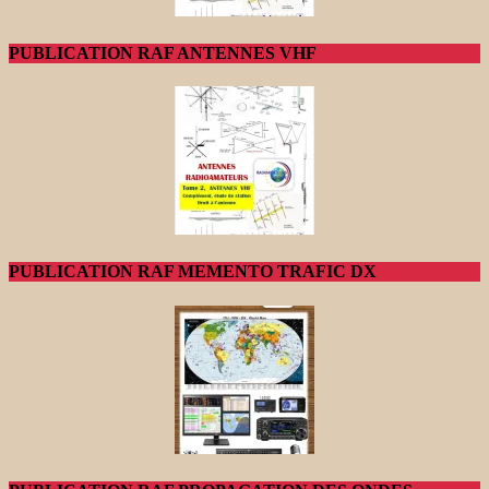
PUBLICATION RAF ANTENNES VHF
PUBLICATION RAF MEMENTO TRAFIC DX