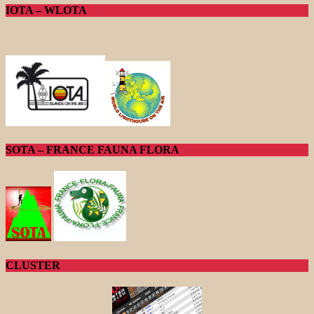
IOTA – WLOTA
SOTA – FRANCE FAUNA FLORA
CLUSTER