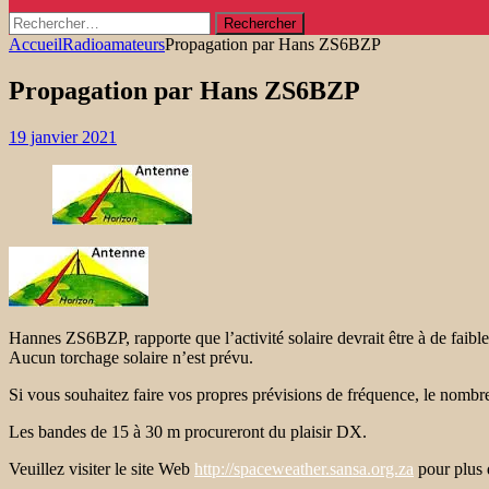
Rechercher :
Accueil
Radioamateurs
Propagation par Hans ZS6BZP
Propagation par Hans ZS6BZP
19 janvier 2021
Hannes ZS6BZP, rapporte que l’activité solaire devrait être à de faible
Aucun torchage solaire n’est prévu.
Si vous souhaitez faire vos propres prévisions de fréquence, le nombre
Les bandes de 15 à 30 m procureront du plaisir DX.
Veuillez visiter le site Web
http://spaceweather.sansa.org.za
pour plus 