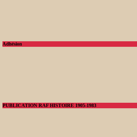
Adhésion
PUBLICATION RAF HISTOIRE 1905-1983