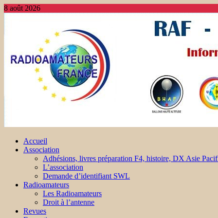
8 août 2026
Accueil
Association
Adhésions, livres préparation F4, histoire, DX Asie Pacif
L’association
Demande d’identifiant SWL
Radioamateurs
Les Radioamateurs
Droit à l’antenne
Revues