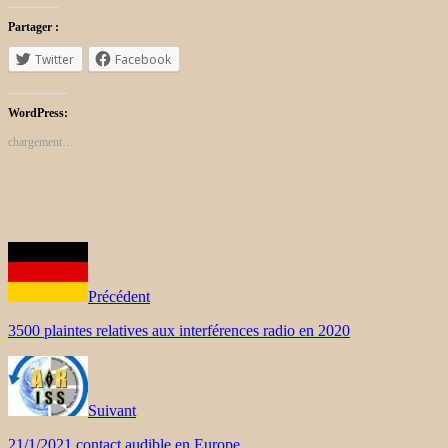
Partager :
Twitter
Facebook
WordPress:
chargement…
Précédent
3500 plaintes relatives aux interférences radio en 2020
Suivant
21/1/2021 contact audible en Europe