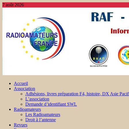
7 août 2026
Accueil
Association
Adhésions, livres préparation F4, histoire, DX Asie Pacif
L’association
Demande d’identifiant SWL
Radioamateurs
Les Radioamateurs
Droit à l’antenne
Revues