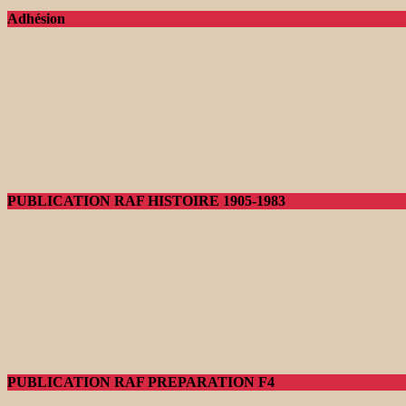
Adhésion
PUBLICATION RAF HISTOIRE 1905-1983
PUBLICATION RAF PREPARATION F4