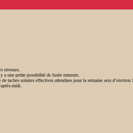
es niveaux.
l y a une petite possibilité de fusée mineure.
 de taches solaires effectives attendues pour la semaine sera d’environ
’après-midi.