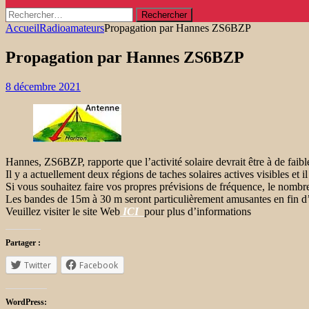
Rechercher :
Accueil
Radioamateurs
Propagation par Hannes ZS6BZP
Propagation par Hannes ZS6BZP
8 décembre 2021
Hannes, ZS6BZP, rapporte que l’activité solaire devrait être à de faibl
Il y a actuellement deux régions de taches solaires actives visibles et i
Si vous souhaitez faire vos propres prévisions de fréquence, le nombre
Les bandes de 15m à 30 m seront particulièrement amusantes en fin d
Veuillez visiter le site Web
ICI
pour plus d’informations
Partager :
Twitter
Facebook
WordPress: