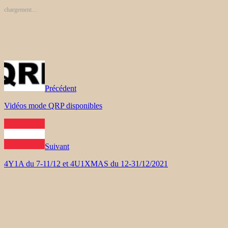
chargement…
Précédent
Vidéos mode QRP disponibles
Suivant
4Y1A du 7-11/12 et 4U1XMAS du 12-31/12/2021