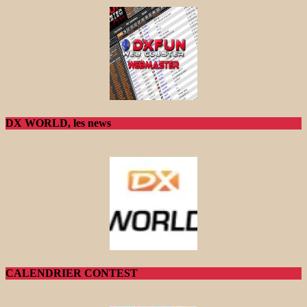
DX WORLD, les news
CALENDRIER CONTEST