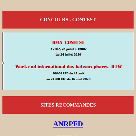
CONCOURS - CONTEST
SITES RECOMMANDES
ANRPFD