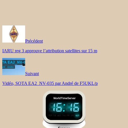
Précédent
IARU reg 3 approuve l’attribution satellites sur 15 m
Suivant
Vidéo, SOTA EA2_NV-035 par André de F5UKL/p