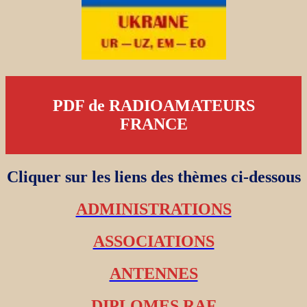
PDF de RADIOAMATEURS
FRANCE
Cliquer sur les liens des thèmes ci-dessous
ADMINISTRATIONS
ASSOCIATIONS
ANTENNES
DIPLOMES RAF