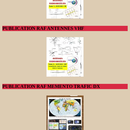
PUBLICATION RAF ANTENNES VHF
PUBLICATION RAF MEMENTO TRAFIC DX