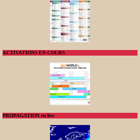
ACTIVATIONS EN COURS
PROPAGATION en live