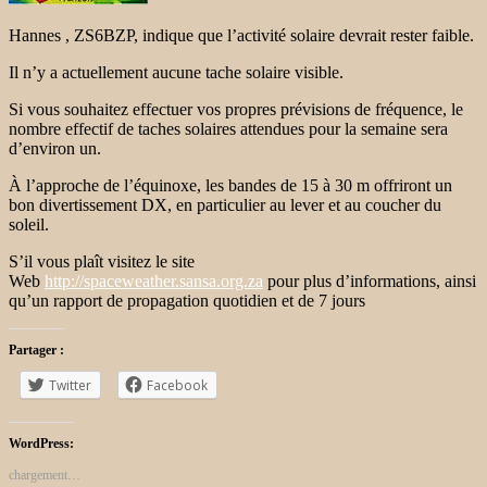
Hannes , ZS6BZP, indique que l’activité solaire devrait rester faible.
Il n’y a actuellement aucune tache solaire visible.
Si vous souhaitez effectuer vos propres prévisions de fréquence, le
nombre effectif de taches solaires attendues pour la semaine sera
d’environ un.
À l’approche de l’équinoxe, les bandes de 15 à 30 m offriront un
bon divertissement DX, en particulier au lever et au coucher du
soleil.
S’il vous plaît visitez le site
Web
http://spaceweather.sansa.org.za
pour plus d’informations, ainsi
qu’un rapport de propagation quotidien et de 7 jours
Partager :
Twitter
Facebook
WordPress:
chargement…