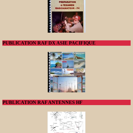
PUBLICATION RAF DX ASIE PACIFIQUE
PUBLICATION RAF ANTENNES HF