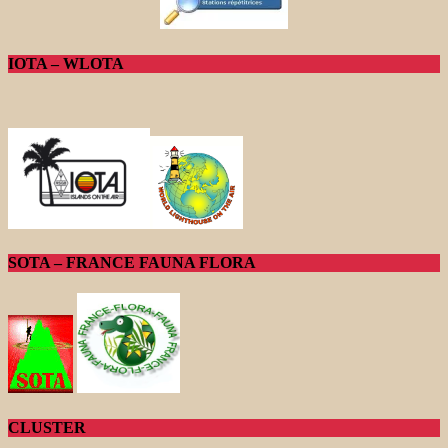
IOTA – WLOTA
SOTA – FRANCE FAUNA FLORA
CLUSTER