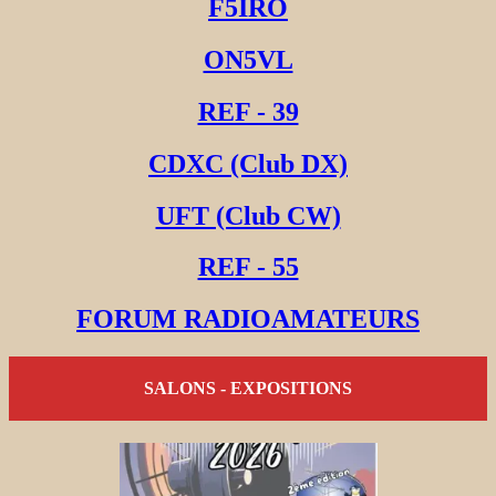
F5IRO
ON5VL
REF - 39
CDXC (Club DX)
UFT (Club CW)
REF - 55
FORUM RADIOAMATEURS
SALONS - EXPOSITIONS