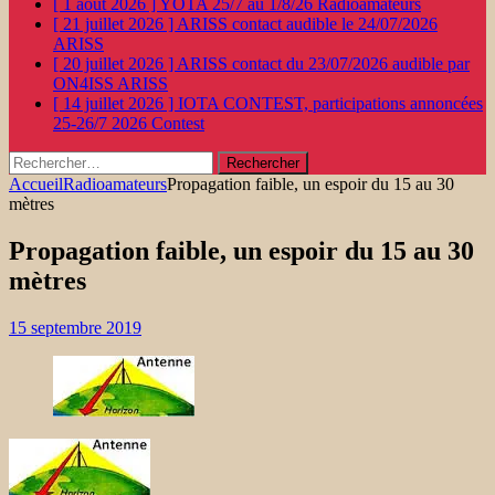
[ 1 août 2026 ]
YOTA 25/7 au 1/8/26
Radioamateurs
[ 21 juillet 2026 ]
ARISS contact audible le 24/07/2026
ARISS
[ 20 juillet 2026 ]
ARISS contact du 23/07/2026 audible par
ON4ISS
ARISS
[ 14 juillet 2026 ]
IOTA CONTEST, participations annoncées
25-26/7 2026
Contest
Rechercher :
Accueil
Radioamateurs
Propagation faible, un espoir du 15 au 30
mètres
Propagation faible, un espoir du 15 au 30
mètres
15 septembre 2019