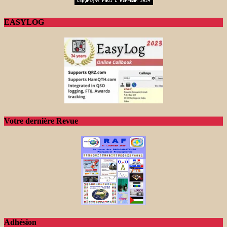
EASYLOG
Votre dernière Revue
Adhésion