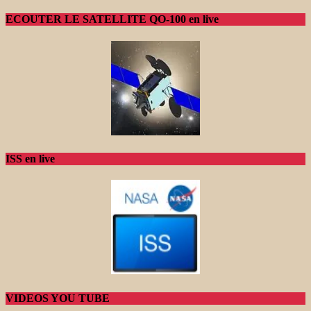
ECOUTER LE SATELLITE QO-100 en live
ISS en live
VIDEOS YOU TUBE