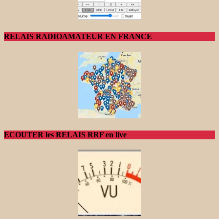
RELAIS RADIOAMATEUR EN FRANCE
ECOUTER les RELAIS RRF en live