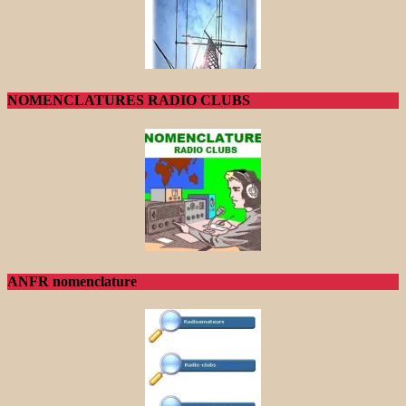
NOMENCLATURES RADIO CLUBS
ANFR nomenclature