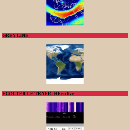
GREY LINE
ECOUTER LE TRAFIC HF en live