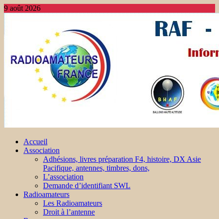
9 août 2026
Accueil
Association
Adhésions, livres préparation F4, histoire, DX Asie
Pacifique, antennes, timbres, dons,
L’association
Demande d’identifiant SWL
Radioamateurs
Les Radioamateurs
Droit à l’antenne