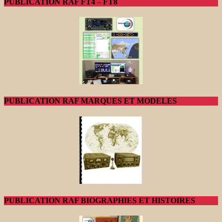
PUBLICATION RAF FT4 – FT8
PUBLICATION RAF MARQUES ET MODELES
PUBLICATION RAF BIOGRAPHIES ET HISTOIRES