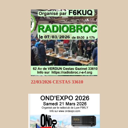
22/03/2026 CESTAS 33610